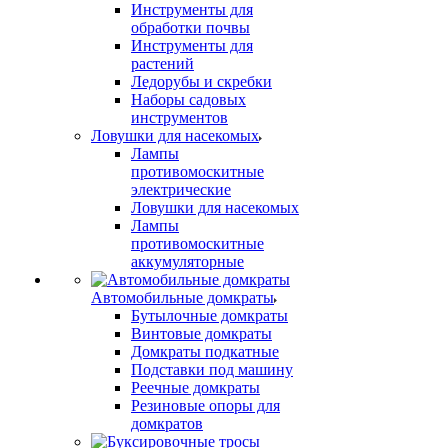
Инструменты для
обработки почвы
Инструменты для
растений
Ледорубы и скребки
Наборы садовых
инструментов
Ловушки для насекомых
Лампы
противомоскитные
электрические
Ловушки для насекомых
Лампы
противомоскитные
аккумуляторные
Автомобильные домкраты
Бутылочные домкраты
Винтовые домкраты
Домкраты подкатные
Подставки под машину
Реечные домкраты
Резиновые опоры для
домкратов