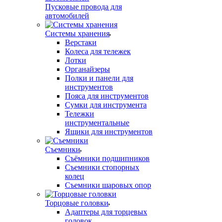
Пусковые провода для
автомобилей
Системы хранения
Верстаки
Колеса для тележек
Лотки
Органайзеры
Полки и панели для
инструментов
Пояса для инструментов
Сумки для инструмента
Тележки
инструментальные
Ящики для инструментов
Съемники
Съёмники подшипников
Съемники стопорных
колец
Съемники шаровых опор
Торцовые головки
Адаптеры для торцевых
головок