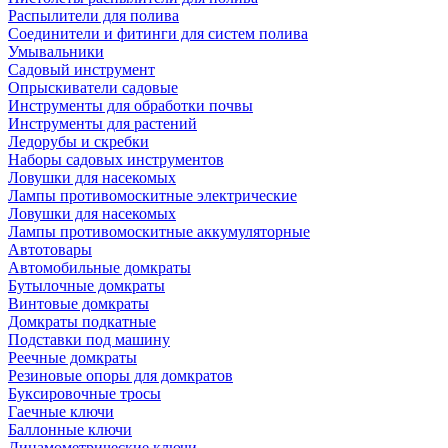
Распылители для полива
Соединители и фитинги для систем полива
Умывальники
Садовый инструмент
Опрыскиватели садовые
Инструменты для обработки почвы
Инструменты для растений
Ледорубы и скребки
Наборы садовых инструментов
Ловушки для насекомых
Лампы противомоскитные электрические
Ловушки для насекомых
Лампы противомоскитные аккумуляторные
Автотовары
Автомобильные домкраты
Бутылочные домкраты
Винтовые домкраты
Домкраты подкатные
Подставки под машину
Реечные домкраты
Резиновые опоры для домкратов
Буксировочные тросы
Гаечные ключи
Баллонные ключи
Динамометрические ключи