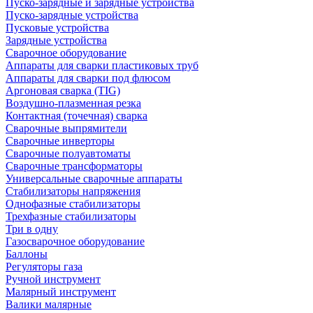
Пуско-зарядные и зарядные устройства
Пуско-зарядные устройства
Пусковые устройства
Зарядные устройства
Сварочное оборудование
Аппараты для сварки пластиковых труб
Аппараты для сварки под флюсом
Аргоновая сварка (TIG)
Воздушно-плазменная резка
Контактная (точечная) сварка
Сварочные выпрямители
Сварочные инверторы
Сварочные полуавтоматы
Сварочные трансформаторы
Универсальные сварочные аппараты
Стабилизаторы напряжения
Однофазные стабилизаторы
Трехфазные стабилизаторы
Три в одну
Газосварочное оборудование
Баллоны
Регуляторы газа
Ручной инструмент
Малярный инструмент
Валики малярные