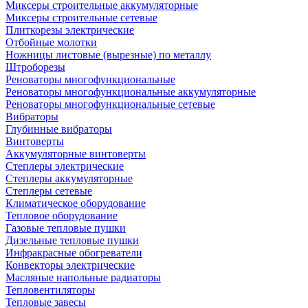
Миксеры строительные аккумуляторные
Миксеры строительные сетевые
Плиткорезы электрические
Отбойные молотки
Ножницы листовые (вырезные) по металлу
Штроборезы
Реноваторы многофункциональные
Реноваторы многофункциональные аккумуляторные
Реноваторы многофункциональные сетевые
Вибраторы
Глубинные вибраторы
Винтоверты
Аккумуляторные винтоверты
Степлеры электрические
Степлеры аккумуляторные
Степлеры сетевые
Климатическое оборудование
Тепловое оборудование
Газовые тепловые пушки
Дизельные тепловые пушки
Инфракрасные обогреватели
Конвекторы электрические
Масляные напольные радиаторы
Тепловентиляторы
Тепловые завесы