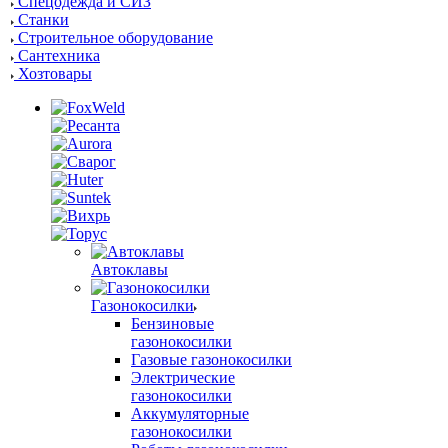
Спецодежда и СИЗ
Станки
Строительное оборудование
Сантехника
Хозтовары
Автоклавы
Газонокосилки
Бензиновые
газонокосилки
Газовые газонокосилки
Электрические
газонокосилки
Аккумуляторные
газонокосилки