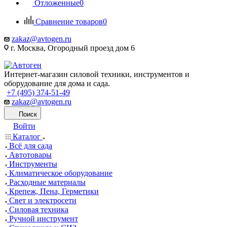
Отложенные
0
Сравнение товаров
0
zakaz@avtogen.ru
г. Москва, Огородный проезд дом 6
Интернет-магазин силовой техники, инструментов и
оборудование для дома и сада.
+7 (495) 374-51-49
zakaz@avtogen.ru
Поиск
Войти
Каталог
Всё для сада
Автотовары
Инструменты
Климатическое оборудование
Расходные материалы
Крепеж, Пена, Герметики
Свет и электросети
Силовая техника
Ручной инструмент