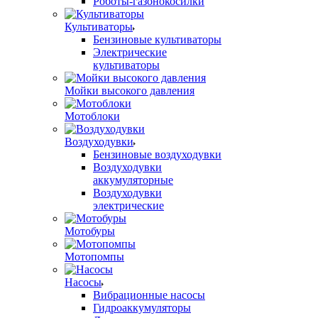
Роботы-газонокосилки
Культиваторы
Бензиновые культиваторы
Электрические
культиваторы
Мойки высокого давления
Мотоблоки
Воздуходувки
Бензиновые воздуходувки
Воздуходувки
аккумуляторные
Воздуходувки
электрические
Мотобуры
Мотопомпы
Насосы
Вибрационные насосы
Гидроаккумуляторы