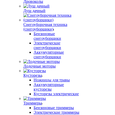
Дровоколы
Душ дачный
Снегоуборочная техника
(снегоуборщики)
Бензиновые
снегоуборщики
Электрические
снегоуборщики
Аккумуляторные
снегоуборщики
Лодочные моторы
Кусторезы
Ножницы для травы
Аккумуляторные
кусторезы
Кусторезы электрические
Триммеры
Бензиновые триммеры
Электрические триммеры