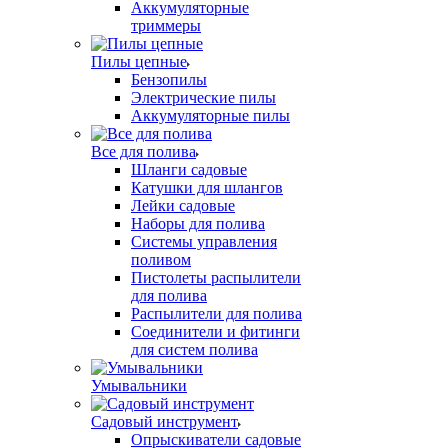
Аккумуляторные
триммеры
Пилы цепные
Бензопилы
Электрические пилы
Аккумуляторные пилы
Все для полива
Шланги садовые
Катушки для шлангов
Лейки садовые
Наборы для полива
Системы управления
поливом
Пистолеты распылители
для полива
Распылители для полива
Соединители и фитинги
для систем полива
Умывальники
Садовый инструмент
Опрыскиватели садовые