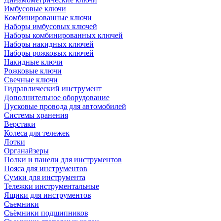
Имбусовые ключи
Комбинированные ключи
Наборы имбусовых ключей
Наборы комбинированных ключей
Наборы накидных ключей
Наборы рожковых ключей
Накидные ключи
Рожковые ключи
Свечные ключи
Гидравлический инструмент
Дополнительное оборудование
Пусковые провода для автомобилей
Системы хранения
Верстаки
Колеса для тележек
Лотки
Органайзеры
Полки и панели для инструментов
Пояса для инструментов
Сумки для инструмента
Тележки инструментальные
Ящики для инструментов
Съемники
Съёмники подшипников