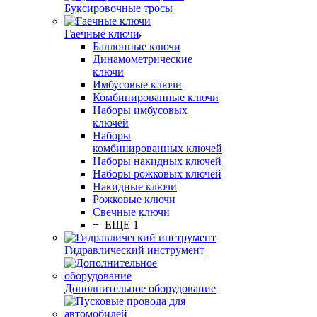
Буксировочные тросы
Гаечные ключи
Баллонные ключи
Динамометрические
ключи
Имбусовые ключи
Комбинированные ключи
Наборы имбусовых
ключей
Наборы
комбинированных ключей
Наборы накидных ключей
Наборы рожковых ключей
Накидные ключи
Рожковые ключи
Свечные ключи
+ ЕЩЕ 1
Гидравлический инструмент
Дополнительное оборудование