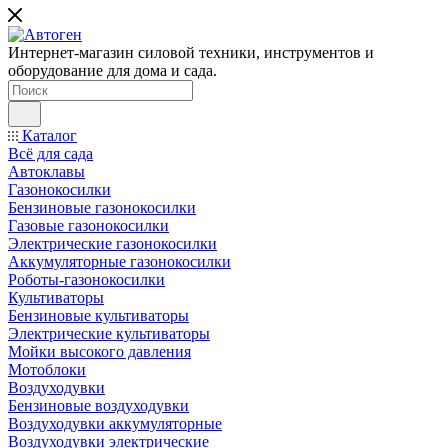
Интернет-магазин силовой техники, инструментов и
оборудование для дома и сада.
Каталог
Всё для сада
Автоклавы
Газонокосилки
Бензиновые газонокосилки
Газовые газонокосилки
Электрические газонокосилки
Аккумуляторные газонокосилки
Роботы-газонокосилки
Культиваторы
Бензиновые культиваторы
Электрические культиваторы
Мойки высокого давления
Мотоблоки
Воздуходувки
Бензиновые воздуходувки
Воздуходувки аккумуляторные
Воздуходувки электрические