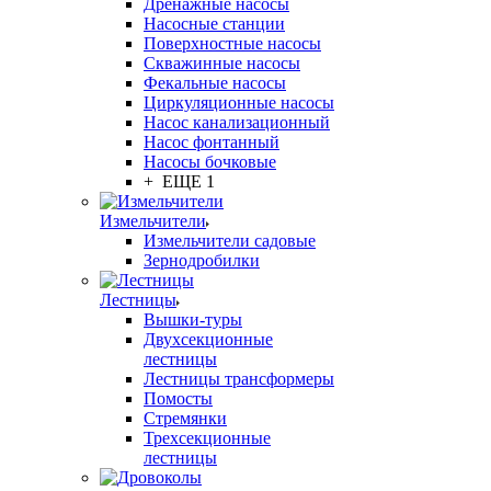
Дренажные насосы
Насосные станции
Поверхностные насосы
Скважинные насосы
Фекальные насосы
Циркуляционные насосы
Насос канализационный
Насос фонтанный
Насосы бочковые
+ ЕЩЕ 1
Измельчители
Измельчители садовые
Зернодробилки
Лестницы
Вышки-туры
Двухсекционные
лестницы
Лестницы трансформеры
Помосты
Стремянки
Трехсекционные
лестницы