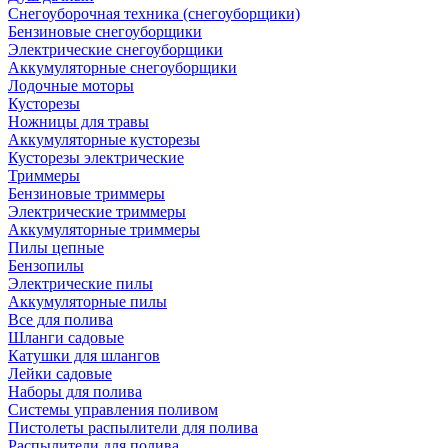
Снегоуборочная техника (снегоуборщики)
Бензиновые снегоуборщики
Электрические снегоуборщики
Аккумуляторные снегоуборщики
Лодочные моторы
Кусторезы
Ножницы для травы
Аккумуляторные кусторезы
Кусторезы электрические
Триммеры
Бензиновые триммеры
Электрические триммеры
Аккумуляторные триммеры
Пилы цепные
Бензопилы
Электрические пилы
Аккумуляторные пилы
Все для полива
Шланги садовые
Катушки для шлангов
Лейки садовые
Наборы для полива
Системы управления поливом
Пистолеты распылители для полива
Распылители для полива