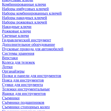
Комбинированные ключи
Наборы имбусовых ключей
Наборы комбинированных ключей
Наборы накидных ключей
Наборы рожковых ключей
Накидные ключи
Рожковые ключи
Свечные ключи
Гидравлический инструмент
Дополнительное оборудование
Пусковые провода для автомобилей
Системы хранения
Верстаки
Колеса для тележек
Лотки
Органайзеры
Полки и панели для инструментов
Пояса для инструментов
Сумки для инструмента
Тележки инструментальные
Ящики для инструментов
Съемники
Съёмники подшипников
Съемники стопорных колец