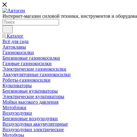
Интернет-магазин силовой техники, инструментов и оборудован
Каталог
Всё для сада
Автоклавы
Газонокосилки
Бензиновые газонокосилки
Газовые газонокосилки
Электрические газонокосилки
Аккумуляторные газонокосилки
Роботы-газонокосилки
Культиваторы
Бензиновые культиваторы
Электрические культиваторы
Мойки высокого давления
Мотоблоки
Воздуходувки
Бензиновые воздуходувки
Воздуходувки аккумуляторные
Воздуходувки электрические
Мотобуры