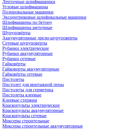
Ленточные шлифмашинки
Угловые шлифмашины
Полировальные машинки
Эксцентриковые шлифовальные машинки
Шлифмашины по бетону
Шлифмашины щеточные
Шуруповёрты
Аккумуляторные дрели-шуруповерты
Сетевые шуруповерты
Рубанки электрические
Рубанки аккумуляторные
Рубанки сетевые
Гайковёрты
Гайковерты аккумуляторные
Гайковёрты сетевые
Пистолеты
Пистолет для монтажной пены
Пистолеты для герметика
Пистолеты клеевые
Клеевые стержни
Краскопульты электрические
Краскопульты аккумуляторные
Краскопульты сетевые
Миксеры строительные
Миксеры строительные аккумуляторные