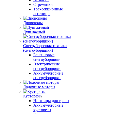
Стремянки
Трехсекционные
лестницы
Дровоколы
Душ дачный
Снегоуборочная техника
(снегоуборщики)
Бензиновые
снегоуборщики
Электрические
снегоуборщики
Аккумуляторные
снегоуборщики
Лодочные моторы
Кусторезы
Ножницы для травы
Аккумуляторные
кусторезы