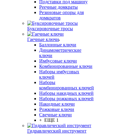
Подставки под машину
Реечные домкраты
Резиновые опоры для
домкратов
Буксировочные тросы
Гаечные ключи
Баллонные ключи
Динамометрические
ключи
Имбусовые ключи
Комбинированные ключи
Наборы имбусовых
ключей
Наборы
комбинированных ключей
Наборы накидных ключей
Наборы рожковых ключей
Накидные ключи
Рожковые ключи
Свечные ключи
+ ЕЩЕ 1
Гидравлический инструмент