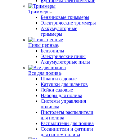
Кусторезы электрические
Триммеры
Бензиновые триммеры
Электрические триммеры
Аккумуляторные
триммеры
Пилы цепные
Бензопилы
Электрические пилы
Аккумуляторные пилы
Все для полива
Шланги садовые
Катушки для шлангов
Лейки садовые
Наборы для полива
Системы управления
поливом
Пистолеты распылители
для полива
Распылители для полива
Соединители и фитинги
для систем полива