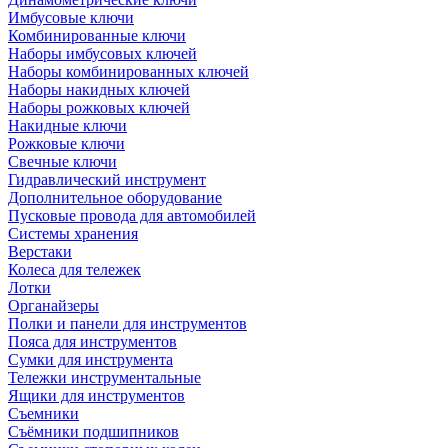
Имбусовые ключи
Комбинированные ключи
Наборы имбусовых ключей
Наборы комбинированных ключей
Наборы накидных ключей
Наборы рожковых ключей
Накидные ключи
Рожковые ключи
Свечные ключи
Гидравлический инструмент
Дополнительное оборудование
Пусковые провода для автомобилей
Системы хранения
Верстаки
Колеса для тележек
Лотки
Органайзеры
Полки и панели для инструментов
Пояса для инструментов
Сумки для инструмента
Тележки инструментальные
Ящики для инструментов
Съемники
Съёмники подшипников