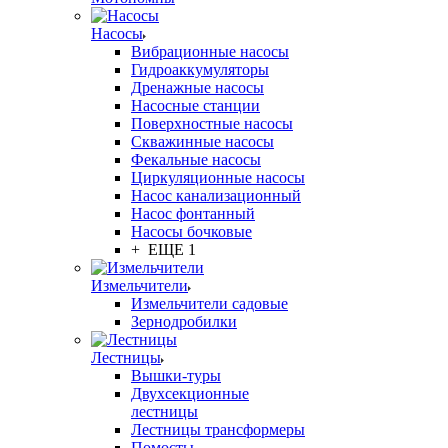
Насосы
Вибрационные насосы
Гидроаккумуляторы
Дренажные насосы
Насосные станции
Поверхностные насосы
Скважинные насосы
Фекальные насосы
Циркуляционные насосы
Насос канализационный
Насос фонтанный
Насосы бочковые
+ ЕЩЕ 1
Измельчители
Измельчители садовые
Зернодробилки
Лестницы
Вышки-туры
Двухсекционные
лестницы
Лестницы трансформеры
Помосты