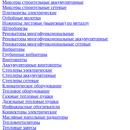
Миксеры строительные аккумуляторные
Миксеры строительные сетевые
Плиткорезы электрические
Отбойные молотки
Ножницы листовые (вырезные) по металлу
Штроборезы
Реноваторы многофункциональные
Реноваторы многофункциональные аккумуляторные
Реноваторы многофункциональные сетевые
Вибраторы
Глубинные вибраторы
Винтоверты
Аккумуляторные винтоверты
Степлеры электрические
Степлеры аккумуляторные
Степлеры сетевые
Климатическое оборудование
Тепловое оборудование
Газовые тепловые пушки
Дизельные тепловые пушки
Инфракрасные обогреватели
Конвекторы электрические
Масляные напольные радиаторы
Тепловентиляторы
Тепловые завесы