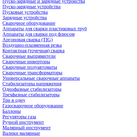
Пуско-зарядные и зарядные устройства
Пуско-зарядные устройства
Пусковые устройства
Зарядные устройства
Сварочное оборудование
Аппараты для сварки пластиковых труб
Аппараты для сварки под флюсом
Аргоновая сварка (TIG)
Воздушно-плазменная резка
Контактная (точечная) сварка
Сварочные выпрямители
Сварочные инверторы
Сварочные полуавтоматы
Сварочные трансформаторы
Универсальные сварочные аппараты
Стабилизаторы напряжения
Однофазные стабилизаторы
Трехфазные стабилизаторы
Три в одну
Газосварочное оборудование
Баллоны
Регуляторы газа
Ручной инструмент
Малярный инструмент
Валики малярные