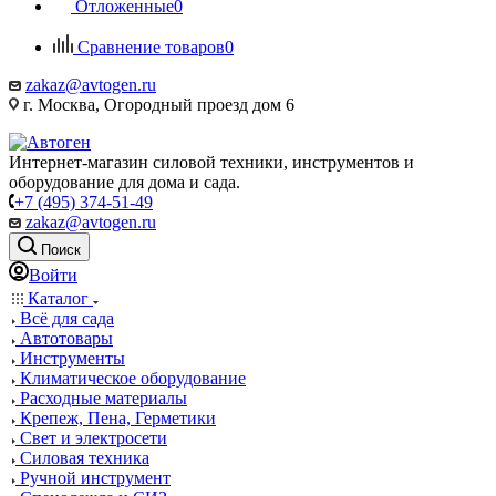
Отложенные
0
Сравнение товаров
0
zakaz@avtogen.ru
г. Москва, Огородный проезд дом 6
Интернет-магазин силовой техники, инструментов и
оборудование для дома и сада.
+7 (495) 374-51-49
zakaz@avtogen.ru
Поиск
Войти
Каталог
Всё для сада
Автотовары
Инструменты
Климатическое оборудование
Расходные материалы
Крепеж, Пена, Герметики
Свет и электросети
Силовая техника
Ручной инструмент