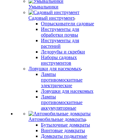
Умывальники
Садовый инструмент
Опрыскиватели садовые
Инструменты для
обработки почвы
Инструменты для
растений
Ледорубы и скребки
Наборы садовых
инструментов
Ловушки для насекомых
Лампы
противомоскитные
электрические
Ловушки для насекомых
Лампы
противомоскитные
аккумуляторные
Автомобильные домкраты
Бутылочные домкраты
Винтовые домкраты
Домкраты подкатные