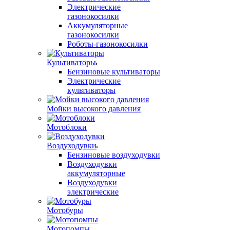
Электрические
газонокосилки
Аккумуляторные
газонокосилки
Роботы-газонокосилки
Культиваторы
Бензиновые культиваторы
Электрические
культиваторы
Мойки высокого давления
Мотоблоки
Воздуходувки
Бензиновые воздуходувки
Воздуходувки
аккумуляторные
Воздуходувки
электрические
Мотобуры
Мотопомпы