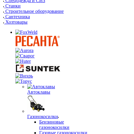
Спецодежда и СИЗ
Станки
Строительное оборудование
Сантехника
Хозтовары
Автоклавы
Газонокосилки
Бензиновые
газонокосилки
Газовые газонокосилки