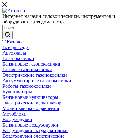
Интернет-магазин силовой техники, инструментов и
оборудование для дома и сада.
Каталог
Всё для сада
Автоклавы
Газонокосилки
Бензиновые газонокосилки
Газовые газонокосилки
Электрические газонокосилки
Аккумуляторные газонокосилки
Роботы-газонокосилки
Культиваторы
Бензиновые культиваторы
Электрические культиваторы
Мойки высокого давления
Мотоблоки
Воздуходувки
Бензиновые воздуходувки
Воздуходувки аккумуляторные
Воздуходувки электрические