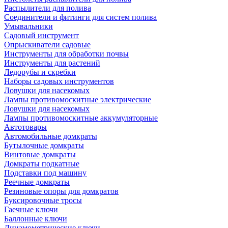
Распылители для полива
Соединители и фитинги для систем полива
Умывальники
Садовый инструмент
Опрыскиватели садовые
Инструменты для обработки почвы
Инструменты для растений
Ледорубы и скребки
Наборы садовых инструментов
Ловушки для насекомых
Лампы противомоскитные электрические
Ловушки для насекомых
Лампы противомоскитные аккумуляторные
Автотовары
Автомобильные домкраты
Бутылочные домкраты
Винтовые домкраты
Домкраты подкатные
Подставки под машину
Реечные домкраты
Резиновые опоры для домкратов
Буксировочные тросы
Гаечные ключи
Баллонные ключи
Динамометрические ключи