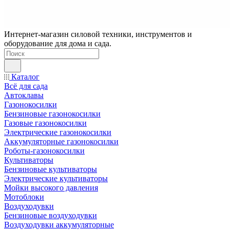
Интернет-магазин силовой техники, инструментов и
оборудование для дома и сада.
Каталог
Всё для сада
Автоклавы
Газонокосилки
Бензиновые газонокосилки
Газовые газонокосилки
Электрические газонокосилки
Аккумуляторные газонокосилки
Роботы-газонокосилки
Культиваторы
Бензиновые культиваторы
Электрические культиваторы
Мойки высокого давления
Мотоблоки
Воздуходувки
Бензиновые воздуходувки
Воздуходувки аккумуляторные