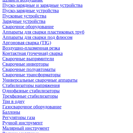
Пуско-зарядные и зарядные устройства
Пуско-зарядные устройства
Пусковые устройства
Зарядные устройства
Сварочное оборудование
Аппараты для сварки пластиковых труб
Аппараты для сварки под флюсом
Аргоновая сварка (TIG)
Воздушно-плазменная резка
Контактная (точечная) сварка
Сварочные выпрямители
Сварочные инверторы
Сварочные полуавтоматы
Сварочные трансформаторы
Универсальные сварочные аппараты
Стабилизаторы напряжения
Однофазные стабилизаторы
Трехфазные стабилизаторы
Три в одну
Газосварочное оборудование
Баллоны
Регуляторы газа
Ручной инструмент
Малярный инструмент