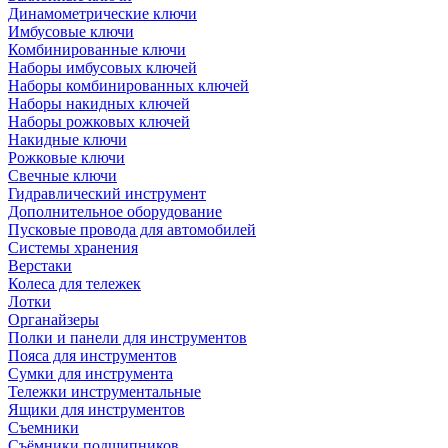
Динамометрические ключи
Имбусовые ключи
Комбинированные ключи
Наборы имбусовых ключей
Наборы комбинированных ключей
Наборы накидных ключей
Наборы рожковых ключей
Накидные ключи
Рожковые ключи
Свечные ключи
Гидравлический инструмент
Дополнительное оборудование
Пусковые провода для автомобилей
Системы хранения
Верстаки
Колеса для тележек
Лотки
Органайзеры
Полки и панели для инструментов
Пояса для инструментов
Сумки для инструмента
Тележки инструментальные
Ящики для инструментов
Съемники
Съёмники подшипников