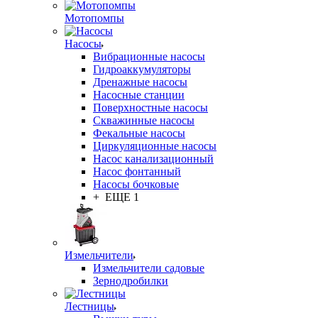
Мотопомпы
Насосы
Вибрационные насосы
Гидроаккумуляторы
Дренажные насосы
Насосные станции
Поверхностные насосы
Скважинные насосы
Фекальные насосы
Циркуляционные насосы
Насос канализационный
Насос фонтанный
Насосы бочковые
+ ЕЩЕ 1
Измельчители
Измельчители садовые
Зернодробилки
Лестницы