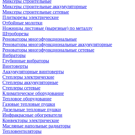
Миксеры строительные
Миксеры строительные аккумуляторные
Миксеры строительные сетевые
Плиткорезы электрические
Отбойные молотки
Ножницы листовые (вырезные) по металлу
Штроборезы
Реноваторы многофункциональные
Реноваторы многофункциональные аккумуляторные
Реноваторы многофункциональные сетевые
Вибраторы
Глубинные вибраторы
Винтоверты
Аккумуляторные винтоверты
Степлеры электрические
Степлеры аккумуляторные
Степлеры сетевые
Климатическое оборудование
Тепловое оборудование
Газовые тепловые пушки
Дизельные тепловые пушки
Инфракрасные обогреватели
Конвекторы электрические
Масляные напольные радиаторы
Тепловентиляторы