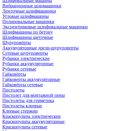
Шлифовальные машины
Вибрационные шлимашинки
Ленточные шлифмашинки
Угловые шлифмашины
Полировальные машинки
Эксцентриковые шлифовальные машинки
Шлифмашины по бетону
Шлифмашины щеточные
Шуруповёрты
Аккумуляторные дрели-шуруповерты
Сетевые шуруповерты
Рубанки электрические
Рубанки аккумуляторные
Рубанки сетевые
Гайковёрты
Гайковерты аккумуляторные
Гайковёрты сетевые
Пистолеты
Пистолет для монтажной пены
Пистолеты для герметика
Пистолеты клеевые
Клеевые стержни
Краскопульты электрические
Краскопульты аккумуляторные
Краскопульты сетевые