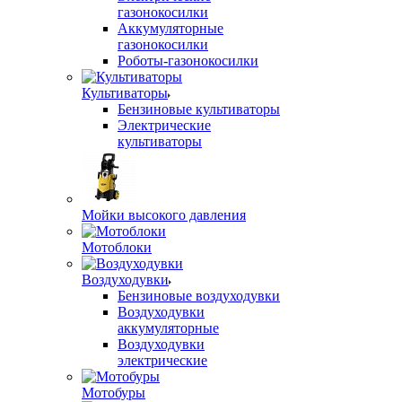
газонокосилки
Аккумуляторные
газонокосилки
Роботы-газонокосилки
Культиваторы
Бензиновые культиваторы
Электрические
культиваторы
Мойки высокого давления
Мотоблоки
Воздуходувки
Бензиновые воздуходувки
Воздуходувки
аккумуляторные
Воздуходувки
электрические
Мотобуры