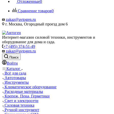
Отложенные
0
Сравнение товаров
0
zakaz@avtogen.ru
г. Москва, Огородный проезд дом 6
Интернет-магазин силовой техники, инструментов и
оборудование для дома и сада.
+7 (495) 374-51-49
zakaz@avtogen.ru
Поиск
Войти
Каталог
Всё для сада
Автотовары
Инструменты
Климатическое оборудование
Расходные материалы
Крепеж, Пена, Герметики
Свет и электросети
Силовая техника
Ручной инструмент