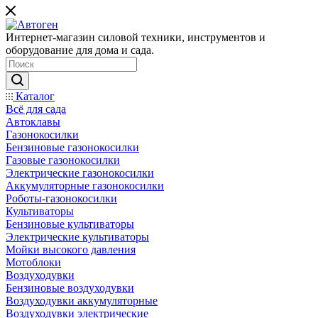
Интернет-магазин силовой техники, инструментов и
оборудование для дома и сада.
Каталог
Всё для сада
Автоклавы
Газонокосилки
Бензиновые газонокосилки
Газовые газонокосилки
Электрические газонокосилки
Аккумуляторные газонокосилки
Роботы-газонокосилки
Культиваторы
Бензиновые культиваторы
Электрические культиваторы
Мойки высокого давления
Мотоблоки
Воздуходувки
Бензиновые воздуходувки
Воздуходувки аккумуляторные
Воздуходувки электрические