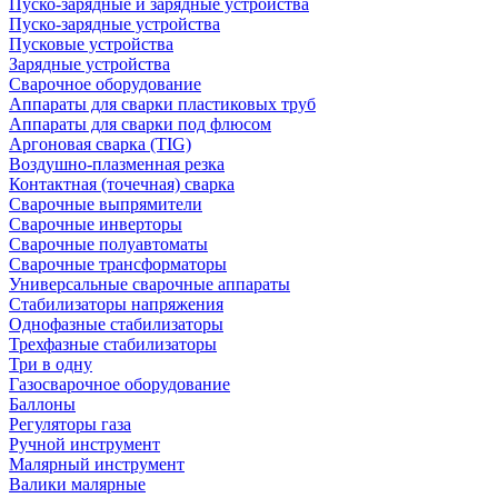
Пуско-зарядные и зарядные устройства
Пуско-зарядные устройства
Пусковые устройства
Зарядные устройства
Сварочное оборудование
Аппараты для сварки пластиковых труб
Аппараты для сварки под флюсом
Аргоновая сварка (TIG)
Воздушно-плазменная резка
Контактная (точечная) сварка
Сварочные выпрямители
Сварочные инверторы
Сварочные полуавтоматы
Сварочные трансформаторы
Универсальные сварочные аппараты
Стабилизаторы напряжения
Однофазные стабилизаторы
Трехфазные стабилизаторы
Три в одну
Газосварочное оборудование
Баллоны
Регуляторы газа
Ручной инструмент
Малярный инструмент
Валики малярные