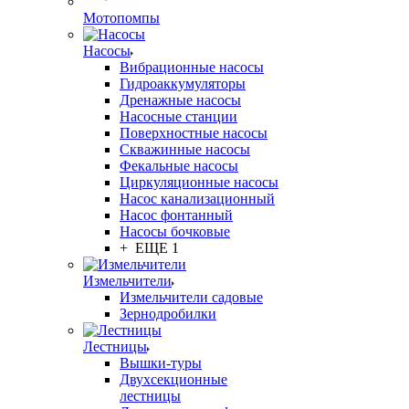
Мотопомпы
Насосы
Вибрационные насосы
Гидроаккумуляторы
Дренажные насосы
Насосные станции
Поверхностные насосы
Скважинные насосы
Фекальные насосы
Циркуляционные насосы
Насос канализационный
Насос фонтанный
Насосы бочковые
+ ЕЩЕ 1
Измельчители
Измельчители садовые
Зернодробилки
Лестницы
Вышки-туры
Двухсекционные
лестницы