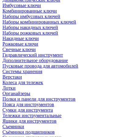
Имбусовые ключи
Комбинированные ключи
Наборы имбусовых ключей
Наборы комбинированных ключей
Наборы накидных ключей
Наборы рожковых ключей
Накидные ключи
Рожковые ключи
Свечные ключи
Гидравлический инструмент
Дополнительное оборудование
Пусковые провода для автомобилей
Системы хранения
Верстаки
Колеса для тележек
Лотки
Органайзеры
Полки и панели для инструментов
Пояса для инструментов
Сумки для инструмента
Тележки инструментальные
Ящики для инструментов
Съемники
Съёмники подшипников