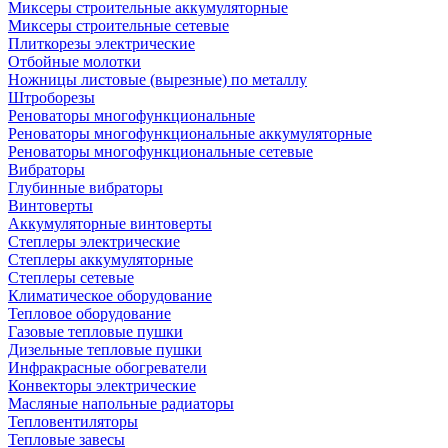
Миксеры строительные аккумуляторные
Миксеры строительные сетевые
Плиткорезы электрические
Отбойные молотки
Ножницы листовые (вырезные) по металлу
Штроборезы
Реноваторы многофункциональные
Реноваторы многофункциональные аккумуляторные
Реноваторы многофункциональные сетевые
Вибраторы
Глубинные вибраторы
Винтоверты
Аккумуляторные винтоверты
Степлеры электрические
Степлеры аккумуляторные
Степлеры сетевые
Климатическое оборудование
Тепловое оборудование
Газовые тепловые пушки
Дизельные тепловые пушки
Инфракрасные обогреватели
Конвекторы электрические
Масляные напольные радиаторы
Тепловентиляторы
Тепловые завесы