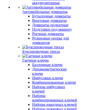
аккумуляторные
Автомобильные домкраты
Бутылочные домкраты
Винтовые домкраты
Домкраты подкатные
Подставки под машину
Реечные домкраты
Резиновые опоры для
домкратов
Буксировочные тросы
Гаечные ключи
Баллонные ключи
Динамометрические
ключи
Имбусовые ключи
Комбинированные ключи
Наборы имбусовых
ключей
Наборы
комбинированных ключей
Наборы накидных ключей
Наборы рожковых ключей