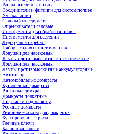
Распылители для полива
Соединители и фитинги для систем полива
Умывальники
Садовый инструмент
Опрыскиватели садовые
Инструменты для обработки почвы
Инструменты для растений
Ледорубы и скребки
Наборы садовых инструментов
Ловушки для насекомых
Лампы противомоскитные электрические
Ловушки для насекомых
Лампы противомоскитные аккумуляторные
Автотовары
Автомобильные домкраты
Бутылочные домкраты
Винтовые домкраты
Домкраты подкатные
Подставки под машину
Реечные домкраты
Резиновые опоры для домкратов
Буксировочные тросы
Гаечные ключи
Баллонные ключи
Динамометрические ключи