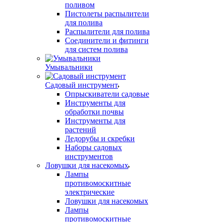
поливом
Пистолеты распылители
для полива
Распылители для полива
Соединители и фитинги
для систем полива
Умывальники
Садовый инструмент
Опрыскиватели садовые
Инструменты для
обработки почвы
Инструменты для
растений
Ледорубы и скребки
Наборы садовых
инструментов
Ловушки для насекомых
Лампы
противомоскитные
электрические
Ловушки для насекомых
Лампы
противомоскитные