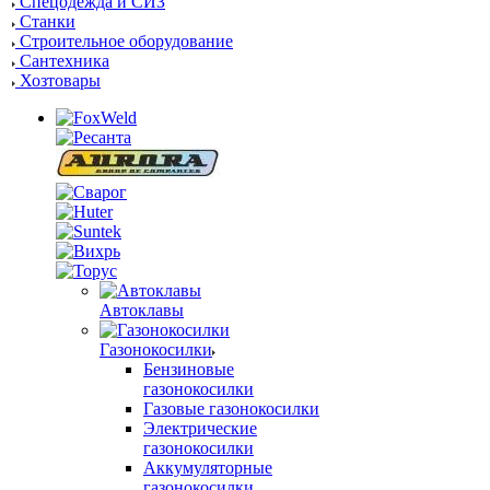
Спецодежда и СИЗ
Станки
Строительное оборудование
Сантехника
Хозтовары
Автоклавы
Газонокосилки
Бензиновые
газонокосилки
Газовые газонокосилки
Электрические
газонокосилки
Аккумуляторные
газонокосилки