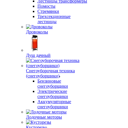
Лестницы трансформеры
Помосты
Стремянки
Трехсекционные
лестницы
Дровоколы
Душ дачный
Снегоуборочная техника
(снегоуборщики)
Бензиновые
снегоуборщики
Электрические
снегоуборщики
Аккумуляторные
снегоуборщики
Лодочные моторы
Кусторезы