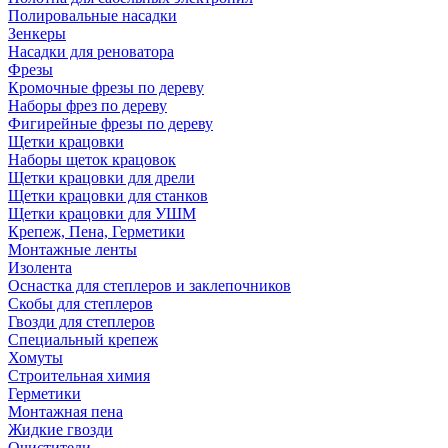
Полировальные насадки
Зенкеры
Насадки для реноватора
Фрезы
Кромочные фрезы по дереву
Наборы фрез по дереву
Фигирейные фрезы по дереву
Щетки крацовки
Наборы щеток крацовок
Щетки крацовки для дрели
Щетки крацовки для станков
Щетки крацовки для УШМ
Крепеж, Пена, Герметики
Монтажные ленты
Изолента
Оснастка для степлеров и заклепочников
Скобы для степлеров
Гвозди для степлеров
Специальный крепеж
Хомуты
Строительная химия
Герметики
Монтажная пена
Жидкие гвозди
Очистители