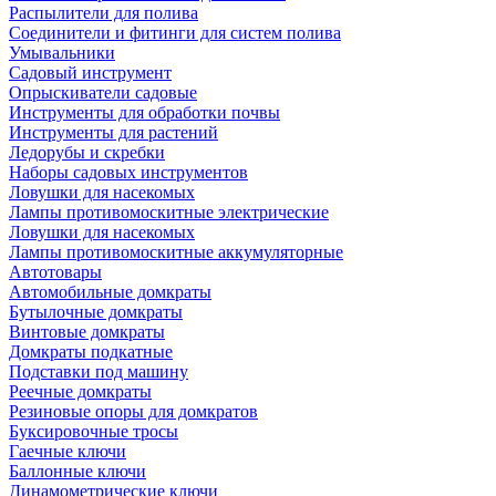
Распылители для полива
Соединители и фитинги для систем полива
Умывальники
Садовый инструмент
Опрыскиватели садовые
Инструменты для обработки почвы
Инструменты для растений
Ледорубы и скребки
Наборы садовых инструментов
Ловушки для насекомых
Лампы противомоскитные электрические
Ловушки для насекомых
Лампы противомоскитные аккумуляторные
Автотовары
Автомобильные домкраты
Бутылочные домкраты
Винтовые домкраты
Домкраты подкатные
Подставки под машину
Реечные домкраты
Резиновые опоры для домкратов
Буксировочные тросы
Гаечные ключи
Баллонные ключи
Динамометрические ключи