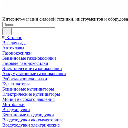
Интернет-магазин силовой техники, инструментов и оборудован
Каталог
Всё для сада
Автоклавы
Газонокосилки
Бензиновые газонокосилки
Газовые газонокосилки
Электрические газонокосилки
Аккумуляторные газонокосилки
Роботы-газонокосилки
Культиваторы
Бензиновые культиваторы
Электрические культиваторы
Мойки высокого давления
Мотоблоки
Воздуходувки
Бензиновые воздуходувки
Воздуходувки аккумуляторные
Воздуходувки электрические