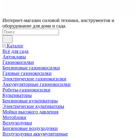
Интернет-магазин силовой техники, инструментов и
оборудование для дома и сада.
Каталог
Всё для сада
Автоклавы
Газонокосилки
Бензиновые газонокосилки
Газовые газонокосилки
Электрические газонокосилки
Аккумуляторные газонокосилки
Роботы-газонокосилки
Культиваторы
Бензиновые культиваторы
Электрические культиваторы
Мойки высокого давления
Мотоблоки
Воздуходувки
Бензиновые воздуходувки
Воздуходувки аккумуляторные