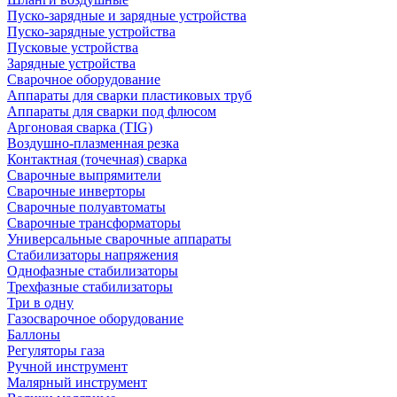
Пуско-зарядные и зарядные устройства
Пуско-зарядные устройства
Пусковые устройства
Зарядные устройства
Сварочное оборудование
Аппараты для сварки пластиковых труб
Аппараты для сварки под флюсом
Аргоновая сварка (TIG)
Воздушно-плазменная резка
Контактная (точечная) сварка
Сварочные выпрямители
Сварочные инверторы
Сварочные полуавтоматы
Сварочные трансформаторы
Универсальные сварочные аппараты
Стабилизаторы напряжения
Однофазные стабилизаторы
Трехфазные стабилизаторы
Три в одну
Газосварочное оборудование
Баллоны
Регуляторы газа
Ручной инструмент
Малярный инструмент