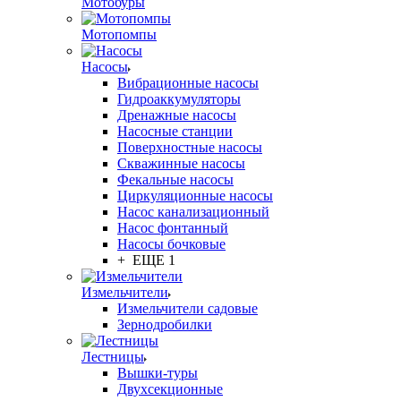
Мотобуры
Мотопомпы
Насосы
Вибрационные насосы
Гидроаккумуляторы
Дренажные насосы
Насосные станции
Поверхностные насосы
Скважинные насосы
Фекальные насосы
Циркуляционные насосы
Насос канализационный
Насос фонтанный
Насосы бочковые
+ ЕЩЕ 1
Измельчители
Измельчители садовые
Зернодробилки
Лестницы
Вышки-туры
Двухсекционные