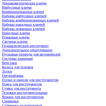
Динамометрические ключи
Имбусовые ключи
Комбинированные ключи
Наборы имбусовых ключей
Наборы комбинированных ключей
Наборы накидных ключей
Наборы рожковых ключей
Накидные ключи
Рожковые ключи
Свечные ключи
Гидравлический инструмент
Дополнительное оборудование
Пусковые провода для автомобилей
Системы хранения
Верстаки
Колеса для тележек
Лотки
Органайзеры
Полки и панели для инструментов
Пояса для инструментов
Сумки для инструмента
Тележки инструментальные
Ящики для инструментов
Съемники
Съёмники подшипников