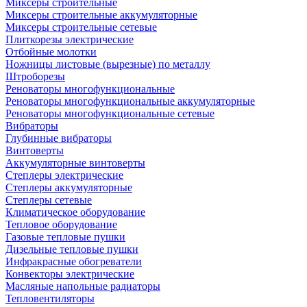
Миксеры строительные
Миксеры строительные аккумуляторные
Миксеры строительные сетевые
Плиткорезы электрические
Отбойные молотки
Ножницы листовые (вырезные) по металлу
Штроборезы
Реноваторы многофункциональные
Реноваторы многофункциональные аккумуляторные
Реноваторы многофункциональные сетевые
Вибраторы
Глубинные вибраторы
Винтоверты
Аккумуляторные винтоверты
Степлеры электрические
Степлеры аккумуляторные
Степлеры сетевые
Климатическое оборудование
Тепловое оборудование
Газовые тепловые пушки
Дизельные тепловые пушки
Инфракрасные обогреватели
Конвекторы электрические
Масляные напольные радиаторы
Тепловентиляторы