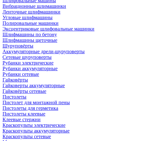
Шлифовальные машины
Вибрационные шлимашинки
Ленточные шлифмашинки
Угловые шлифмашины
Полировальные машинки
Эксцентриковые шлифовальные машинки
Шлифмашины по бетону
Шлифмашины щеточные
Шуруповёрты
Аккумуляторные дрели-шуруповерты
Сетевые шуруповерты
Рубанки электрические
Рубанки аккумуляторные
Рубанки сетевые
Гайковёрты
Гайковерты аккумуляторные
Гайковёрты сетевые
Пистолеты
Пистолет для монтажной пены
Пистолеты для герметика
Пистолеты клеевые
Клеевые стержни
Краскопульты электрические
Краскопульты аккумуляторные
Краскопульты сетевые