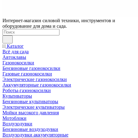
Интернет-магазин силовой техники, инструментов и
оборудование для дома и сада.
Каталог
Всё для сада
Автоклавы
Газонокосилки
Бензиновые газонокосилки
Газовые газонокосилки
Электрические газонокосилки
Аккумуляторные газонокосилки
Роботы-газонокосилки
Культиваторы
Бензиновые культиваторы
Электрические культиваторы
Мойки высокого давления
Мотоблоки
Воздуходувки
Бензиновые воздуходувки
Воздуходувки аккумуляторные