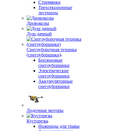
Стремянки
Трехсекционные
лестницы
Дровоколы
Душ дачный
Снегоуборочная техника
(снегоуборщики)
Бензиновые
снегоуборщики
Электрические
снегоуборщики
Аккумуляторные
снегоуборщики
Лодочные моторы
Кусторезы
Ножницы для травы