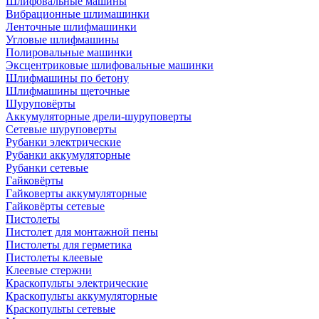
Шлифовальные машины
Вибрационные шлимашинки
Ленточные шлифмашинки
Угловые шлифмашины
Полировальные машинки
Эксцентриковые шлифовальные машинки
Шлифмашины по бетону
Шлифмашины щеточные
Шуруповёрты
Аккумуляторные дрели-шуруповерты
Сетевые шуруповерты
Рубанки электрические
Рубанки аккумуляторные
Рубанки сетевые
Гайковёрты
Гайковерты аккумуляторные
Гайковёрты сетевые
Пистолеты
Пистолет для монтажной пены
Пистолеты для герметика
Пистолеты клеевые
Клеевые стержни
Краскопульты электрические
Краскопульты аккумуляторные
Краскопульты сетевые