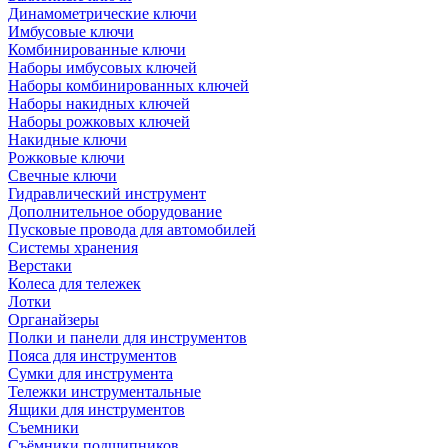
Динамометрические ключи
Имбусовые ключи
Комбинированные ключи
Наборы имбусовых ключей
Наборы комбинированных ключей
Наборы накидных ключей
Наборы рожковых ключей
Накидные ключи
Рожковые ключи
Свечные ключи
Гидравлический инструмент
Дополнительное оборудование
Пусковые провода для автомобилей
Системы хранения
Верстаки
Колеса для тележек
Лотки
Органайзеры
Полки и панели для инструментов
Пояса для инструментов
Сумки для инструмента
Тележки инструментальные
Ящики для инструментов
Съемники
Съёмники подшипников