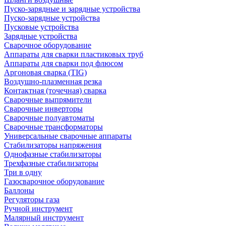
Пуско-зарядные и зарядные устройства
Пуско-зарядные устройства
Пусковые устройства
Зарядные устройства
Сварочное оборудование
Аппараты для сварки пластиковых труб
Аппараты для сварки под флюсом
Аргоновая сварка (TIG)
Воздушно-плазменная резка
Контактная (точечная) сварка
Сварочные выпрямители
Сварочные инверторы
Сварочные полуавтоматы
Сварочные трансформаторы
Универсальные сварочные аппараты
Стабилизаторы напряжения
Однофазные стабилизаторы
Трехфазные стабилизаторы
Три в одну
Газосварочное оборудование
Баллоны
Регуляторы газа
Ручной инструмент
Малярный инструмент