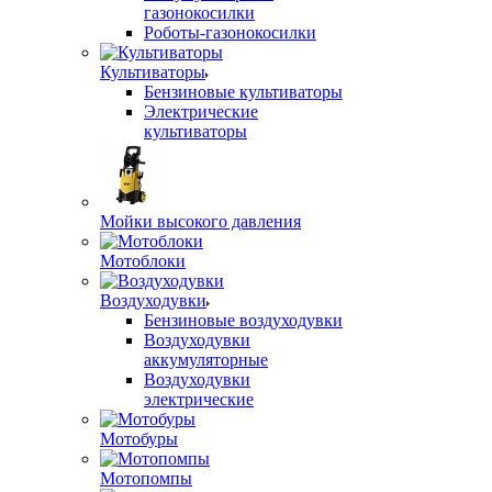
газонокосилки
Роботы-газонокосилки
Культиваторы
Бензиновые культиваторы
Электрические
культиваторы
Мойки высокого давления
Мотоблоки
Воздуходувки
Бензиновые воздуходувки
Воздуходувки
аккумуляторные
Воздуходувки
электрические
Мотобуры
Мотопомпы