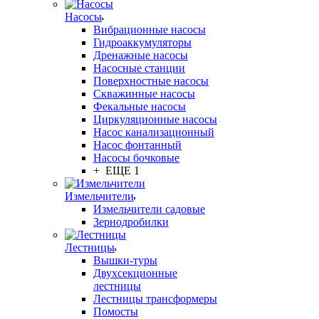
Насосы
Вибрационные насосы
Гидроаккумуляторы
Дренажные насосы
Насосные станции
Поверхностные насосы
Скважинные насосы
Фекальные насосы
Циркуляционные насосы
Насос канализационный
Насос фонтанный
Насосы бочковые
+ ЕЩЕ 1
Измельчители
Измельчители садовые
Зернодробилки
Лестницы
Вышки-туры
Двухсекционные
лестницы
Лестницы трансформеры
Помосты