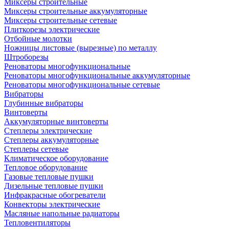
Миксеры строительные
Миксеры строительные аккумуляторные
Миксеры строительные сетевые
Плиткорезы электрические
Отбойные молотки
Ножницы листовые (вырезные) по металлу
Штроборезы
Реноваторы многофункциональные
Реноваторы многофункциональные аккумуляторные
Реноваторы многофункциональные сетевые
Вибраторы
Глубинные вибраторы
Винтоверты
Аккумуляторные винтоверты
Степлеры электрические
Степлеры аккумуляторные
Степлеры сетевые
Климатическое оборудование
Тепловое оборудование
Газовые тепловые пушки
Дизельные тепловые пушки
Инфракрасные обогреватели
Конвекторы электрические
Масляные напольные радиаторы
Тепловентиляторы