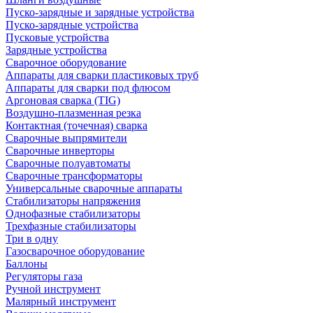
Пуско-зарядные и зарядные устройства
Пуско-зарядные устройства
Пусковые устройства
Зарядные устройства
Сварочное оборудование
Аппараты для сварки пластиковых труб
Аппараты для сварки под флюсом
Аргоновая сварка (TIG)
Воздушно-плазменная резка
Контактная (точечная) сварка
Сварочные выпрямители
Сварочные инверторы
Сварочные полуавтоматы
Сварочные трансформаторы
Универсальные сварочные аппараты
Стабилизаторы напряжения
Однофазные стабилизаторы
Трехфазные стабилизаторы
Три в одну
Газосварочное оборудование
Баллоны
Регуляторы газа
Ручной инструмент
Малярный инструмент