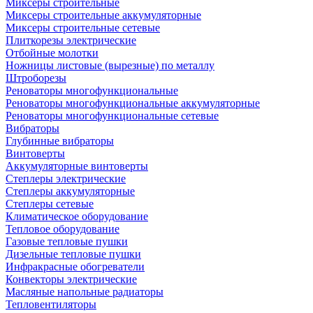
Миксеры строительные
Миксеры строительные аккумуляторные
Миксеры строительные сетевые
Плиткорезы электрические
Отбойные молотки
Ножницы листовые (вырезные) по металлу
Штроборезы
Реноваторы многофункциональные
Реноваторы многофункциональные аккумуляторные
Реноваторы многофункциональные сетевые
Вибраторы
Глубинные вибраторы
Винтоверты
Аккумуляторные винтоверты
Степлеры электрические
Степлеры аккумуляторные
Степлеры сетевые
Климатическое оборудование
Тепловое оборудование
Газовые тепловые пушки
Дизельные тепловые пушки
Инфракрасные обогреватели
Конвекторы электрические
Масляные напольные радиаторы
Тепловентиляторы