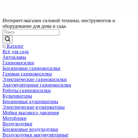
Интернет-магазин силовой техники, инструментов и
оборудование для дома и сада.
Каталог
Всё для сада
Автоклавы
Газонокосилки
Бензиновые газонокосилки
Газовые газонокосилки
Электрические газонокосилки
Аккумуляторные газонокосилки
Роботы-газонокосилки
Культиваторы
Бензиновые культиваторы
Электрические культиваторы
Мойки высокого давления
Мотоблоки
Воздуходувки
Бензиновые воздуходувки
Воздуходувки аккумуляторные