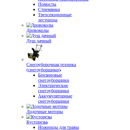
Помосты
Стремянки
Трехсекционные
лестницы
Дровоколы
Душ дачный
Снегоуборочная техника
(снегоуборщики)
Бензиновые
снегоуборщики
Электрические
снегоуборщики
Аккумуляторные
снегоуборщики
Лодочные моторы
Кусторезы
Ножницы для травы