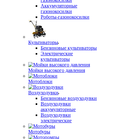
газонокосилки
Аккумуляторные
газонокосилки
Роботы-газонокосилки
Культиваторы
Бензиновые культиваторы
Электрические
культиваторы
Мойки высокого давления
Мотоблоки
Воздуходувки
Бензиновые воздуходувки
Воздуходувки
аккумуляторные
Воздуходувки
электрические
Мотобуры