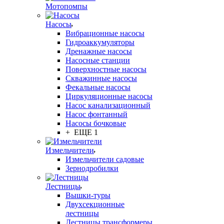
Мотопомпы
Насосы
Вибрационные насосы
Гидроаккумуляторы
Дренажные насосы
Насосные станции
Поверхностные насосы
Скважинные насосы
Фекальные насосы
Циркуляционные насосы
Насос канализационный
Насос фонтанный
Насосы бочковые
+ ЕЩЕ 1
Измельчители
Измельчители садовые
Зернодробилки
Лестницы
Вышки-туры
Двухсекционные
лестницы
Лестницы трансформеры