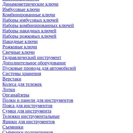
Динамометрические ключи
Имбусовые ключи
Комбинированные ключи
Наборы имбусовых ключей
Наборы комбинированных ключей
Наборы накидных ключей
Наборы рожковых ключей
Накидные ключи
Рожковые ключи
Свечные ключи
Гидравлический инструмент
Дополнительное оборудование
Пусковые провода для автомобилей
Системы хранения
Верстаки
Колеса для тележек
Лотки
Органайзеры
Полки и панели для инструментов
Пояса для инструментов
Сумки для инструмента
Тележки инструментальные
Ящики для инструментов
Съемники
Съёмники подшипников