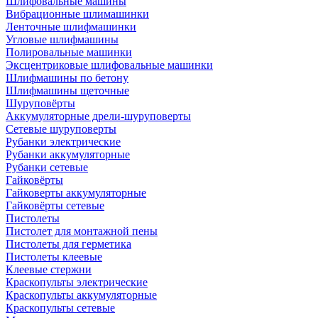
Шлифовальные машины
Вибрационные шлимашинки
Ленточные шлифмашинки
Угловые шлифмашины
Полировальные машинки
Эксцентриковые шлифовальные машинки
Шлифмашины по бетону
Шлифмашины щеточные
Шуруповёрты
Аккумуляторные дрели-шуруповерты
Сетевые шуруповерты
Рубанки электрические
Рубанки аккумуляторные
Рубанки сетевые
Гайковёрты
Гайковерты аккумуляторные
Гайковёрты сетевые
Пистолеты
Пистолет для монтажной пены
Пистолеты для герметика
Пистолеты клеевые
Клеевые стержни
Краскопульты электрические
Краскопульты аккумуляторные
Краскопульты сетевые