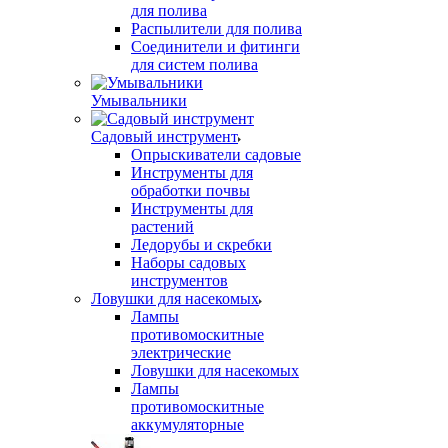
для полива
Распылители для полива
Соединители и фитинги
для систем полива
Умывальники
Садовый инструмент
Опрыскиватели садовые
Инструменты для
обработки почвы
Инструменты для
растений
Ледорубы и скребки
Наборы садовых
инструментов
Ловушки для насекомых
Лампы
противомоскитные
электрические
Ловушки для насекомых
Лампы
противомоскитные
аккумуляторные