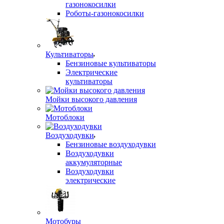
газонокосилки
Роботы-газонокосилки
Культиваторы
Бензиновые культиваторы
Электрические
культиваторы
Мойки высокого давления
Мотоблоки
Воздуходувки
Бензиновые воздуходувки
Воздуходувки
аккумуляторные
Воздуходувки
электрические
Мотобуры