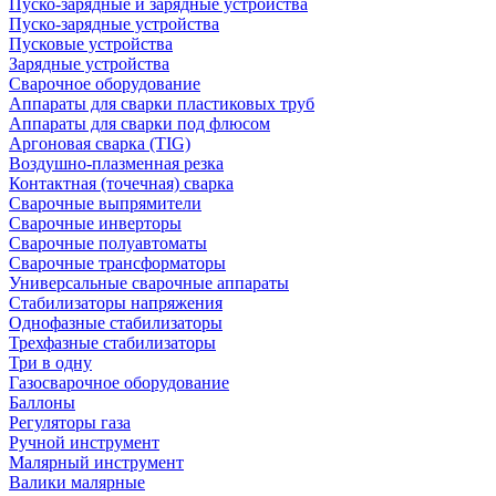
Пуско-зарядные и зарядные устройства
Пуско-зарядные устройства
Пусковые устройства
Зарядные устройства
Сварочное оборудование
Аппараты для сварки пластиковых труб
Аппараты для сварки под флюсом
Аргоновая сварка (TIG)
Воздушно-плазменная резка
Контактная (точечная) сварка
Сварочные выпрямители
Сварочные инверторы
Сварочные полуавтоматы
Сварочные трансформаторы
Универсальные сварочные аппараты
Стабилизаторы напряжения
Однофазные стабилизаторы
Трехфазные стабилизаторы
Три в одну
Газосварочное оборудование
Баллоны
Регуляторы газа
Ручной инструмент
Малярный инструмент
Валики малярные