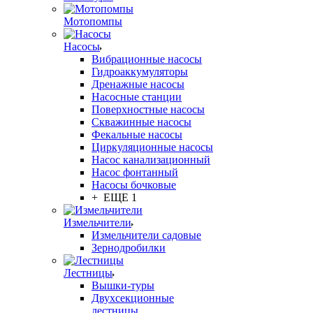
Мотопомпы
Насосы
Вибрационные насосы
Гидроаккумуляторы
Дренажные насосы
Насосные станции
Поверхностные насосы
Скважинные насосы
Фекальные насосы
Циркуляционные насосы
Насос канализационный
Насос фонтанный
Насосы бочковые
+ ЕЩЕ 1
Измельчители
Измельчители садовые
Зернодробилки
Лестницы
Вышки-туры
Двухсекционные
лестницы