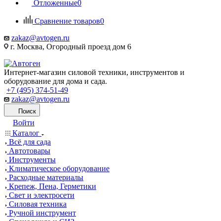
Отложенные
0
Сравнение товаров
0
zakaz@avtogen.ru
г. Москва, Огородный проезд дом 6
Интернет-магазин силовой техники, инструментов и
оборудование для дома и сада.
+7 (495) 374-51-49
zakaz@avtogen.ru
Поиск
Войти
Каталог
Всё для сада
Автотовары
Инструменты
Климатическое оборудование
Расходные материалы
Крепеж, Пена, Герметики
Свет и электросети
Силовая техника
Ручной инструмент