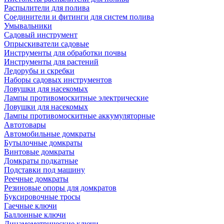
Распылители для полива
Соединители и фитинги для систем полива
Умывальники
Садовый инструмент
Опрыскиватели садовые
Инструменты для обработки почвы
Инструменты для растений
Ледорубы и скребки
Наборы садовых инструментов
Ловушки для насекомых
Лампы противомоскитные электрические
Ловушки для насекомых
Лампы противомоскитные аккумуляторные
Автотовары
Автомобильные домкраты
Бутылочные домкраты
Винтовые домкраты
Домкраты подкатные
Подставки под машину
Реечные домкраты
Резиновые опоры для домкратов
Буксировочные тросы
Гаечные ключи
Баллонные ключи
Динамометрические ключи