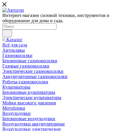
Интернет-магазин силовой техники, инструментов и
оборудование для дома и сада.
Каталог
Всё для сада
Автоклавы
Газонокосилки
Бензиновые газонокосилки
Газовые газонокосилки
Электрические газонокосилки
Аккумуляторные газонокосилки
Роботы-газонокосилки
Культиваторы
Бензиновые культиваторы
Электрические культиваторы
Мойки высокого давления
Мотоблоки
Воздуходувки
Бензиновые воздуходувки
Воздуходувки аккумуляторные
Воздуходувки электрические