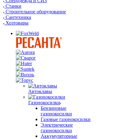
Спецодежда и СИЗ
Станки
Строительное оборудование
Сантехника
Хозтовары
Автоклавы
Газонокосилки
Бензиновые
газонокосилки
Газовые газонокосилки
Электрические
газонокосилки
Аккумуляторные