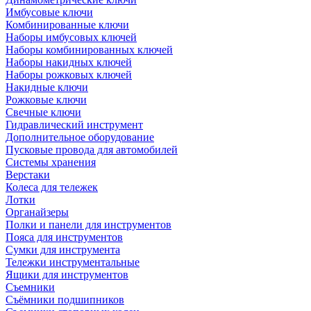
Имбусовые ключи
Комбинированные ключи
Наборы имбусовых ключей
Наборы комбинированных ключей
Наборы накидных ключей
Наборы рожковых ключей
Накидные ключи
Рожковые ключи
Свечные ключи
Гидравлический инструмент
Дополнительное оборудование
Пусковые провода для автомобилей
Системы хранения
Верстаки
Колеса для тележек
Лотки
Органайзеры
Полки и панели для инструментов
Пояса для инструментов
Сумки для инструмента
Тележки инструментальные
Ящики для инструментов
Съемники
Съёмники подшипников