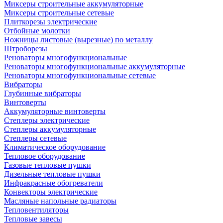
Миксеры строительные аккумуляторные
Миксеры строительные сетевые
Плиткорезы электрические
Отбойные молотки
Ножницы листовые (вырезные) по металлу
Штроборезы
Реноваторы многофункциональные
Реноваторы многофункциональные аккумуляторные
Реноваторы многофункциональные сетевые
Вибраторы
Глубинные вибраторы
Винтоверты
Аккумуляторные винтоверты
Степлеры электрические
Степлеры аккумуляторные
Степлеры сетевые
Климатическое оборудование
Тепловое оборудование
Газовые тепловые пушки
Дизельные тепловые пушки
Инфракрасные обогреватели
Конвекторы электрические
Масляные напольные радиаторы
Тепловентиляторы
Тепловые завесы