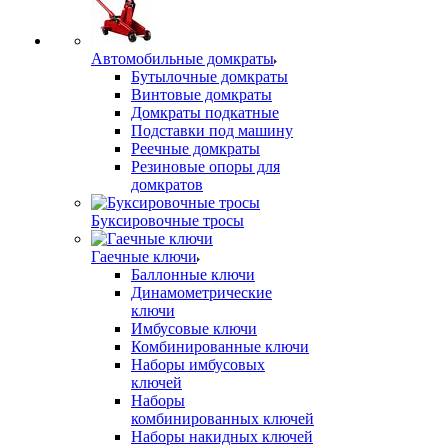
Автомобильные домкраты
Бутылочные домкраты
Винтовые домкраты
Домкраты подкатные
Подставки под машину
Реечные домкраты
Резиновые опоры для
домкратов
Буксировочные тросы
Гаечные ключи
Баллонные ключи
Динамометрические
ключи
Имбусовые ключи
Комбинированные ключи
Наборы имбусовых
ключей
Наборы
комбинированных ключей
Наборы накидных ключей