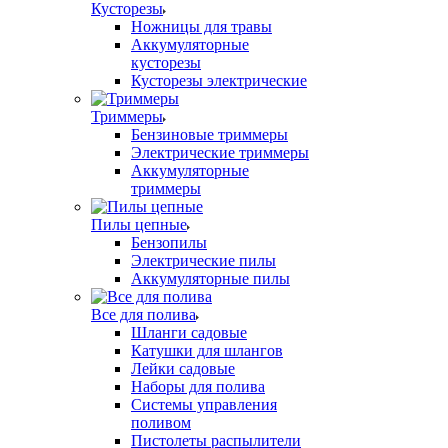
Кусторезы
Ножницы для травы
Аккумуляторные
кусторезы
Кусторезы электрические
Триммеры
Бензиновые триммеры
Электрические триммеры
Аккумуляторные
триммеры
Пилы цепные
Бензопилы
Электрические пилы
Аккумуляторные пилы
Все для полива
Шланги садовые
Катушки для шлангов
Лейки садовые
Наборы для полива
Системы управления
поливом
Пистолеты распылители