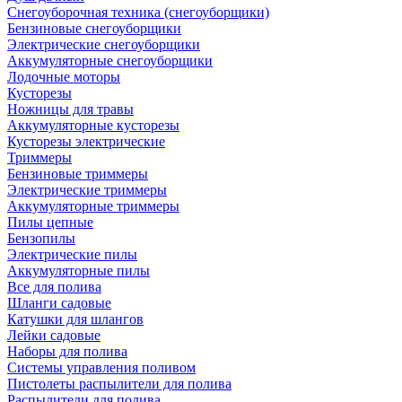
Снегоуборочная техника (снегоуборщики)
Бензиновые снегоуборщики
Электрические снегоуборщики
Аккумуляторные снегоуборщики
Лодочные моторы
Кусторезы
Ножницы для травы
Аккумуляторные кусторезы
Кусторезы электрические
Триммеры
Бензиновые триммеры
Электрические триммеры
Аккумуляторные триммеры
Пилы цепные
Бензопилы
Электрические пилы
Аккумуляторные пилы
Все для полива
Шланги садовые
Катушки для шлангов
Лейки садовые
Наборы для полива
Системы управления поливом
Пистолеты распылители для полива
Распылители для полива