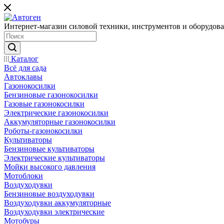
Интернет-магазин силовой техники, инструментов и оборудован
Каталог
Всё для сада
Автоклавы
Газонокосилки
Бензиновые газонокосилки
Газовые газонокосилки
Электрические газонокосилки
Аккумуляторные газонокосилки
Роботы-газонокосилки
Культиваторы
Бензиновые культиваторы
Электрические культиваторы
Мойки высокого давления
Мотоблоки
Воздуходувки
Бензиновые воздуходувки
Воздуходувки аккумуляторные
Воздуходувки электрические
Мотобуры