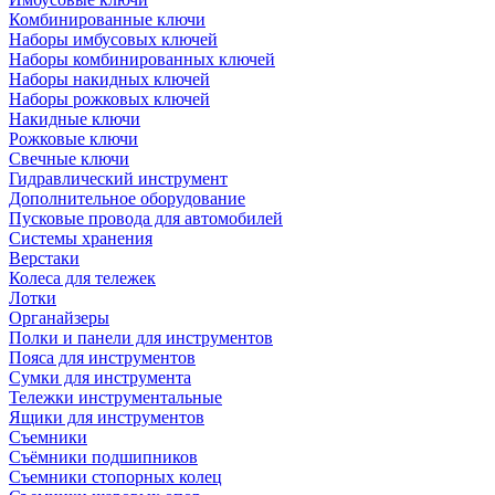
Комбинированные ключи
Наборы имбусовых ключей
Наборы комбинированных ключей
Наборы накидных ключей
Наборы рожковых ключей
Накидные ключи
Рожковые ключи
Свечные ключи
Гидравлический инструмент
Дополнительное оборудование
Пусковые провода для автомобилей
Системы хранения
Верстаки
Колеса для тележек
Лотки
Органайзеры
Полки и панели для инструментов
Пояса для инструментов
Сумки для инструмента
Тележки инструментальные
Ящики для инструментов
Съемники
Съёмники подшипников
Съемники стопорных колец