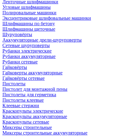
Ленточные шлифмашинки
Угловые шлифмашины
Полировальные машинки
Эксцентриковые шлифовальные машинки
Шлифмашины по бетону
Шлифмашины щеточные
Шуруповёрты
Аккумуляторные дрели-шуруповерты
Сетевые шуруповерты
Рубанки электрические
Рубанки аккумуляторные
Рубанки сетевые
Гайковёрты
Гайковерты аккумуляторные
Гайковёрты сетевые
Пистолеты
Пистолет для монтажной пены
Пистолеты для герметика
Пистолеты клеевые
Клеевые стержни
Краскопульты электрические
Краскопульты аккумуляторные
Краскопульты сетевые
Миксеры строительные
Миксеры строительные аккумуляторные