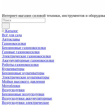
Интернет-магазин силовой техники, инструментов и оборудован
Каталог
Всё для сада
Автоклавы
Газонокосилки
Бензиновые газонокосилки
Газовые газонокосилки
Электрические газонокосилки
Аккумуляторные газонокосилки
Роботы-газонокосилки
Культиваторы
Бензиновые культиваторы
Электрические культиваторы
Мойки высокого давления
Мотоблоки
Воздуходувки
Бензиновые воздуходувки
Воздуходувки аккумуляторные
Воздуходувки электрические