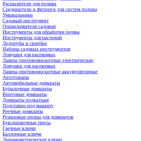
Распылители для полива
Соединители и фитинги для систем полива
Умывальники
Садовый инструмент
Опрыскиватели садовые
Инструменты для обработки почвы
Инструменты для растений
Ледорубы и скребки
Наборы садовых инструментов
Ловушки для насекомых
Лампы противомоскитные электрические
Ловушки для насекомых
Лампы противомоскитные аккумуляторные
Автотовары
Автомобильные домкраты
Бутылочные домкраты
Винтовые домкраты
Домкраты подкатные
Подставки под машину
Реечные домкраты
Резиновые опоры для домкратов
Буксировочные тросы
Гаечные ключи
Баллонные ключи
Динамометрические ключи