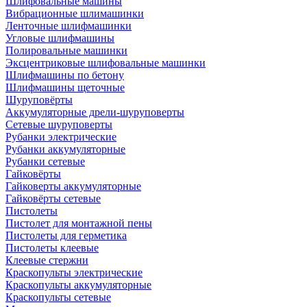
Шлифовальные машины
Вибрационные шлимашинки
Ленточные шлифмашинки
Угловые шлифмашины
Полировальные машинки
Эксцентриковые шлифовальные машинки
Шлифмашины по бетону
Шлифмашины щеточные
Шуруповёрты
Аккумуляторные дрели-шуруповерты
Сетевые шуруповерты
Рубанки электрические
Рубанки аккумуляторные
Рубанки сетевые
Гайковёрты
Гайковерты аккумуляторные
Гайковёрты сетевые
Пистолеты
Пистолет для монтажной пены
Пистолеты для герметика
Пистолеты клеевые
Клеевые стержни
Краскопульты электрические
Краскопульты аккумуляторные
Краскопульты сетевые