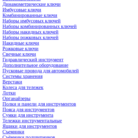
Динамометрические ключи
Имбусовые ключи
Комбинированные ключи
Наборы имбусовых ключей
Наборы комбинированных ключей
Наборы накидных ключей
Наборы рожковых ключей
Накидные ключи
Рожковые ключи
Свечные ключи
Гидравлический инструмент
Дополнительное оборудование
Пусковые провода для автомобилей
Системы хранения
Верстаки
Колеса для тележек
Лотки
Органайзеры
Полки и панели для инструментов
Пояса для инструментов
Сумки для инструмента
Тележки инструментальные
Ящики для инструментов
Съемники
Съёмники подшипников