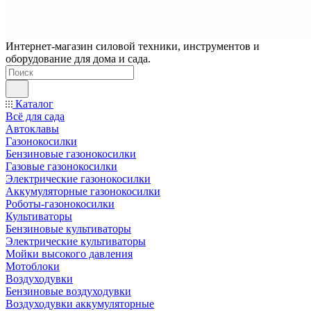
Интернет-магазин силовой техники, инструментов и
оборудование для дома и сада.
Каталог
Всё для сада
Автоклавы
Газонокосилки
Бензиновые газонокосилки
Газовые газонокосилки
Электрические газонокосилки
Аккумуляторные газонокосилки
Роботы-газонокосилки
Культиваторы
Бензиновые культиваторы
Электрические культиваторы
Мойки высокого давления
Мотоблоки
Воздуходувки
Бензиновые воздуходувки
Воздуходувки аккумуляторные