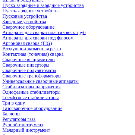
Пуско-зарядные и зарядные устройства
Пуско-зарядные устройства
Пусковые устройства
Зарядные устройства
Сварочное оборудование
Аппараты для сварки пластиковых труб
Аппараты для сварки под флюсом
Аргоновая сварка (TIG)
Воздушно-плазменная резка
Контактная (точечная) сварка
Сварочные выпрямители
Сварочные инверторы
Сварочные полуавтоматы
Сварочные трансформаторы
Универсальные сварочные аппараты
Стабилизаторы напряжения
Однофазные стабилизаторы
Трехфазные стабилизаторы
Три в одну
Газосварочное оборудование
Баллоны
Регуляторы газа
Ручной инструмент
Малярный инструмент