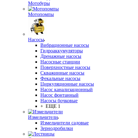
Мотобуры
Мотопомпы
Насосы
Вибрационные насосы
Гидроаккумуляторы
Дренажные насосы
Насосные станции
Поверхностные насосы
Скважинные насосы
Фекальные насосы
Циркуляционные насосы
Насос канализационный
Насос фонтанный
Насосы бочковые
+ ЕЩЕ 1
Измельчители
Измельчители садовые
Зернодробилки