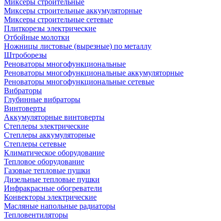
Миксеры строительные
Миксеры строительные аккумуляторные
Миксеры строительные сетевые
Плиткорезы электрические
Отбойные молотки
Ножницы листовые (вырезные) по металлу
Штроборезы
Реноваторы многофункциональные
Реноваторы многофункциональные аккумуляторные
Реноваторы многофункциональные сетевые
Вибраторы
Глубинные вибраторы
Винтоверты
Аккумуляторные винтоверты
Степлеры электрические
Степлеры аккумуляторные
Степлеры сетевые
Климатическое оборудование
Тепловое оборудование
Газовые тепловые пушки
Дизельные тепловые пушки
Инфракрасные обогреватели
Конвекторы электрические
Масляные напольные радиаторы
Тепловентиляторы