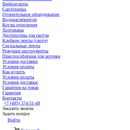
Виброплиты
Сантехника
Отопительное оборудование
Водонагреватели
Котлы отопления
Хозтовары
Диспенсеры для скотча
Клейкие ленты (скотч)
Сигнальные ленты
Режущие инструменты
Приспособления для заточки
Условия доставки
Условия оплаты
Как купить
Условия оплаты
Условия доставки
Гарантия на товар
Гарантия
Контакты
+7 (495) 374-51-49
Заказать звонок
Задать вопрос
Войти