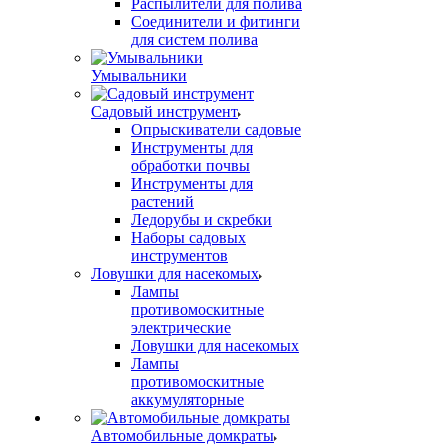
Распылители для полива
Соединители и фитинги
для систем полива
Умывальники
Садовый инструмент
Опрыскиватели садовые
Инструменты для
обработки почвы
Инструменты для
растений
Ледорубы и скребки
Наборы садовых
инструментов
Ловушки для насекомых
Лампы
противомоскитные
электрические
Ловушки для насекомых
Лампы
противомоскитные
аккумуляторные
Автомобильные домкраты