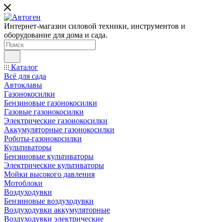
Интернет-магазин силовой техники, инструментов и
оборудование для дома и сада.
Каталог
Всё для сада
Автоклавы
Газонокосилки
Бензиновые газонокосилки
Газовые газонокосилки
Электрические газонокосилки
Аккумуляторные газонокосилки
Роботы-газонокосилки
Культиваторы
Бензиновые культиваторы
Электрические культиваторы
Мойки высокого давления
Мотоблоки
Воздуходувки
Бензиновые воздуходувки
Воздуходувки аккумуляторные
Воздуходувки электрические