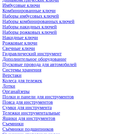
Имбусовые ключи
Комбинированные ключи
Наборы имбусовых ключей
Наборы комбинированных ключей
Наборы накидных ключей
Наборы рожковых ключей
Накидные ключи
Рожковые ключи
Свечные ключи
Гидравлический инструмент
Дополнительное оборудование
Пусковые провода для автомобилей
Системы хранения
Верстаки
Колеса для тележек
Лотки
Органайзеры
Полки и панели для инструментов
Пояса для инструментов
Сумки для инструмента
Тележки инструментальные
Ящики для инструментов
Съемники
Съёмники подшипников