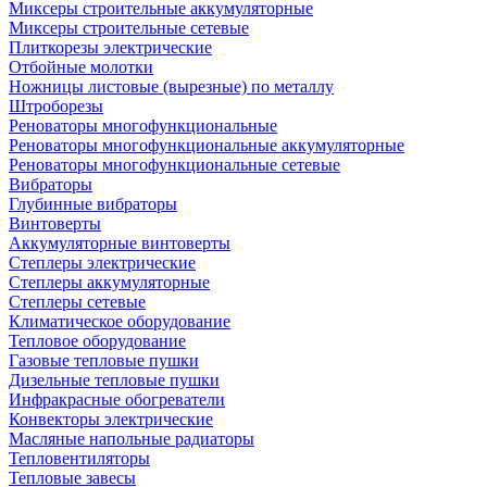
Миксеры строительные аккумуляторные
Миксеры строительные сетевые
Плиткорезы электрические
Отбойные молотки
Ножницы листовые (вырезные) по металлу
Штроборезы
Реноваторы многофункциональные
Реноваторы многофункциональные аккумуляторные
Реноваторы многофункциональные сетевые
Вибраторы
Глубинные вибраторы
Винтоверты
Аккумуляторные винтоверты
Степлеры электрические
Степлеры аккумуляторные
Степлеры сетевые
Климатическое оборудование
Тепловое оборудование
Газовые тепловые пушки
Дизельные тепловые пушки
Инфракрасные обогреватели
Конвекторы электрические
Масляные напольные радиаторы
Тепловентиляторы
Тепловые завесы