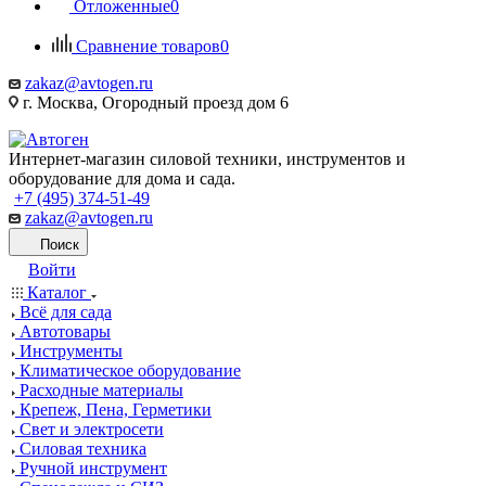
Отложенные
0
Сравнение товаров
0
zakaz@avtogen.ru
г. Москва, Огородный проезд дом 6
Интернет-магазин силовой техники, инструментов и
оборудование для дома и сада.
+7 (495) 374-51-49
zakaz@avtogen.ru
Поиск
Войти
Каталог
Всё для сада
Автотовары
Инструменты
Климатическое оборудование
Расходные материалы
Крепеж, Пена, Герметики
Свет и электросети
Силовая техника
Ручной инструмент