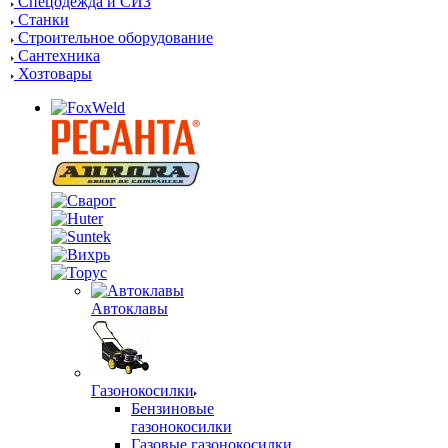
Спецодежда и СИЗ
Станки
Строительное оборудование
Сантехника
Хозтовары
Автоклавы
Газонокосилки
Бензиновые
газонокосилки
Газовые газонокосилки