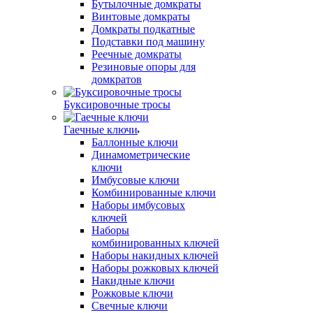
Бутылочные домкраты
Винтовые домкраты
Домкраты подкатные
Подставки под машину
Реечные домкраты
Резиновые опоры для
домкратов
Буксировочные тросы
Гаечные ключи
Баллонные ключи
Динамометрические
ключи
Имбусовые ключи
Комбинированные ключи
Наборы имбусовых
ключей
Наборы
комбинированных ключей
Наборы накидных ключей
Наборы рожковых ключей
Накидные ключи
Рожковые ключи
Свечные ключи