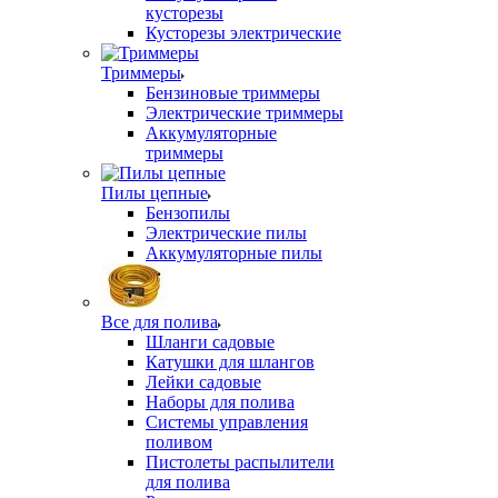
кусторезы
Кусторезы электрические
Триммеры
Бензиновые триммеры
Электрические триммеры
Аккумуляторные
триммеры
Пилы цепные
Бензопилы
Электрические пилы
Аккумуляторные пилы
Все для полива
Шланги садовые
Катушки для шлангов
Лейки садовые
Наборы для полива
Системы управления
поливом
Пистолеты распылители
для полива