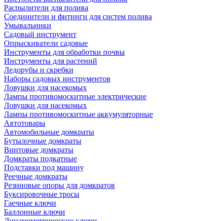
Распылители для полива
Соединители и фитинги для систем полива
Умывальники
Садовый инструмент
Опрыскиватели садовые
Инструменты для обработки почвы
Инструменты для растений
Ледорубы и скребки
Наборы садовых инструментов
Ловушки для насекомых
Лампы противомоскитные электрические
Ловушки для насекомых
Лампы противомоскитные аккумуляторные
Автотовары
Автомобильные домкраты
Бутылочные домкраты
Винтовые домкраты
Домкраты подкатные
Подставки под машину
Реечные домкраты
Резиновые опоры для домкратов
Буксировочные тросы
Гаечные ключи
Баллонные ключи
Динамометрические ключи