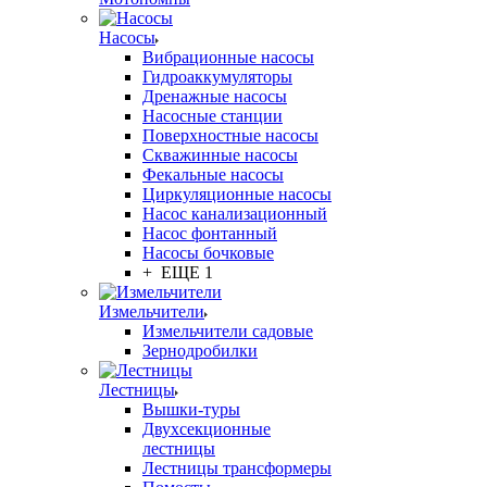
Насосы
Вибрационные насосы
Гидроаккумуляторы
Дренажные насосы
Насосные станции
Поверхностные насосы
Скважинные насосы
Фекальные насосы
Циркуляционные насосы
Насос канализационный
Насос фонтанный
Насосы бочковые
+ ЕЩЕ 1
Измельчители
Измельчители садовые
Зернодробилки
Лестницы
Вышки-туры
Двухсекционные
лестницы
Лестницы трансформеры