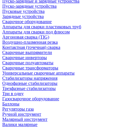
Пуско-зарядные и зарядные устройства
Пуско-зарядные устройства
Пусковые устройства
Зарядные устройства
Сварочное оборудование
Аппараты для сварки пластиковых труб
Аппараты для сварки под флюсом
Аргоновая сварка (TIG)
Воздушно-плазменная резка
Контактная (точечная) сварка
Сварочные выпрямители
Сварочные инверторы
Сварочные полуавтоматы
Сварочные трансформаторы
Универсальные сварочные аппараты
Стабилизаторы напряжения
Однофазные стабилизаторы
Трехфазные стабилизаторы
Три в одну
Газосварочное оборудование
Баллоны
Регуляторы газа
Ручной инструмент
Малярный инструмент
Валики малярные