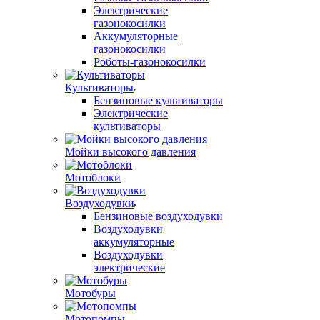
Электрические
газонокосилки
Аккумуляторные
газонокосилки
Роботы-газонокосилки
Культиваторы
Бензиновые культиваторы
Электрические
культиваторы
Мойки высокого давления
Мотоблоки
Воздуходувки
Бензиновые воздуходувки
Воздуходувки
аккумуляторные
Воздуходувки
электрические
Мотобуры
Мотопомпы