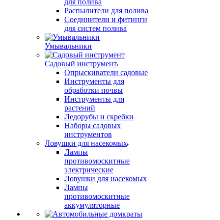
для полива
Распылители для полива
Соединители и фитинги
для систем полива
Умывальники
Садовый инструмент
Опрыскиватели садовые
Инструменты для
обработки почвы
Инструменты для
растений
Ледорубы и скребки
Наборы садовых
инструментов
Ловушки для насекомых
Лампы
противомоскитные
электрические
Ловушки для насекомых
Лампы
противомоскитные
аккумуляторные