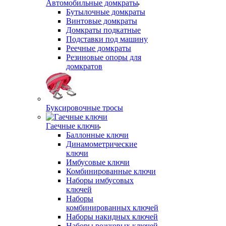
Автомобильные домкраты
Бутылочные домкраты
Винтовые домкраты
Домкраты подкатные
Подставки под машину
Реечные домкраты
Резиновые опоры для
домкратов
Буксировочные тросы
Гаечные ключи
Баллонные ключи
Динамометрические
ключи
Имбусовые ключи
Комбинированные ключи
Наборы имбусовых
ключей
Наборы
комбинированных ключей
Наборы накидных ключей
Наборы рожковых ключей