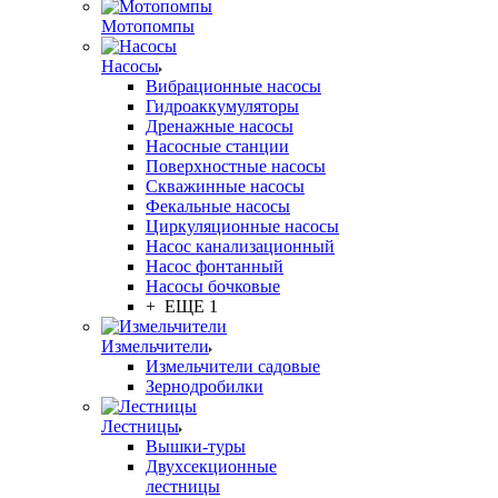
Мотопомпы
Насосы
Вибрационные насосы
Гидроаккумуляторы
Дренажные насосы
Насосные станции
Поверхностные насосы
Скважинные насосы
Фекальные насосы
Циркуляционные насосы
Насос канализационный
Насос фонтанный
Насосы бочковые
+ ЕЩЕ 1
Измельчители
Измельчители садовые
Зернодробилки
Лестницы
Вышки-туры
Двухсекционные
лестницы