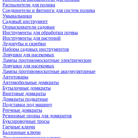
Распылители для полива
Соединители и фитинги для систем полива
Умывальники
Садовый инструмент
Опрыскиватели садовые
Инструменты для обработки почвы
Инструменты для растений
Ледорубы и скребки
Наборы садовых инструментов
Ловушки для насекомых
Лампы противомоскитные электрические
Ловушки для насекомых
Лампы противомоскитные аккумуляторные
Автотовары
Автомобильные домкраты
Бутылочные домкраты
Винтовые домкраты
Домкраты подкатные
Подставки под машину
Реечные домкраты
Резиновые опоры для домкратов
Буксировочные тросы
Гаечные ключи
Баллонные ключи
Динамометрические ключи