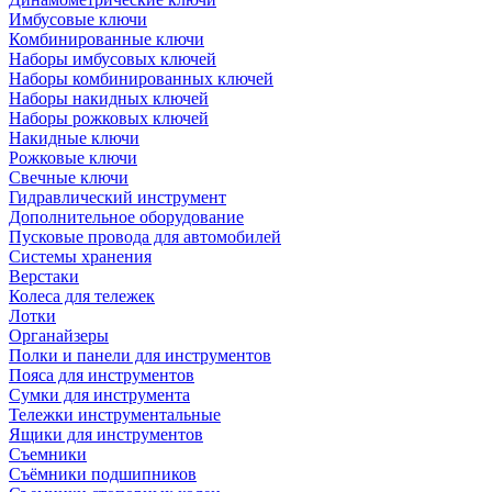
Имбусовые ключи
Комбинированные ключи
Наборы имбусовых ключей
Наборы комбинированных ключей
Наборы накидных ключей
Наборы рожковых ключей
Накидные ключи
Рожковые ключи
Свечные ключи
Гидравлический инструмент
Дополнительное оборудование
Пусковые провода для автомобилей
Системы хранения
Верстаки
Колеса для тележек
Лотки
Органайзеры
Полки и панели для инструментов
Пояса для инструментов
Сумки для инструмента
Тележки инструментальные
Ящики для инструментов
Съемники
Съёмники подшипников