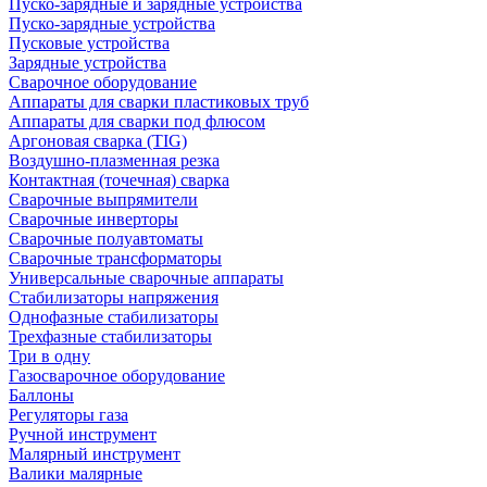
Пуско-зарядные и зарядные устройства
Пуско-зарядные устройства
Пусковые устройства
Зарядные устройства
Сварочное оборудование
Аппараты для сварки пластиковых труб
Аппараты для сварки под флюсом
Аргоновая сварка (TIG)
Воздушно-плазменная резка
Контактная (точечная) сварка
Сварочные выпрямители
Сварочные инверторы
Сварочные полуавтоматы
Сварочные трансформаторы
Универсальные сварочные аппараты
Стабилизаторы напряжения
Однофазные стабилизаторы
Трехфазные стабилизаторы
Три в одну
Газосварочное оборудование
Баллоны
Регуляторы газа
Ручной инструмент
Малярный инструмент
Валики малярные