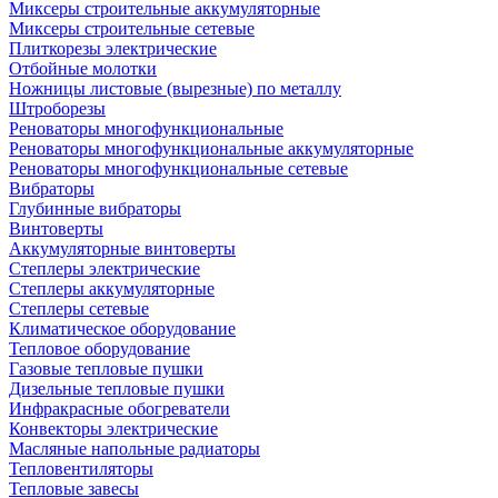
Миксеры строительные аккумуляторные
Миксеры строительные сетевые
Плиткорезы электрические
Отбойные молотки
Ножницы листовые (вырезные) по металлу
Штроборезы
Реноваторы многофункциональные
Реноваторы многофункциональные аккумуляторные
Реноваторы многофункциональные сетевые
Вибраторы
Глубинные вибраторы
Винтоверты
Аккумуляторные винтоверты
Степлеры электрические
Степлеры аккумуляторные
Степлеры сетевые
Климатическое оборудование
Тепловое оборудование
Газовые тепловые пушки
Дизельные тепловые пушки
Инфракрасные обогреватели
Конвекторы электрические
Масляные напольные радиаторы
Тепловентиляторы
Тепловые завесы