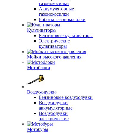
газонокосилки
Аккумуляторные
газонокосилки
Роботы-газонокосилки
Культиваторы
Бензиновые культиваторы
Электрические
культиваторы
Мойки высокого давления
Мотоблоки
Воздуходувки
Бензиновые воздуходувки
Воздуходувки
аккумуляторные
Воздуходувки
электрические
Мотобуры