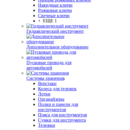
Накидные ключи
Рожковые ключи
Свечные ключи
+ ЕЩЕ 1
Гидравлический инструмент
Дополнительное оборудование
Пусковые провода для
автомобилей
Системы хранения
Верстаки
Колеса для тележек
Лотки
Органайзеры
Полки и панели для
инструментов
Пояса для инструментов
Сумки для инструмента
Тележки