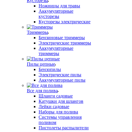
Кусторезы
Ножницы для травы
Аккумуляторные
кусторезы
Кусторезы электрические
Триммеры
Бензиновые триммеры
Электрические триммеры
Аккумуляторные
триммеры
Пилы цепные
Бензопилы
Электрические пилы
Аккумуляторные пилы
Все для полива
Шланги садовые
Катушки для шлангов
Лейки садовые
Наборы для полива
Системы управления
поливом
Пистолеты распылители