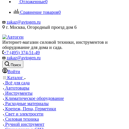
Отложенные
0
Сравнение товаров
0
zakaz@avtogen.ru
г. Москва, Огородный проезд дом 6
Интернет-магазин силовой техники, инструментов и
оборудование для дома и сада.
+7 (495) 374-51-49
zakaz@avtogen.ru
Поиск
Войти
Каталог
Всё для сада
Автотовары
Инструменты
Климатическое оборудование
Расходные материалы
Крепеж, Пена, Герметики
Свет и электросети
Силовая техника
Ручной инструмент