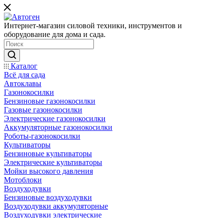
Интернет-магазин силовой техники, инструментов и
оборудование для дома и сада.
Каталог
Всё для сада
Автоклавы
Газонокосилки
Бензиновые газонокосилки
Газовые газонокосилки
Электрические газонокосилки
Аккумуляторные газонокосилки
Роботы-газонокосилки
Культиваторы
Бензиновые культиваторы
Электрические культиваторы
Мойки высокого давления
Мотоблоки
Воздуходувки
Бензиновые воздуходувки
Воздуходувки аккумуляторные
Воздуходувки электрические