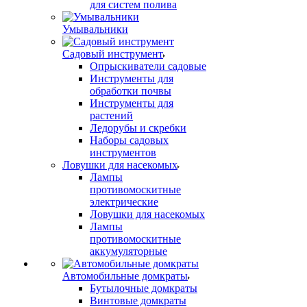
для систем полива
Умывальники
Садовый инструмент
Опрыскиватели садовые
Инструменты для
обработки почвы
Инструменты для
растений
Ледорубы и скребки
Наборы садовых
инструментов
Ловушки для насекомых
Лампы
противомоскитные
электрические
Ловушки для насекомых
Лампы
противомоскитные
аккумуляторные
Автомобильные домкраты
Бутылочные домкраты
Винтовые домкраты