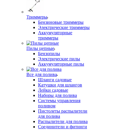
Триммеры
Бензиновые триммеры
Электрические триммеры
Аккумуляторные
триммеры
Пилы цепные
Бензопилы
Электрические пилы
Аккумуляторные пилы
Все для полива
Шланги садовые
Катушки для шлангов
Лейки садовые
Наборы для полива
Системы управления
поливом
Пистолеты распылители
для полива
Распылители для полива
Соединители и фитинги