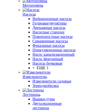
Мотопомпы
Насосы
Вибрационные насосы
Гидроаккумуляторы
Дренажные насосы
Насосные станции
Поверхностные насосы
Скважинные насосы
Фекальные насосы
Циркуляционные насосы
Насос канализационный
Насос фонтанный
Насосы бочковые
+ ЕЩЕ 1
Измельчители
Измельчители садовые
Зернодробилки
Лестницы
Вышки-туры
Двухсекционные
лестницы