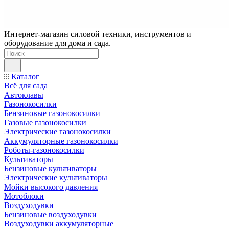
Интернет-магазин силовой техники, инструментов и
оборудование для дома и сада.
Каталог
Всё для сада
Автоклавы
Газонокосилки
Бензиновые газонокосилки
Газовые газонокосилки
Электрические газонокосилки
Аккумуляторные газонокосилки
Роботы-газонокосилки
Культиваторы
Бензиновые культиваторы
Электрические культиваторы
Мойки высокого давления
Мотоблоки
Воздуходувки
Бензиновые воздуходувки
Воздуходувки аккумуляторные