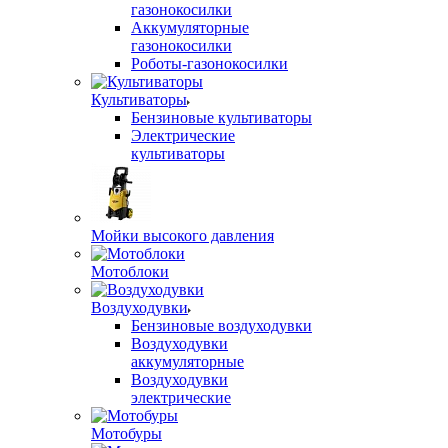
газонокосилки
Аккумуляторные
газонокосилки
Роботы-газонокосилки
Культиваторы
Бензиновые культиваторы
Электрические
культиваторы
Мойки высокого давления
Мотоблоки
Воздуходувки
Бензиновые воздуходувки
Воздуходувки
аккумуляторные
Воздуходувки
электрические
Мотобуры