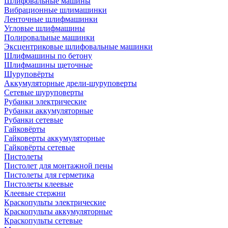
Шлифовальные машины
Вибрационные шлимашинки
Ленточные шлифмашинки
Угловые шлифмашины
Полировальные машинки
Эксцентриковые шлифовальные машинки
Шлифмашины по бетону
Шлифмашины щеточные
Шуруповёрты
Аккумуляторные дрели-шуруповерты
Сетевые шуруповерты
Рубанки электрические
Рубанки аккумуляторные
Рубанки сетевые
Гайковёрты
Гайковерты аккумуляторные
Гайковёрты сетевые
Пистолеты
Пистолет для монтажной пены
Пистолеты для герметика
Пистолеты клеевые
Клеевые стержни
Краскопульты электрические
Краскопульты аккумуляторные
Краскопульты сетевые