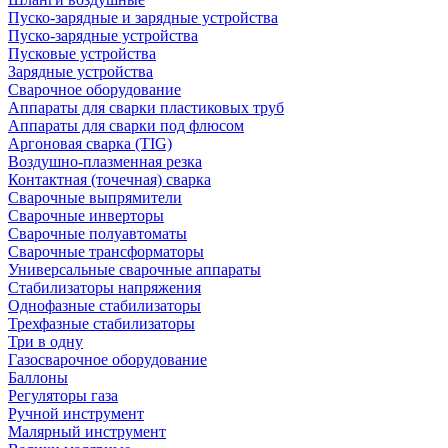
Пуско-зарядные и зарядные устройства
Пуско-зарядные устройства
Пусковые устройства
Зарядные устройства
Сварочное оборудование
Аппараты для сварки пластиковых труб
Аппараты для сварки под флюсом
Аргоновая сварка (TIG)
Воздушно-плазменная резка
Контактная (точечная) сварка
Сварочные выпрямители
Сварочные инверторы
Сварочные полуавтоматы
Сварочные трансформаторы
Универсальные сварочные аппараты
Стабилизаторы напряжения
Однофазные стабилизаторы
Трехфазные стабилизаторы
Три в одну
Газосварочное оборудование
Баллоны
Регуляторы газа
Ручной инструмент
Малярный инструмент