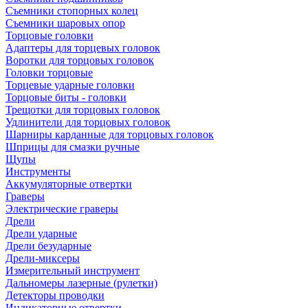
Съемники стопорных колец
Съемники шаровых опор
Торцовые головки
Адаптеры для торцевых головок
Воротки для торцовых головок
Головки торцовые
Торцевые ударные головки
Торцовые биты - головки
Трещотки для торцовых головок
Удлинители для торцовых головок
Шарниры карданные для торцовых головок
Шприцы для смазки ручные
Щупы
Инструменты
Аккумуляторные отвертки
Граверы
Электрические граверы
Дрели
Дрели ударные
Дрели безударные
Дрели-миксеры
Измерительный инструмент
Дальномеры лазерные (рулетки)
Детекторы проводки
Индикаторные отвертки