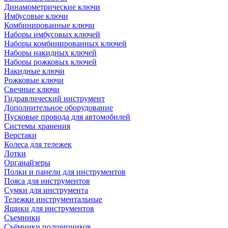
Динамометрические ключи
Имбусовые ключи
Комбинированные ключи
Наборы имбусовых ключей
Наборы комбинированных ключей
Наборы накидных ключей
Наборы рожковых ключей
Накидные ключи
Рожковые ключи
Свечные ключи
Гидравлический инструмент
Дополнительное оборудование
Пусковые провода для автомобилей
Системы хранения
Верстаки
Колеса для тележек
Лотки
Органайзеры
Полки и панели для инструментов
Пояса для инструментов
Сумки для инструмента
Тележки инструментальные
Ящики для инструментов
Съемники
Съёмники подшипников