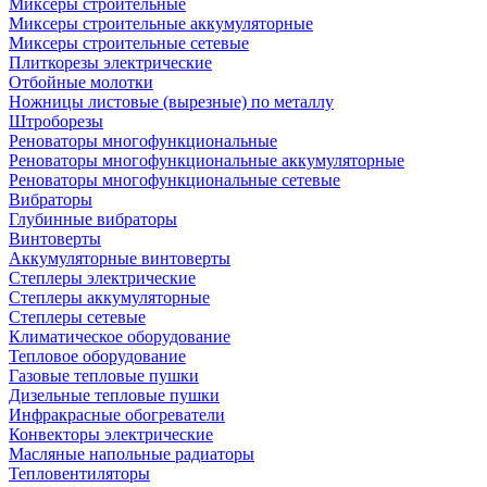
Миксеры строительные
Миксеры строительные аккумуляторные
Миксеры строительные сетевые
Плиткорезы электрические
Отбойные молотки
Ножницы листовые (вырезные) по металлу
Штроборезы
Реноваторы многофункциональные
Реноваторы многофункциональные аккумуляторные
Реноваторы многофункциональные сетевые
Вибраторы
Глубинные вибраторы
Винтоверты
Аккумуляторные винтоверты
Степлеры электрические
Степлеры аккумуляторные
Степлеры сетевые
Климатическое оборудование
Тепловое оборудование
Газовые тепловые пушки
Дизельные тепловые пушки
Инфракрасные обогреватели
Конвекторы электрические
Масляные напольные радиаторы
Тепловентиляторы