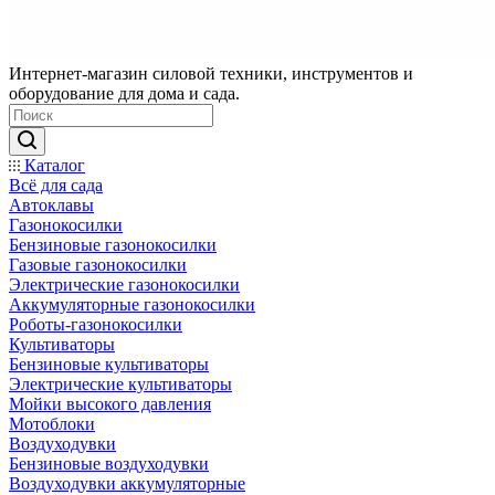
Интернет-магазин силовой техники, инструментов и
оборудование для дома и сада.
Каталог
Всё для сада
Автоклавы
Газонокосилки
Бензиновые газонокосилки
Газовые газонокосилки
Электрические газонокосилки
Аккумуляторные газонокосилки
Роботы-газонокосилки
Культиваторы
Бензиновые культиваторы
Электрические культиваторы
Мойки высокого давления
Мотоблоки
Воздуходувки
Бензиновые воздуходувки
Воздуходувки аккумуляторные