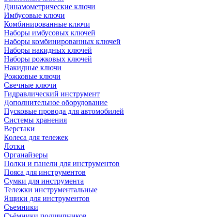
Динамометрические ключи
Имбусовые ключи
Комбинированные ключи
Наборы имбусовых ключей
Наборы комбинированных ключей
Наборы накидных ключей
Наборы рожковых ключей
Накидные ключи
Рожковые ключи
Свечные ключи
Гидравлический инструмент
Дополнительное оборудование
Пусковые провода для автомобилей
Системы хранения
Верстаки
Колеса для тележек
Лотки
Органайзеры
Полки и панели для инструментов
Пояса для инструментов
Сумки для инструмента
Тележки инструментальные
Ящики для инструментов
Съемники
Съёмники подшипников