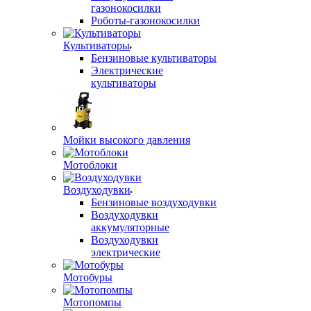
газонокосилки
Роботы-газонокосилки
Культиваторы
Бензиновые культиваторы
Электрические
культиваторы
Мойки высокого давления
Мотоблоки
Воздуходувки
Бензиновые воздуходувки
Воздуходувки
аккумуляторные
Воздуходувки
электрические
Мотобуры
Мотопомпы