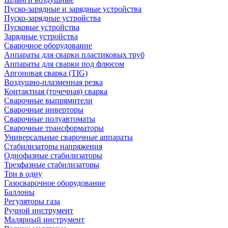
Пуско-зарядные и зарядные устройства
Пуско-зарядные устройства
Пусковые устройства
Зарядные устройства
Сварочное оборудование
Аппараты для сварки пластиковых труб
Аппараты для сварки под флюсом
Аргоновая сварка (TIG)
Воздушно-плазменная резка
Контактная (точечная) сварка
Сварочные выпрямители
Сварочные инверторы
Сварочные полуавтоматы
Сварочные трансформаторы
Универсальные сварочные аппараты
Стабилизаторы напряжения
Однофазные стабилизаторы
Трехфазные стабилизаторы
Три в одну
Газосварочное оборудование
Баллоны
Регуляторы газа
Ручной инструмент
Малярный инструмент