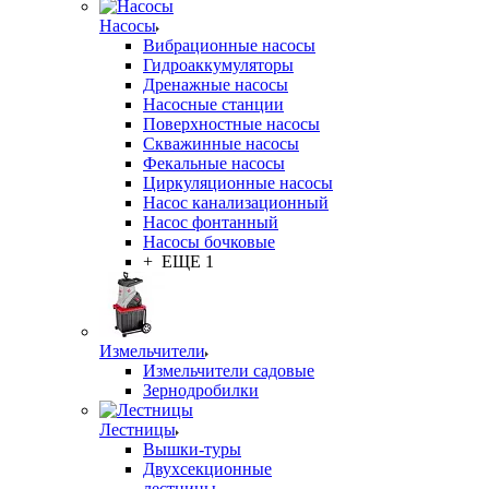
Насосы
Вибрационные насосы
Гидроаккумуляторы
Дренажные насосы
Насосные станции
Поверхностные насосы
Скважинные насосы
Фекальные насосы
Циркуляционные насосы
Насос канализационный
Насос фонтанный
Насосы бочковые
+ ЕЩЕ 1
Измельчители
Измельчители садовые
Зернодробилки
Лестницы
Вышки-туры
Двухсекционные
лестницы