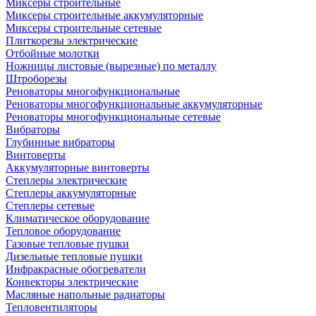
Миксеры строительные
Миксеры строительные аккумуляторные
Миксеры строительные сетевые
Плиткорезы электрические
Отбойные молотки
Ножницы листовые (вырезные) по металлу
Штроборезы
Реноваторы многофункциональные
Реноваторы многофункциональные аккумуляторные
Реноваторы многофункциональные сетевые
Вибраторы
Глубинные вибраторы
Винтоверты
Аккумуляторные винтоверты
Степлеры электрические
Степлеры аккумуляторные
Степлеры сетевые
Климатическое оборудование
Тепловое оборудование
Газовые тепловые пушки
Дизельные тепловые пушки
Инфракрасные обогреватели
Конвекторы электрические
Масляные напольные радиаторы
Тепловентиляторы