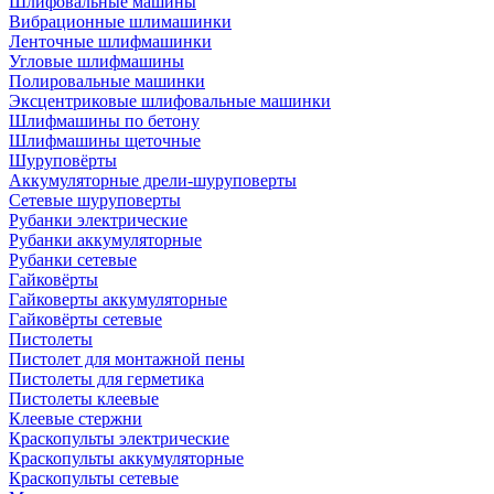
Шлифовальные машины
Вибрационные шлимашинки
Ленточные шлифмашинки
Угловые шлифмашины
Полировальные машинки
Эксцентриковые шлифовальные машинки
Шлифмашины по бетону
Шлифмашины щеточные
Шуруповёрты
Аккумуляторные дрели-шуруповерты
Сетевые шуруповерты
Рубанки электрические
Рубанки аккумуляторные
Рубанки сетевые
Гайковёрты
Гайковерты аккумуляторные
Гайковёрты сетевые
Пистолеты
Пистолет для монтажной пены
Пистолеты для герметика
Пистолеты клеевые
Клеевые стержни
Краскопульты электрические
Краскопульты аккумуляторные
Краскопульты сетевые