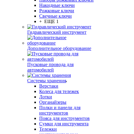
Накидные ключи
Рожковые ключи
Свечные ключи
+ ЕЩЕ 1
Гидравлический инструмент
Дополнительное оборудование
Пусковые провода для
автомобилей
Системы хранения
Верстаки
Колеса для тележек
Лотки
Органайзеры
Полки и панели для
инструментов
Пояса для инструментов
Сумки для инструмента
Тележки