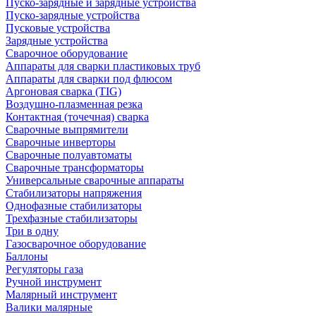
Пуско-зарядные и зарядные устройства
Пуско-зарядные устройства
Пусковые устройства
Зарядные устройства
Сварочное оборудование
Аппараты для сварки пластиковых труб
Аппараты для сварки под флюсом
Аргоновая сварка (TIG)
Воздушно-плазменная резка
Контактная (точечная) сварка
Сварочные выпрямители
Сварочные инверторы
Сварочные полуавтоматы
Сварочные трансформаторы
Универсальные сварочные аппараты
Стабилизаторы напряжения
Однофазные стабилизаторы
Трехфазные стабилизаторы
Три в одну
Газосварочное оборудование
Баллоны
Регуляторы газа
Ручной инструмент
Малярный инструмент
Валики малярные