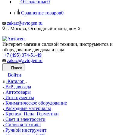
Отложенные
0
Сравнение товаров
0
zakaz@avtogen.ru
г. Москва, Огородный проезд дом 6
Интернет-магазин силовой техники, инструментов и
оборудование для дома и сада.
+7 (495) 374-51-49
zakaz@avtogen.ru
Поиск
Войти
Каталог
Всё для сада
Автотовары
Инструменты
Климатическое оборудование
Расходные материалы
Крепеж, Пена, Герметики
Свет и электросети
Силовая техника
Ручной инструмент