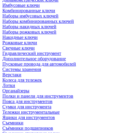
Имбусовые ключи
Комбинированные ключи
Наборы имбусовых ключей
Наборы комбинированных ключей
Наборы накидных ключей
Наборы рожковых ключей
Накидные ключи
Рожковые ключи
Свечные ключи
Гидравлический инструмент
Дополнительное оборудование
Пусковые провода для автомобилей
Системы хранения
Верстаки
Колеса для тележек
Лотки
Органайзеры
Полки и панели для инструментов
Пояса для инструментов
Сумки для инструмента
Тележки инструментальные
Ящики для инструментов
Съемники
Съёмники подшипников