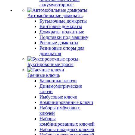
аккумуляторные
Автомобильные домкраты
Бутылочные домкраты
Винтовые домкраты
Домкраты подкатные
Подставки под машину
Реечные домкраты
Резиновые опоры для
домкратов
Буксировочные тросы
Гаечные ключи
Баллонные ключи
Динамометрические
ключи
Имбусовые ключи
Комбинированные ключи
Наборы имбусовых
ключей
Наборы
комбинированных ключей
Наборы накидных ключей
Наборы рожковых ключей