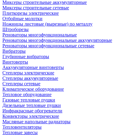
Миксеры строительные аккумуляторные
Миксеры строительные сетевые
Плиткорезы электрические
Отбойные молотки
Ножницы листовые (вырезные) по металлу
Штроборезы
Реноваторы многофункциональные
Реноваторы многофункциональные аккумуляторные
Реноваторы многофункциональные сетевые
Вибраторы
Глубинные вибраторы
Винтоверты
Аккумуляторные винтоверты
Степлеры электрические
Степлеры аккумуляторные
Степлеры сетевые
Климатическое оборудование
Тепловое оборудование
Газовые тепловые пушки
Дизельные тепловые пушки
Инфракрасные обогреватели
Конвекторы электрические
Масляные напольные радиаторы
Тепловентиляторы
Тепловые завесы