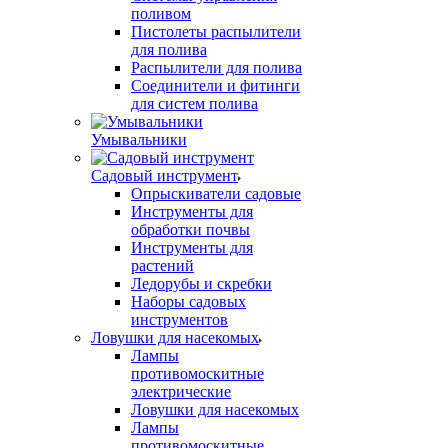
поливом
Пистолеты распылители
для полива
Распылители для полива
Соединители и фитинги
для систем полива
Умывальники
Садовый инструмент
Опрыскиватели садовые
Инструменты для
обработки почвы
Инструменты для
растений
Ледорубы и скребки
Наборы садовых
инструментов
Ловушки для насекомых
Лампы
противомоскитные
электрические
Ловушки для насекомых
Лампы
противомоскитные