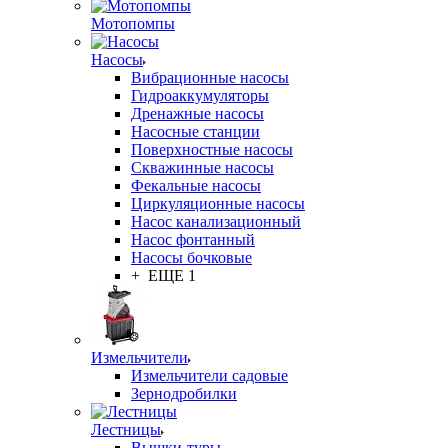
Мотопомпы
Насосы
Вибрационные насосы
Гидроаккумуляторы
Дренажные насосы
Насосные станции
Поверхностные насосы
Скважинные насосы
Фекальные насосы
Циркуляционные насосы
Насос канализационный
Насос фонтанный
Насосы бочковые
+ ЕЩЕ 1
Измельчители
Измельчители садовые
Зернодробилки
Лестницы
Вышки-туры