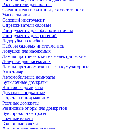
Распылители для полива
Соединители и фитинги для систем полива
Умывальники
Садовый инструмент
Опрыскиватели садовые
Инструменты для обработки почвы
Инструменты для растений
Ледорубы и скребки
Наборы садовых инструментов
Ловушки для насекомых
Лампы противомоскитные электрические
Ловушки для насекомых
Лампы противомоскитные аккумуляторные
Автотовары
Автомобильные домкраты
Бутылочные домкраты
Винтовые домкраты
Домкраты подкатные
Подставки под машину
Реечные домкраты
Резиновые опоры для домкратов
Буксировочные тросы
Гаечные ключи
Баллонные ключи
Динамометрические ключи