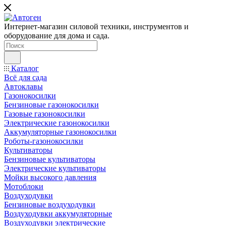
Интернет-магазин силовой техники, инструментов и
оборудование для дома и сада.
Каталог
Всё для сада
Автоклавы
Газонокосилки
Бензиновые газонокосилки
Газовые газонокосилки
Электрические газонокосилки
Аккумуляторные газонокосилки
Роботы-газонокосилки
Культиваторы
Бензиновые культиваторы
Электрические культиваторы
Мойки высокого давления
Мотоблоки
Воздуходувки
Бензиновые воздуходувки
Воздуходувки аккумуляторные
Воздуходувки электрические