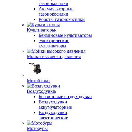
газонокосилки
Аккумуляторные
газонокосилки
Роботы-газонокосилки
Культиваторы
Бензиновые культиваторы
Электрические
культиваторы
Мойки высокого давления
Мотоблоки
Воздуходувки
Бензиновые воздуходувки
Воздуходувки
аккумуляторные
Воздуходувки
электрические
Мотобуры