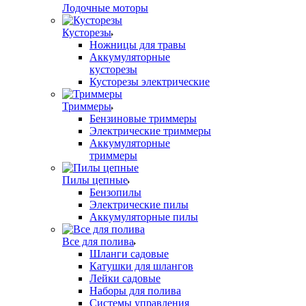
Лодочные моторы
Кусторезы
Ножницы для травы
Аккумуляторные
кусторезы
Кусторезы электрические
Триммеры
Бензиновые триммеры
Электрические триммеры
Аккумуляторные
триммеры
Пилы цепные
Бензопилы
Электрические пилы
Аккумуляторные пилы
Все для полива
Шланги садовые
Катушки для шлангов
Лейки садовые
Наборы для полива
Системы управления