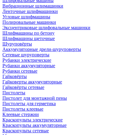
Шлифовальные машины
Вибрационные шлимашинки
Ленточные шлифмашинки
Угловые шлифмашины
Полировальные машинки
Эксцентриковые шлифовальные машинки
Шлифмашины по бетону
Шлифмашины щеточные
Шуруповёрты
Аккумуляторные дрели-шуруповерты
Сетевые шуруповерты
Рубанки электрические
Рубанки аккумуляторные
Рубанки сетевые
Гайковёрты
Гайковерты аккумуляторные
Гайковёрты сетевые
Пистолеты
Пистолет для монтажной пены
Пистолеты для герметика
Пистолеты клеевые
Клеевые стержни
Краскопульты электрические
Краскопульты аккумуляторные
Краскопульты сетевые