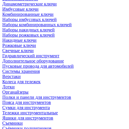
Динамометрические ключи
Имбусовые ключи
Комбинированные ключи
Наборы имбусовых ключей
Наборы комбинированных ключей
Наборы накидных ключей
Наборы рожковых ключей
Накидные ключи
Рожковые ключи
Свечные ключи
Гидравлический инструмент
Дополнительное оборудование
Пусковые провода для автомобилей
Системы хранения
Верстаки
Колеса для тележек
Лотки
Органайзеры
Полки и панели для инструментов
Пояса для инструментов
Сумки для инструмента
Тележки инструментальные
Ящики для инструментов
Съемники
Съёмники подшипников