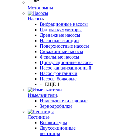
Мотопомпы
Насосы
Вибрационные насосы
Гидроаккумуляторы
Дренажные насосы
Насосные станции
Поверхностные насосы
Скважинные насосы
Фекальные насосы
Циркуляционные насосы
Насос канализационный
Насос фонтанный
Насосы бочковые
+ ЕЩЕ 1
Измельчители
Измельчители садовые
Зернодробилки
Лестницы
Вышки-туры
Двухсекционные
лестницы