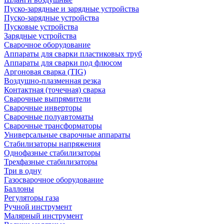
Пуско-зарядные и зарядные устройства
Пуско-зарядные устройства
Пусковые устройства
Зарядные устройства
Сварочное оборудование
Аппараты для сварки пластиковых труб
Аппараты для сварки под флюсом
Аргоновая сварка (TIG)
Воздушно-плазменная резка
Контактная (точечная) сварка
Сварочные выпрямители
Сварочные инверторы
Сварочные полуавтоматы
Сварочные трансформаторы
Универсальные сварочные аппараты
Стабилизаторы напряжения
Однофазные стабилизаторы
Трехфазные стабилизаторы
Три в одну
Газосварочное оборудование
Баллоны
Регуляторы газа
Ручной инструмент
Малярный инструмент