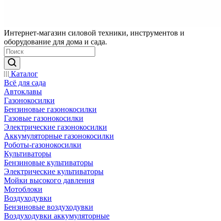
Интернет-магазин силовой техники, инструментов и
оборудование для дома и сада.
Каталог
Всё для сада
Автоклавы
Газонокосилки
Бензиновые газонокосилки
Газовые газонокосилки
Электрические газонокосилки
Аккумуляторные газонокосилки
Роботы-газонокосилки
Культиваторы
Бензиновые культиваторы
Электрические культиваторы
Мойки высокого давления
Мотоблоки
Воздуходувки
Бензиновые воздуходувки
Воздуходувки аккумуляторные