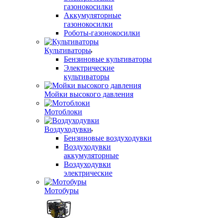
газонокосилки
Аккумуляторные
газонокосилки
Роботы-газонокосилки
Культиваторы
Бензиновые культиваторы
Электрические
культиваторы
Мойки высокого давления
Мотоблоки
Воздуходувки
Бензиновые воздуходувки
Воздуходувки
аккумуляторные
Воздуходувки
электрические
Мотобуры