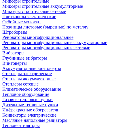
Миксеры строительные
Миксеры строительные аккумуляторные
Миксеры строительные сетевые
Плиткорезы электрические
Отбойные молотки
Ножницы листовые (вырезные) по металлу
Штроборезы
Реноваторы многофункциональные
Реноваторы многофункциональные аккумуляторные
Реноваторы многофункциональные сетевые
Вибраторы
Глубинные вибраторы
Винтоверты
Аккумуляторные винтоверты
Степлеры электрические
Степлеры аккумуляторные
Степлеры сетевые
Климатическое оборудование
Тепловое оборудование
Газовые тепловые пушки
Дизельные тепловые пушки
Инфракрасные обогреватели
Конвекторы электрические
Масляные напольные радиаторы
Тепловентиляторы