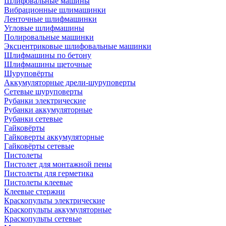
Шлифовальные машины
Вибрационные шлимашинки
Ленточные шлифмашинки
Угловые шлифмашины
Полировальные машинки
Эксцентриковые шлифовальные машинки
Шлифмашины по бетону
Шлифмашины щеточные
Шуруповёрты
Аккумуляторные дрели-шуруповерты
Сетевые шуруповерты
Рубанки электрические
Рубанки аккумуляторные
Рубанки сетевые
Гайковёрты
Гайковерты аккумуляторные
Гайковёрты сетевые
Пистолеты
Пистолет для монтажной пены
Пистолеты для герметика
Пистолеты клеевые
Клеевые стержни
Краскопульты электрические
Краскопульты аккумуляторные
Краскопульты сетевые