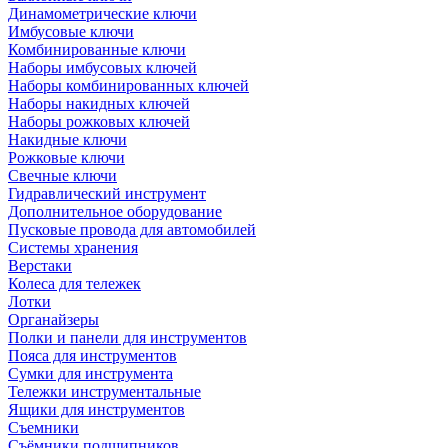
Динамометрические ключи
Имбусовые ключи
Комбинированные ключи
Наборы имбусовых ключей
Наборы комбинированных ключей
Наборы накидных ключей
Наборы рожковых ключей
Накидные ключи
Рожковые ключи
Свечные ключи
Гидравлический инструмент
Дополнительное оборудование
Пусковые провода для автомобилей
Системы хранения
Верстаки
Колеса для тележек
Лотки
Органайзеры
Полки и панели для инструментов
Пояса для инструментов
Сумки для инструмента
Тележки инструментальные
Ящики для инструментов
Съемники
Съёмники подшипников