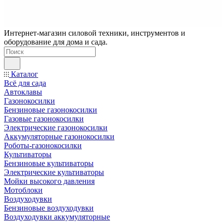
Интернет-магазин силовой техники, инструментов и
оборудование для дома и сада.
Каталог
Всё для сада
Автоклавы
Газонокосилки
Бензиновые газонокосилки
Газовые газонокосилки
Электрические газонокосилки
Аккумуляторные газонокосилки
Роботы-газонокосилки
Культиваторы
Бензиновые культиваторы
Электрические культиваторы
Мойки высокого давления
Мотоблоки
Воздуходувки
Бензиновые воздуходувки
Воздуходувки аккумуляторные