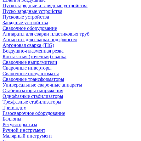
Пуско-зарядные и зарядные устройства
Пуско-зарядные устройства
Пусковые устройства
Зарядные устройства
Сварочное оборудование
Аппараты для сварки пластиковых труб
Аппараты для сварки под флюсом
Аргоновая сварка (TIG)
Воздушно-плазменная резка
Контактная (точечная) сварка
Сварочные выпрямители
Сварочные инверторы
Сварочные полуавтоматы
Сварочные трансформаторы
Универсальные сварочные аппараты
Стабилизаторы напряжения
Однофазные стабилизаторы
Трехфазные стабилизаторы
Три в одну
Газосварочное оборудование
Баллоны
Регуляторы газа
Ручной инструмент
Малярный инструмент