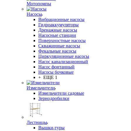
Мотопомпы
Насосы
Вибрационные насосы
Гидроаккумуляторы
Дренажные насосы
Насосные станции
Поверхностные насосы
Скважинные насосы
Фекальные насосы
Циркуляционные насосы
Насос канализационный
Насос фонтанный
Насосы бочковые
+ ЕЩЕ 1
Измельчители
Измельчители садовые
Зернодробилки
Лестницы
Вышки-туры