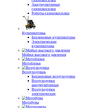
газонокосилки
Аккумуляторные
газонокосилки
Роботы-газонокосилки
Культиваторы
Бензиновые культиваторы
Электрические
культиваторы
Мойки высокого давления
Мотоблоки
Воздуходувки
Бензиновые воздуходувки
Воздуходувки
аккумуляторные
Воздуходувки
электрические
Мотобуры