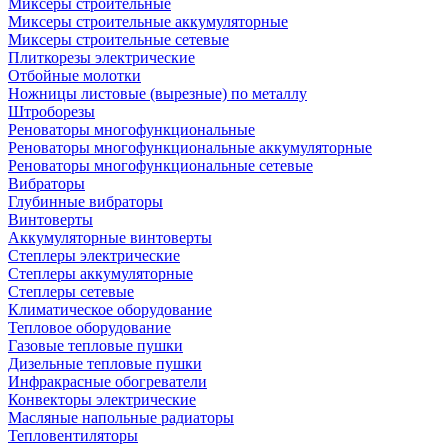
Миксеры строительные
Миксеры строительные аккумуляторные
Миксеры строительные сетевые
Плиткорезы электрические
Отбойные молотки
Ножницы листовые (вырезные) по металлу
Штроборезы
Реноваторы многофункциональные
Реноваторы многофункциональные аккумуляторные
Реноваторы многофункциональные сетевые
Вибраторы
Глубинные вибраторы
Винтоверты
Аккумуляторные винтоверты
Степлеры электрические
Степлеры аккумуляторные
Степлеры сетевые
Климатическое оборудование
Тепловое оборудование
Газовые тепловые пушки
Дизельные тепловые пушки
Инфракрасные обогреватели
Конвекторы электрические
Масляные напольные радиаторы
Тепловентиляторы