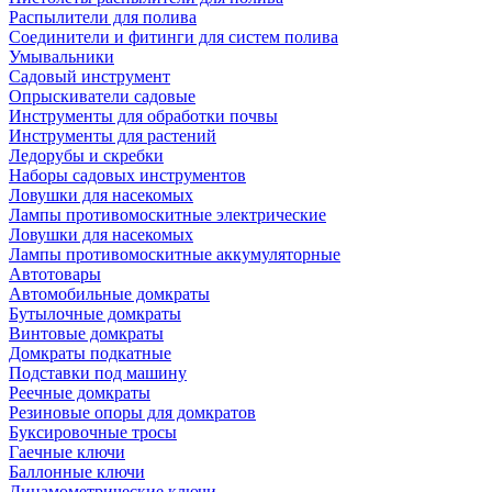
Распылители для полива
Соединители и фитинги для систем полива
Умывальники
Садовый инструмент
Опрыскиватели садовые
Инструменты для обработки почвы
Инструменты для растений
Ледорубы и скребки
Наборы садовых инструментов
Ловушки для насекомых
Лампы противомоскитные электрические
Ловушки для насекомых
Лампы противомоскитные аккумуляторные
Автотовары
Автомобильные домкраты
Бутылочные домкраты
Винтовые домкраты
Домкраты подкатные
Подставки под машину
Реечные домкраты
Резиновые опоры для домкратов
Буксировочные тросы
Гаечные ключи
Баллонные ключи
Динамометрические ключи