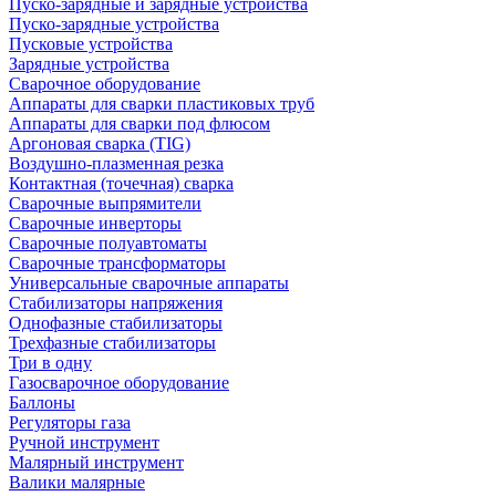
Пуско-зарядные и зарядные устройства
Пуско-зарядные устройства
Пусковые устройства
Зарядные устройства
Сварочное оборудование
Аппараты для сварки пластиковых труб
Аппараты для сварки под флюсом
Аргоновая сварка (TIG)
Воздушно-плазменная резка
Контактная (точечная) сварка
Сварочные выпрямители
Сварочные инверторы
Сварочные полуавтоматы
Сварочные трансформаторы
Универсальные сварочные аппараты
Стабилизаторы напряжения
Однофазные стабилизаторы
Трехфазные стабилизаторы
Три в одну
Газосварочное оборудование
Баллоны
Регуляторы газа
Ручной инструмент
Малярный инструмент
Валики малярные