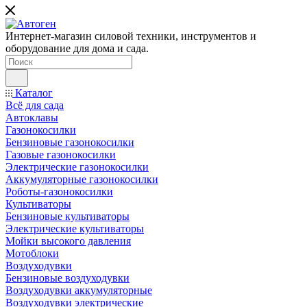
Интернет-магазин силовой техники, инструментов и
оборудование для дома и сада.
Каталог
Всё для сада
Автоклавы
Газонокосилки
Бензиновые газонокосилки
Газовые газонокосилки
Электрические газонокосилки
Аккумуляторные газонокосилки
Роботы-газонокосилки
Культиваторы
Бензиновые культиваторы
Электрические культиваторы
Мойки высокого давления
Мотоблоки
Воздуходувки
Бензиновые воздуходувки
Воздуходувки аккумуляторные
Воздуходувки электрические