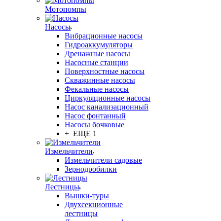
Мотопомпы
Насосы
Вибрационные насосы
Гидроаккумуляторы
Дренажные насосы
Насосные станции
Поверхностные насосы
Скважинные насосы
Фекальные насосы
Циркуляционные насосы
Насос канализационный
Насос фонтанный
Насосы бочковые
+ ЕЩЕ 1
Измельчители
Измельчители садовые
Зернодробилки
Лестницы
Вышки-туры
Двухсекционные
лестницы