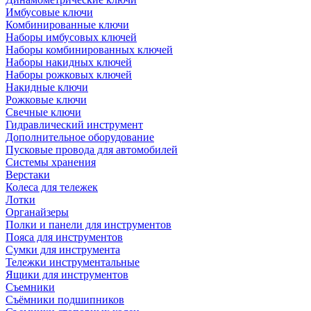
Имбусовые ключи
Комбинированные ключи
Наборы имбусовых ключей
Наборы комбинированных ключей
Наборы накидных ключей
Наборы рожковых ключей
Накидные ключи
Рожковые ключи
Свечные ключи
Гидравлический инструмент
Дополнительное оборудование
Пусковые провода для автомобилей
Системы хранения
Верстаки
Колеса для тележек
Лотки
Органайзеры
Полки и панели для инструментов
Пояса для инструментов
Сумки для инструмента
Тележки инструментальные
Ящики для инструментов
Съемники
Съёмники подшипников