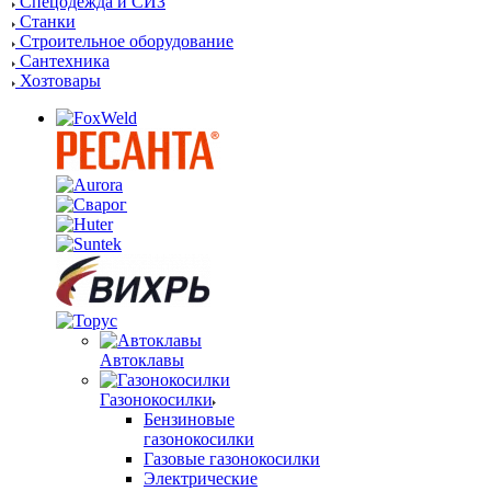
Спецодежда и СИЗ
Станки
Строительное оборудование
Сантехника
Хозтовары
Автоклавы
Газонокосилки
Бензиновые
газонокосилки
Газовые газонокосилки
Электрические