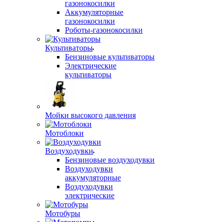
газонокосилки
Аккумуляторные
газонокосилки
Роботы-газонокосилки
Культиваторы
Бензиновые культиваторы
Электрические
культиваторы
Мойки высокого давления
Мотоблоки
Воздуходувки
Бензиновые воздуходувки
Воздуходувки
аккумуляторные
Воздуходувки
электрические
Мотобуры