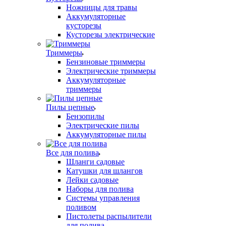
Ножницы для травы
Аккумуляторные
кусторезы
Кусторезы электрические
Триммеры
Бензиновые триммеры
Электрические триммеры
Аккумуляторные
триммеры
Пилы цепные
Бензопилы
Электрические пилы
Аккумуляторные пилы
Все для полива
Шланги садовые
Катушки для шлангов
Лейки садовые
Наборы для полива
Системы управления
поливом
Пистолеты распылители
для полива