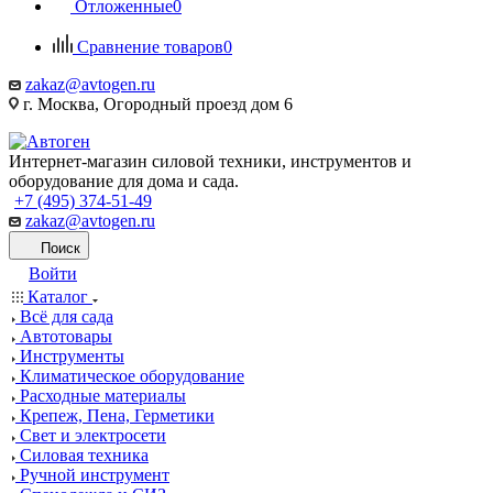
Отложенные
0
Сравнение товаров
0
zakaz@avtogen.ru
г. Москва, Огородный проезд дом 6
Интернет-магазин силовой техники, инструментов и
оборудование для дома и сада.
+7 (495) 374-51-49
zakaz@avtogen.ru
Поиск
Войти
Каталог
Всё для сада
Автотовары
Инструменты
Климатическое оборудование
Расходные материалы
Крепеж, Пена, Герметики
Свет и электросети
Силовая техника
Ручной инструмент