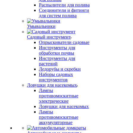
Распылители для полива
Соединители и фитинги
для систем полива
Умывальники
Садовый инструмент
Опрыскиватели садовые
Инструменты для
обработки почвы
Инструменты для
растений
Ледорубы и скребки
Наборы садовых
инструментов
Ловушки для насекомых
Лампы
противомоскитные
электрические
Ловушки для насекомых
Лампы
противомоскитные
аккумуляторные