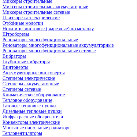
Миксеры строительные
Миксеры строительные аккумуляторные
Миксеры строительные сетевые
Плиткорезы электрические
Отбойные молотки
Ножницы листовые (вырезные) по металлу
Штроборезы
Реноваторы многофункциональные
Реноваторы многофункциональные аккумуляторные
Реноваторы многофункциональные сетевые
Вибраторы
Глубинные вибраторы
Винтоверты
Аккумуляторные винтоверты
Степлеры электрические
Степлеры аккумуляторные
Степлеры сетевые
Климатическое оборудование
Тепловое оборудование
Газовые тепловые пушки
Дизельные тепловые пушки
Инфракрасные обогреватели
Конвекторы электрические
Масляные напольные радиаторы
Тепловентиляторы