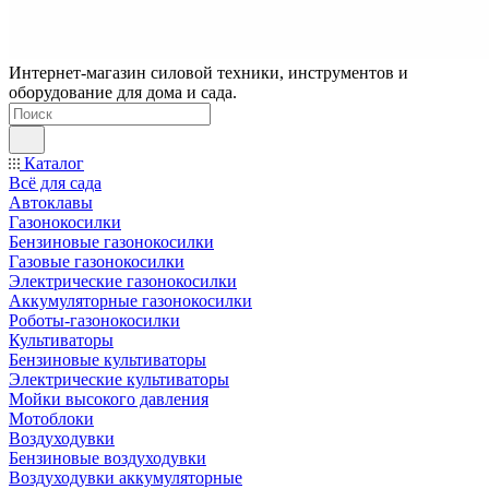
Интернет-магазин силовой техники, инструментов и
оборудование для дома и сада.
Каталог
Всё для сада
Автоклавы
Газонокосилки
Бензиновые газонокосилки
Газовые газонокосилки
Электрические газонокосилки
Аккумуляторные газонокосилки
Роботы-газонокосилки
Культиваторы
Бензиновые культиваторы
Электрические культиваторы
Мойки высокого давления
Мотоблоки
Воздуходувки
Бензиновые воздуходувки
Воздуходувки аккумуляторные