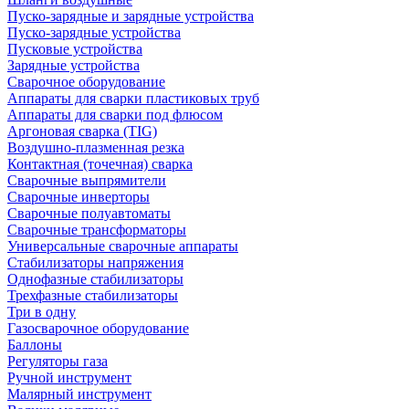
Пуско-зарядные и зарядные устройства
Пуско-зарядные устройства
Пусковые устройства
Зарядные устройства
Сварочное оборудование
Аппараты для сварки пластиковых труб
Аппараты для сварки под флюсом
Аргоновая сварка (TIG)
Воздушно-плазменная резка
Контактная (точечная) сварка
Сварочные выпрямители
Сварочные инверторы
Сварочные полуавтоматы
Сварочные трансформаторы
Универсальные сварочные аппараты
Стабилизаторы напряжения
Однофазные стабилизаторы
Трехфазные стабилизаторы
Три в одну
Газосварочное оборудование
Баллоны
Регуляторы газа
Ручной инструмент
Малярный инструмент