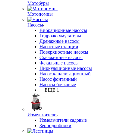
Мотобуры
Мотопомпы
Насосы
Вибрационные насосы
Гидроаккумуляторы
Дренажные насосы
Насосные станции
Поверхностные насосы
Скважинные насосы
Фекальные насосы
Циркуляционные насосы
Насос канализационный
Насос фонтанный
Насосы бочковые
+ ЕЩЕ 1
Измельчители
Измельчители садовые
Зернодробилки