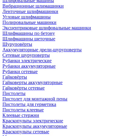
Шлифовальные машины
Вибрационные шлимашинки
Ленточные шлифмашинки
Угловые шлифмашины
Полировальные машинки
Эксцентриковые шлифовальные машинки
Шлифмашины по бетону
Шлифмашины щеточные
Шуруповёрты
Аккумуляторные дрели-шуруповерты
Сетевые шуруповерты
Рубанки электрические
Рубанки аккумуляторные
Рубанки сетевые
Гайковёрты
Гайковерты аккумуляторные
Гайковёрты сетевые
Пистолеты
Пистолет для монтажной пены
Пистолеты для герметика
Пистолеты клеевые
Клеевые стержни
Краскопульты электрические
Краскопульты аккумуляторные
Краскопульты сетевые