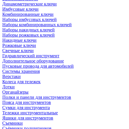
Динамометрические ключи
Имбусовые ключи
Комбинированные ключи
Наборы имбусовых ключей
Наборы комбинированных ключей
Наборы накидных ключей
Наборы рожковых ключей
Накидные ключи
Рожковые ключи
Свечные ключи
Гидравлический инструмент
Дополнительное оборудование
Пусковые провода для автомобилей
Системы хранения
Верстаки
Колеса для тележек
Лотки
Органайзеры
Полки и панели для инструментов
Пояса для инструментов
Сумки для инструмента
Тележки инструментальные
Ящики для инструментов
Съемники
Съёмники подшипников