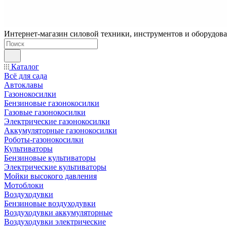
Интернет-магазин силовой техники, инструментов и оборудован
Каталог
Всё для сада
Автоклавы
Газонокосилки
Бензиновые газонокосилки
Газовые газонокосилки
Электрические газонокосилки
Аккумуляторные газонокосилки
Роботы-газонокосилки
Культиваторы
Бензиновые культиваторы
Электрические культиваторы
Мойки высокого давления
Мотоблоки
Воздуходувки
Бензиновые воздуходувки
Воздуходувки аккумуляторные
Воздуходувки электрические