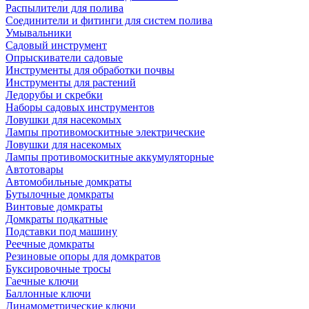
Распылители для полива
Соединители и фитинги для систем полива
Умывальники
Садовый инструмент
Опрыскиватели садовые
Инструменты для обработки почвы
Инструменты для растений
Ледорубы и скребки
Наборы садовых инструментов
Ловушки для насекомых
Лампы противомоскитные электрические
Ловушки для насекомых
Лампы противомоскитные аккумуляторные
Автотовары
Автомобильные домкраты
Бутылочные домкраты
Винтовые домкраты
Домкраты подкатные
Подставки под машину
Реечные домкраты
Резиновые опоры для домкратов
Буксировочные тросы
Гаечные ключи
Баллонные ключи
Динамометрические ключи