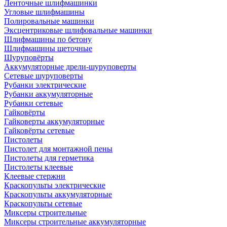
Ленточные шлифмашинки
Угловые шлифмашины
Полировальные машинки
Эксцентриковые шлифовальные машинки
Шлифмашины по бетону
Шлифмашины щеточные
Шуруповёрты
Аккумуляторные дрели-шуруповерты
Сетевые шуруповерты
Рубанки электрические
Рубанки аккумуляторные
Рубанки сетевые
Гайковёрты
Гайковерты аккумуляторные
Гайковёрты сетевые
Пистолеты
Пистолет для монтажной пены
Пистолеты для герметика
Пистолеты клеевые
Клеевые стержни
Краскопульты электрические
Краскопульты аккумуляторные
Краскопульты сетевые
Миксеры строительные
Миксеры строительные аккумуляторные