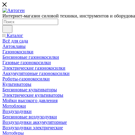
Интернет-магазин силовой техники, инструментов и оборудован
Каталог
Всё для сада
Автоклавы
Газонокосилки
Бензиновые газонокосилки
Газовые газонокосилки
Электрические газонокосилки
Аккумуляторные газонокосилки
Роботы-газонокосилки
Культиваторы
Бензиновые культиваторы
Электрические культиваторы
Мойки высокого давления
Мотоблоки
Воздуходувки
Бензиновые воздуходувки
Воздуходувки аккумуляторные
Воздуходувки электрические
Мотобуры