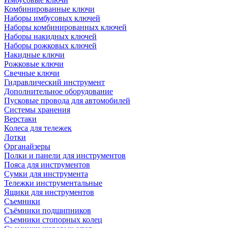
Комбинированные ключи
Наборы имбусовых ключей
Наборы комбинированных ключей
Наборы накидных ключей
Наборы рожковых ключей
Накидные ключи
Рожковые ключи
Свечные ключи
Гидравлический инструмент
Дополнительное оборудование
Пусковые провода для автомобилей
Системы хранения
Верстаки
Колеса для тележек
Лотки
Органайзеры
Полки и панели для инструментов
Пояса для инструментов
Сумки для инструмента
Тележки инструментальные
Ящики для инструментов
Съемники
Съёмники подшипников
Съемники стопорных колец