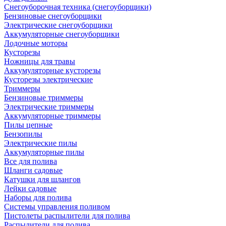
Снегоуборочная техника (снегоуборщики)
Бензиновые снегоуборщики
Электрические снегоуборщики
Аккумуляторные снегоуборщики
Лодочные моторы
Кусторезы
Ножницы для травы
Аккумуляторные кусторезы
Кусторезы электрические
Триммеры
Бензиновые триммеры
Электрические триммеры
Аккумуляторные триммеры
Пилы цепные
Бензопилы
Электрические пилы
Аккумуляторные пилы
Все для полива
Шланги садовые
Катушки для шлангов
Лейки садовые
Наборы для полива
Системы управления поливом
Пистолеты распылители для полива
Распылители для полива