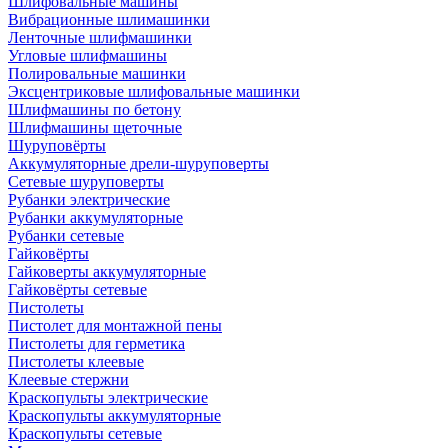
Шлифовальные машины
Вибрационные шлимашинки
Ленточные шлифмашинки
Угловые шлифмашины
Полировальные машинки
Эксцентриковые шлифовальные машинки
Шлифмашины по бетону
Шлифмашины щеточные
Шуруповёрты
Аккумуляторные дрели-шуруповерты
Сетевые шуруповерты
Рубанки электрические
Рубанки аккумуляторные
Рубанки сетевые
Гайковёрты
Гайковерты аккумуляторные
Гайковёрты сетевые
Пистолеты
Пистолет для монтажной пены
Пистолеты для герметика
Пистолеты клеевые
Клеевые стержни
Краскопульты электрические
Краскопульты аккумуляторные
Краскопульты сетевые