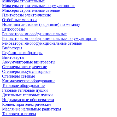
Миксеры строительные
Миксеры строительные аккумуляторные
Миксеры строительные сетевые
Плиткорезы электрические
Отбойные молотки
Ножницы листовые (вырезные) по металлу
Штроборезы
Реноваторы многофункциональные
Реноваторы многофункциональные аккумуляторные
Реноваторы многофункциональные сетевые
Вибраторы
Глубинные вибраторы
Винтоверты
Аккумуляторные винтоверты
Степлеры электрические
Степлеры аккумуляторные
Степлеры сетевые
Климатическое оборудование
Тепловое оборудование
Газовые тепловые пушки
Дизельные тепловые пушки
Инфракрасные обогреватели
Конвекторы электрические
Масляные напольные радиаторы
Тепловентиляторы