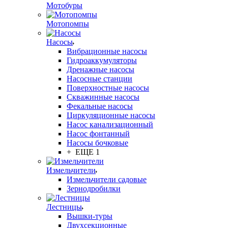
Мотобуры
Мотопомпы
Насосы
Вибрационные насосы
Гидроаккумуляторы
Дренажные насосы
Насосные станции
Поверхностные насосы
Скважинные насосы
Фекальные насосы
Циркуляционные насосы
Насос канализационный
Насос фонтанный
Насосы бочковые
+ ЕЩЕ 1
Измельчители
Измельчители садовые
Зернодробилки
Лестницы
Вышки-туры
Двухсекционные