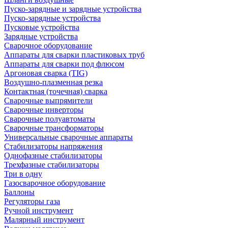
Пуско-зарядные и зарядные устройства
Пуско-зарядные устройства
Пусковые устройства
Зарядные устройства
Сварочное оборудование
Аппараты для сварки пластиковых труб
Аппараты для сварки под флюсом
Аргоновая сварка (TIG)
Воздушно-плазменная резка
Контактная (точечная) сварка
Сварочные выпрямители
Сварочные инверторы
Сварочные полуавтоматы
Сварочные трансформаторы
Универсальные сварочные аппараты
Стабилизаторы напряжения
Однофазные стабилизаторы
Трехфазные стабилизаторы
Три в одну
Газосварочное оборудование
Баллоны
Регуляторы газа
Ручной инструмент
Малярный инструмент