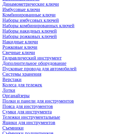
Динамометрические ключи
Имбусовые ключи
Комбинированные ключи
Наборы имбусовых ключей
Наборы комбинированных ключей
Наборы накидных ключей
Наборы рожковых ключей
Накидные ключи
Рожковые ключи
Свечные ключи
Гидравлический инструмент
Дополнительное оборудование
Пусковые провода для автомобилей
Системы хранения
Верстаки
Колеса для тележек
Лотки
Органайзеры
Полки и панели для инструментов
Пояса для инструментов
Сумки для инструмента
Тележки инструментальные
Ящики для инструментов
Съемники
Съёмники подшипников