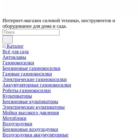
Интернет-магазин силовой техники, инструментов и
оборудование для дома и сада.
Каталог
Всё для сада
Автоклавы
Газонокосилки
Бензиновые газонокосилки
Газовые газонокосилки
Электрические газонокосилки
Аккумуляторные газонокосилки
Роботы-газонокосилки
Культиваторы
Бензиновые культиваторы
Электрические культиваторы
Мойки высокого давления
Мотоблоки
Воздуходувки
Бензиновые воздуходувки
Воздуходувки аккумуляторные