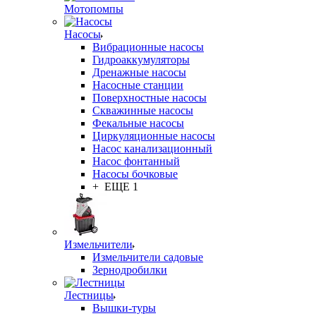
Мотопомпы
Насосы
Вибрационные насосы
Гидроаккумуляторы
Дренажные насосы
Насосные станции
Поверхностные насосы
Скважинные насосы
Фекальные насосы
Циркуляционные насосы
Насос канализационный
Насос фонтанный
Насосы бочковые
+ ЕЩЕ 1
Измельчители
Измельчители садовые
Зернодробилки
Лестницы
Вышки-туры