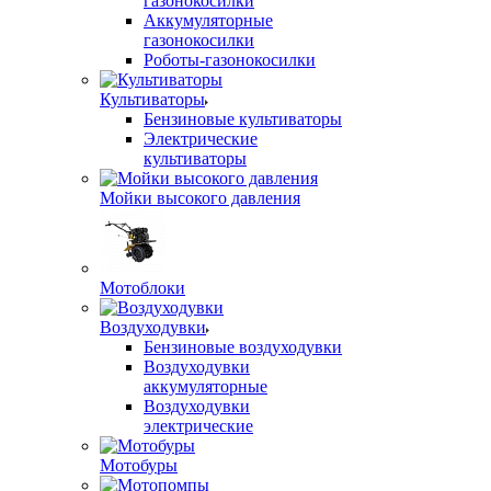
газонокосилки
Аккумуляторные
газонокосилки
Роботы-газонокосилки
Культиваторы
Бензиновые культиваторы
Электрические
культиваторы
Мойки высокого давления
Мотоблоки
Воздуходувки
Бензиновые воздуходувки
Воздуходувки
аккумуляторные
Воздуходувки
электрические
Мотобуры