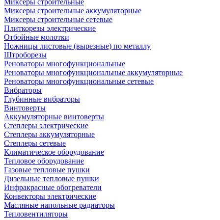
Миксеры строительные
Миксеры строительные аккумуляторные
Миксеры строительные сетевые
Плиткорезы электрические
Отбойные молотки
Ножницы листовые (вырезные) по металлу
Штроборезы
Реноваторы многофункциональные
Реноваторы многофункциональные аккумуляторные
Реноваторы многофункциональные сетевые
Вибраторы
Глубинные вибраторы
Винтоверты
Аккумуляторные винтоверты
Степлеры электрические
Степлеры аккумуляторные
Степлеры сетевые
Климатическое оборудование
Тепловое оборудование
Газовые тепловые пушки
Дизельные тепловые пушки
Инфракрасные обогреватели
Конвекторы электрические
Масляные напольные радиаторы
Тепловентиляторы