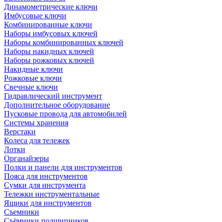
Динамометрические ключи
Имбусовые ключи
Комбинированные ключи
Наборы имбусовых ключей
Наборы комбинированных ключей
Наборы накидных ключей
Наборы рожковых ключей
Накидные ключи
Рожковые ключи
Свечные ключи
Гидравлический инструмент
Дополнительное оборудование
Пусковые провода для автомобилей
Системы хранения
Верстаки
Колеса для тележек
Лотки
Органайзеры
Полки и панели для инструментов
Пояса для инструментов
Сумки для инструмента
Тележки инструментальные
Ящики для инструментов
Съемники
Съёмники подшипников