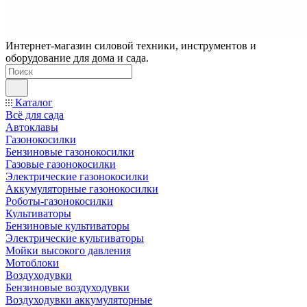
Интернет-магазин силовой техники, инструментов и
оборудование для дома и сада.
Каталог
Всё для сада
Автоклавы
Газонокосилки
Бензиновые газонокосилки
Газовые газонокосилки
Электрические газонокосилки
Аккумуляторные газонокосилки
Роботы-газонокосилки
Культиваторы
Бензиновые культиваторы
Электрические культиваторы
Мойки высокого давления
Мотоблоки
Воздуходувки
Бензиновые воздуходувки
Воздуходувки аккумуляторные