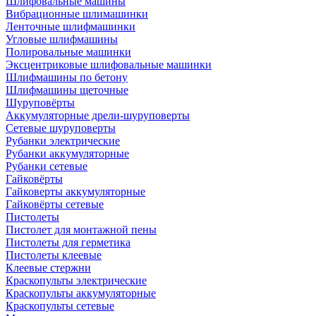
Шлифовальные машины
Вибрационные шлимашинки
Ленточные шлифмашинки
Угловые шлифмашины
Полировальные машинки
Эксцентриковые шлифовальные машинки
Шлифмашины по бетону
Шлифмашины щеточные
Шуруповёрты
Аккумуляторные дрели-шуруповерты
Сетевые шуруповерты
Рубанки электрические
Рубанки аккумуляторные
Рубанки сетевые
Гайковёрты
Гайковерты аккумуляторные
Гайковёрты сетевые
Пистолеты
Пистолет для монтажной пены
Пистолеты для герметика
Пистолеты клеевые
Клеевые стержни
Краскопульты электрические
Краскопульты аккумуляторные
Краскопульты сетевые