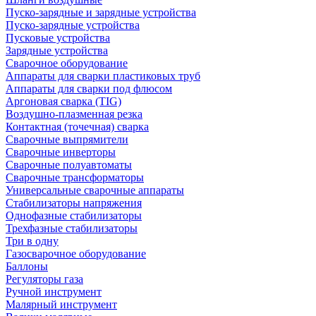
Пуско-зарядные и зарядные устройства
Пуско-зарядные устройства
Пусковые устройства
Зарядные устройства
Сварочное оборудование
Аппараты для сварки пластиковых труб
Аппараты для сварки под флюсом
Аргоновая сварка (TIG)
Воздушно-плазменная резка
Контактная (точечная) сварка
Сварочные выпрямители
Сварочные инверторы
Сварочные полуавтоматы
Сварочные трансформаторы
Универсальные сварочные аппараты
Стабилизаторы напряжения
Однофазные стабилизаторы
Трехфазные стабилизаторы
Три в одну
Газосварочное оборудование
Баллоны
Регуляторы газа
Ручной инструмент
Малярный инструмент