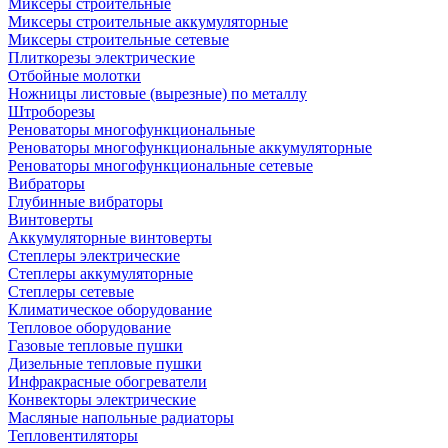
Миксеры строительные
Миксеры строительные аккумуляторные
Миксеры строительные сетевые
Плиткорезы электрические
Отбойные молотки
Ножницы листовые (вырезные) по металлу
Штроборезы
Реноваторы многофункциональные
Реноваторы многофункциональные аккумуляторные
Реноваторы многофункциональные сетевые
Вибраторы
Глубинные вибраторы
Винтоверты
Аккумуляторные винтоверты
Степлеры электрические
Степлеры аккумуляторные
Степлеры сетевые
Климатическое оборудование
Тепловое оборудование
Газовые тепловые пушки
Дизельные тепловые пушки
Инфракрасные обогреватели
Конвекторы электрические
Масляные напольные радиаторы
Тепловентиляторы