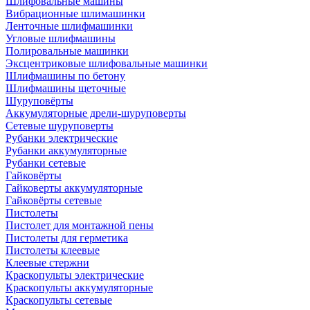
Шлифовальные машины
Вибрационные шлимашинки
Ленточные шлифмашинки
Угловые шлифмашины
Полировальные машинки
Эксцентриковые шлифовальные машинки
Шлифмашины по бетону
Шлифмашины щеточные
Шуруповёрты
Аккумуляторные дрели-шуруповерты
Сетевые шуруповерты
Рубанки электрические
Рубанки аккумуляторные
Рубанки сетевые
Гайковёрты
Гайковерты аккумуляторные
Гайковёрты сетевые
Пистолеты
Пистолет для монтажной пены
Пистолеты для герметика
Пистолеты клеевые
Клеевые стержни
Краскопульты электрические
Краскопульты аккумуляторные
Краскопульты сетевые