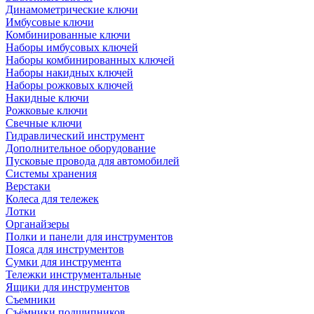
Динамометрические ключи
Имбусовые ключи
Комбинированные ключи
Наборы имбусовых ключей
Наборы комбинированных ключей
Наборы накидных ключей
Наборы рожковых ключей
Накидные ключи
Рожковые ключи
Свечные ключи
Гидравлический инструмент
Дополнительное оборудование
Пусковые провода для автомобилей
Системы хранения
Верстаки
Колеса для тележек
Лотки
Органайзеры
Полки и панели для инструментов
Пояса для инструментов
Сумки для инструмента
Тележки инструментальные
Ящики для инструментов
Съемники
Съёмники подшипников