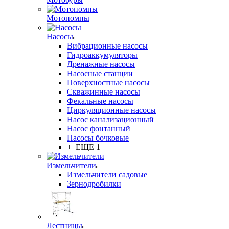
Мотопомпы
Насосы
Вибрационные насосы
Гидроаккумуляторы
Дренажные насосы
Насосные станции
Поверхностные насосы
Скважинные насосы
Фекальные насосы
Циркуляционные насосы
Насос канализационный
Насос фонтанный
Насосы бочковые
+ ЕЩЕ 1
Измельчители
Измельчители садовые
Зернодробилки
Лестницы