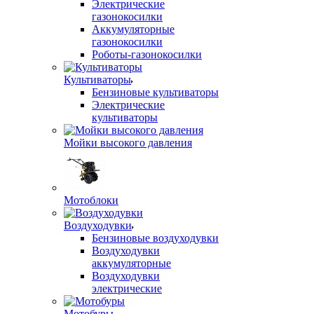
Электрические
газонокосилки
Аккумуляторные
газонокосилки
Роботы-газонокосилки
Культиваторы
Бензиновые культиваторы
Электрические
культиваторы
Мойки высокого давления
Мотоблоки
Воздуходувки
Бензиновые воздуходувки
Воздуходувки
аккумуляторные
Воздуходувки
электрические
Мотобуры