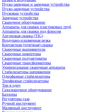
Пуско-зарядные и зарядные устройства
Пуско-зарядные устройства
Пусковые устройства
Зарядные устройства
Сварочное оборудование
Аппараты для сварки пластиковых труб
Аппараты для сварки под флюсом
Аргоновая сварка (TIG)
Воздушно-плазменная резка
Контактная (точечная) сварка
Сварочные выпрямители
Сварочные инверторы
Сварочные полуавтоматы
Сварочные трансформаторы
Универсальные сварочные аппараты
Стабилизаторы напряжения
Однофазные стабилизаторы
Трехфазные стабилизаторы
Три в одну
Газосварочное оборудование
Баллоны
Регуляторы газа
Ручной инструмент
Малярный инструмент