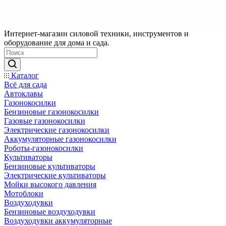
Интернет-магазин силовой техники, инструментов и
оборудование для дома и сада.
Каталог
Всё для сада
Автоклавы
Газонокосилки
Бензиновые газонокосилки
Газовые газонокосилки
Электрические газонокосилки
Аккумуляторные газонокосилки
Роботы-газонокосилки
Культиваторы
Бензиновые культиваторы
Электрические культиваторы
Мойки высокого давления
Мотоблоки
Воздуходувки
Бензиновые воздуходувки
Воздуходувки аккумуляторные