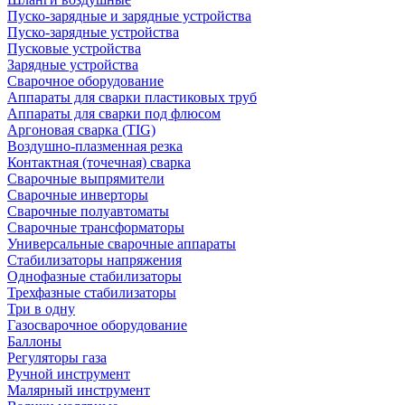
Пуско-зарядные и зарядные устройства
Пуско-зарядные устройства
Пусковые устройства
Зарядные устройства
Сварочное оборудование
Аппараты для сварки пластиковых труб
Аппараты для сварки под флюсом
Аргоновая сварка (TIG)
Воздушно-плазменная резка
Контактная (точечная) сварка
Сварочные выпрямители
Сварочные инверторы
Сварочные полуавтоматы
Сварочные трансформаторы
Универсальные сварочные аппараты
Стабилизаторы напряжения
Однофазные стабилизаторы
Трехфазные стабилизаторы
Три в одну
Газосварочное оборудование
Баллоны
Регуляторы газа
Ручной инструмент
Малярный инструмент