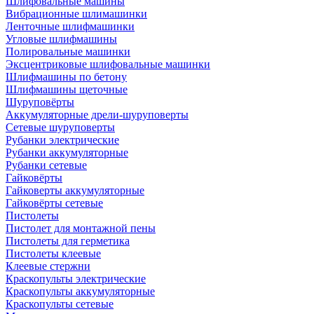
Шлифовальные машины
Вибрационные шлимашинки
Ленточные шлифмашинки
Угловые шлифмашины
Полировальные машинки
Эксцентриковые шлифовальные машинки
Шлифмашины по бетону
Шлифмашины щеточные
Шуруповёрты
Аккумуляторные дрели-шуруповерты
Сетевые шуруповерты
Рубанки электрические
Рубанки аккумуляторные
Рубанки сетевые
Гайковёрты
Гайковерты аккумуляторные
Гайковёрты сетевые
Пистолеты
Пистолет для монтажной пены
Пистолеты для герметика
Пистолеты клеевые
Клеевые стержни
Краскопульты электрические
Краскопульты аккумуляторные
Краскопульты сетевые