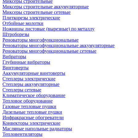
Миксеры строительные
Миксеры строительные аккумуляторные
Миксеры строительные сетевые
Плиткорезы электрические
Отбойные молотки
Ножницы листовые (вырезные) по металлу
Штроборезы
Реноваторы многофункциональные
Реноваторы многофункциональные аккумуляторные
Реноваторы многофункциональные сетевые
Вибраторы
Глубинные вибраторы
Винтоверты
Аккумуляторные винтоверты
Степлеры электрические
Степлеры аккумуляторные
Степлеры сетевые
Климатическое оборудование
Тепловое оборудование
Газовые тепловые пушки
Дизельные тепловые пушки
Инфракрасные обогреватели
Конвекторы электрические
Масляные напольные радиаторы
Тепловентиляторы