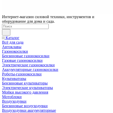
Интернет-магазин силовой техники, инструментов и
оборудование для дома и сада.
Каталог
Всё для сада
Автоклавы
Газонокосилки
Бензиновые газонокосилки
Газовые газонокосилки
Электрические газонокосилки
Аккумуляторные газонокосилки
Роботы-газонокосилки
Культиваторы
Бензиновые культиваторы
Электрические культиваторы
Мойки высокого давления
Мотоблоки
Воздуходувки
Бензиновые воздуходувки
Воздуходувки аккумуляторные