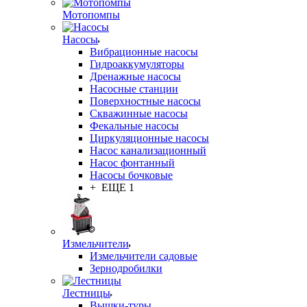
Мотопомпы
Насосы
Вибрационные насосы
Гидроаккумуляторы
Дренажные насосы
Насосные станции
Поверхностные насосы
Скважинные насосы
Фекальные насосы
Циркуляционные насосы
Насос канализационный
Насос фонтанный
Насосы бочковые
+ ЕЩЕ 1
Измельчители
Измельчители садовые
Зернодробилки
Лестницы
Вышки-туры