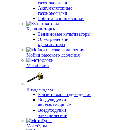
газонокосилки
Аккумуляторные
газонокосилки
Роботы-газонокосилки
Культиваторы
Бензиновые культиваторы
Электрические
культиваторы
Мойки высокого давления
Мотоблоки
Воздуходувки
Бензиновые воздуходувки
Воздуходувки
аккумуляторные
Воздуходувки
электрические
Мотобуры