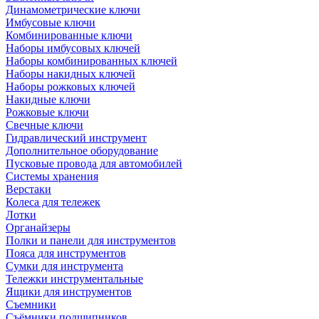
Динамометрические ключи
Имбусовые ключи
Комбинированные ключи
Наборы имбусовых ключей
Наборы комбинированных ключей
Наборы накидных ключей
Наборы рожковых ключей
Накидные ключи
Рожковые ключи
Свечные ключи
Гидравлический инструмент
Дополнительное оборудование
Пусковые провода для автомобилей
Системы хранения
Верстаки
Колеса для тележек
Лотки
Органайзеры
Полки и панели для инструментов
Пояса для инструментов
Сумки для инструмента
Тележки инструментальные
Ящики для инструментов
Съемники
Съёмники подшипников