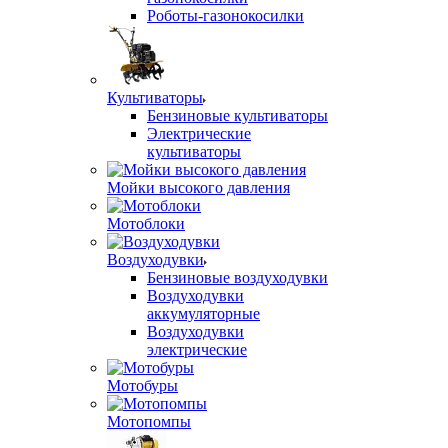
Роботы-газонокосилки
Культиваторы
Бензиновые культиваторы
Электрические
культиваторы
Мойки высокого давления
Мотоблоки
Воздуходувки
Бензиновые воздуходувки
Воздуходувки
аккумуляторные
Воздуходувки
электрические
Мотобуры
Мотопомпы