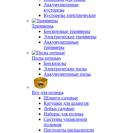
Аккумуляторные
кусторезы
Кусторезы электрические
Триммеры
Бензиновые триммеры
Электрические триммеры
Аккумуляторные
триммеры
Пилы цепные
Бензопилы
Электрические пилы
Аккумуляторные пилы
Все для полива
Шланги садовые
Катушки для шлангов
Лейки садовые
Наборы для полива
Системы управления
поливом
Пистолеты распылители