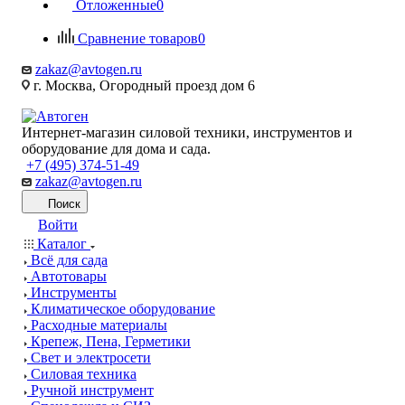
Отложенные
0
Сравнение товаров
0
zakaz@avtogen.ru
г. Москва, Огородный проезд дом 6
Интернет-магазин силовой техники, инструментов и
оборудование для дома и сада.
+7 (495) 374-51-49
zakaz@avtogen.ru
Поиск
Войти
Каталог
Всё для сада
Автотовары
Инструменты
Климатическое оборудование
Расходные материалы
Крепеж, Пена, Герметики
Свет и электросети
Силовая техника
Ручной инструмент