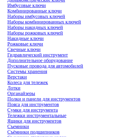
Имбусовые ключи
Комбинированные ключи
Наборы имбусовых ключей
Наборы комбинированных ключей
Наборы накидных ключей
Наборы рожковых ключей
Накидные ключи
Рожковые ключи
Свечные ключи
Гидравлический инструмент
Дополнительное оборудование
Пусковые провода для автомобилей
Системы хранения
Верстаки
Колеса для тележек
Лотки
Органайзеры
Полки и панели для инструментов
Пояса для инструментов
Сумки для инструмента
Тележки инструментальные
Ящики для инструментов
Съемники
Съёмники подшипников