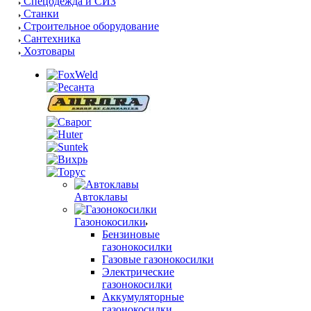
Спецодежда и СИЗ
Станки
Строительное оборудование
Сантехника
Хозтовары
Автоклавы
Газонокосилки
Бензиновые
газонокосилки
Газовые газонокосилки
Электрические
газонокосилки
Аккумуляторные
газонокосилки