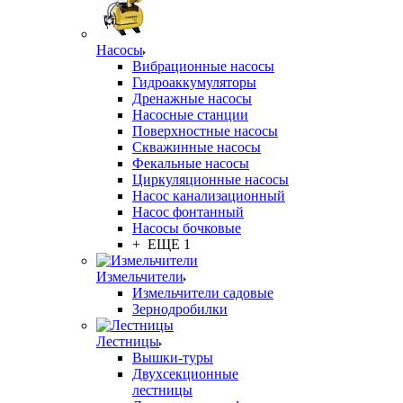
Насосы
Вибрационные насосы
Гидроаккумуляторы
Дренажные насосы
Насосные станции
Поверхностные насосы
Скважинные насосы
Фекальные насосы
Циркуляционные насосы
Насос канализационный
Насос фонтанный
Насосы бочковые
+ ЕЩЕ 1
Измельчители
Измельчители садовые
Зернодробилки
Лестницы
Вышки-туры
Двухсекционные
лестницы