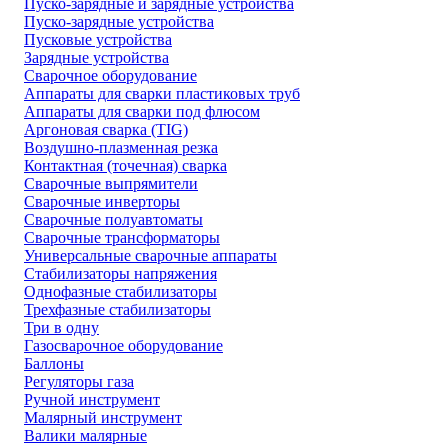
Пуско-зарядные и зарядные устройства
Пуско-зарядные устройства
Пусковые устройства
Зарядные устройства
Сварочное оборудование
Аппараты для сварки пластиковых труб
Аппараты для сварки под флюсом
Аргоновая сварка (TIG)
Воздушно-плазменная резка
Контактная (точечная) сварка
Сварочные выпрямители
Сварочные инверторы
Сварочные полуавтоматы
Сварочные трансформаторы
Универсальные сварочные аппараты
Стабилизаторы напряжения
Однофазные стабилизаторы
Трехфазные стабилизаторы
Три в одну
Газосварочное оборудование
Баллоны
Регуляторы газа
Ручной инструмент
Малярный инструмент
Валики малярные