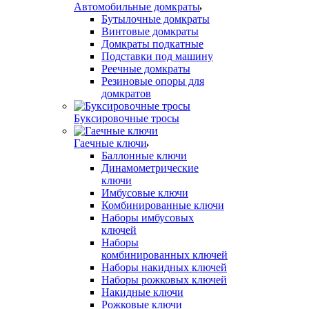
Автомобильные домкраты
Бутылочные домкраты
Винтовые домкраты
Домкраты подкатные
Подставки под машину
Реечные домкраты
Резиновые опоры для
домкратов
Буксировочные тросы
Гаечные ключи
Баллонные ключи
Динамометрические
ключи
Имбусовые ключи
Комбинированные ключи
Наборы имбусовых
ключей
Наборы
комбинированных ключей
Наборы накидных ключей
Наборы рожковых ключей
Накидные ключи
Рожковые ключи