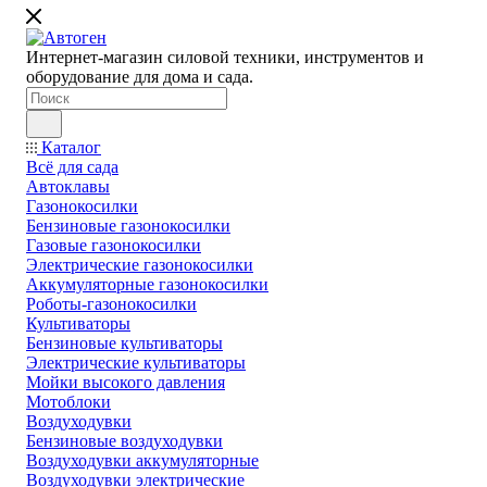
Интернет-магазин силовой техники, инструментов и
оборудование для дома и сада.
Каталог
Всё для сада
Автоклавы
Газонокосилки
Бензиновые газонокосилки
Газовые газонокосилки
Электрические газонокосилки
Аккумуляторные газонокосилки
Роботы-газонокосилки
Культиваторы
Бензиновые культиваторы
Электрические культиваторы
Мойки высокого давления
Мотоблоки
Воздуходувки
Бензиновые воздуходувки
Воздуходувки аккумуляторные
Воздуходувки электрические