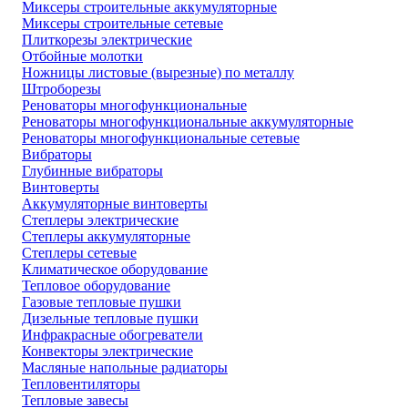
Миксеры строительные аккумуляторные
Миксеры строительные сетевые
Плиткорезы электрические
Отбойные молотки
Ножницы листовые (вырезные) по металлу
Штроборезы
Реноваторы многофункциональные
Реноваторы многофункциональные аккумуляторные
Реноваторы многофункциональные сетевые
Вибраторы
Глубинные вибраторы
Винтоверты
Аккумуляторные винтоверты
Степлеры электрические
Степлеры аккумуляторные
Степлеры сетевые
Климатическое оборудование
Тепловое оборудование
Газовые тепловые пушки
Дизельные тепловые пушки
Инфракрасные обогреватели
Конвекторы электрические
Масляные напольные радиаторы
Тепловентиляторы
Тепловые завесы