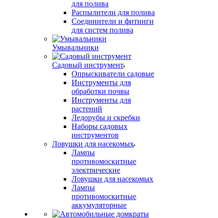
для полива
Распылители для полива
Соединители и фитинги
для систем полива
Умывальники
Садовый инструмент
Опрыскиватели садовые
Инструменты для
обработки почвы
Инструменты для
растений
Ледорубы и скребки
Наборы садовых
инструментов
Ловушки для насекомых
Лампы
противомоскитные
электрические
Ловушки для насекомых
Лампы
противомоскитные
аккумуляторные