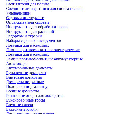
Распылители для полива
Соединители и фитинги для систем полива
Умывальники
Садовый инструмент
Опрыскиватели садовые
Инструменты для обработки почвы
Инструменты для растений
Ледорубы и скребки
Наборы садовых инструментов
Ловушки для насекомых
Лампы противомоскитные электрические
Ловушки для насекомых
Лампы противомоскитные аккумуляторные
Автотовары
Автомобильные домкраты
Бутылочные домкраты
Винтовые домкраты
Домкраты подкатные
Подставки под машину
Реечные домкраты
Резиновые опоры для домкратов
Буксировочные тросы
Гаечные ключи
Баллонные ключи
Динамометрические ключи