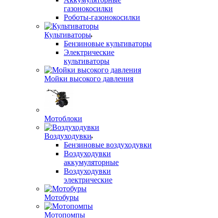
газонокосилки
Роботы-газонокосилки
Культиваторы
Бензиновые культиваторы
Электрические
культиваторы
Мойки высокого давления
Мотоблоки
Воздуходувки
Бензиновые воздуходувки
Воздуходувки
аккумуляторные
Воздуходувки
электрические
Мотобуры
Мотопомпы