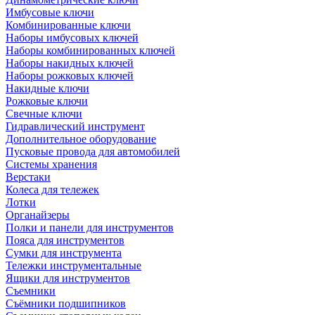
Имбусовые ключи
Комбинированные ключи
Наборы имбусовых ключей
Наборы комбинированных ключей
Наборы накидных ключей
Наборы рожковых ключей
Накидные ключи
Рожковые ключи
Свечные ключи
Гидравлический инструмент
Дополнительное оборудование
Пусковые провода для автомобилей
Системы хранения
Верстаки
Колеса для тележек
Лотки
Органайзеры
Полки и панели для инструментов
Пояса для инструментов
Сумки для инструмента
Тележки инструментальные
Ящики для инструментов
Съемники
Съёмники подшипников