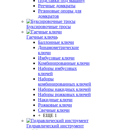
Подставки под машину
Реечные домкраты
Резиновые опоры для
домкратов
Буксировочные тросы
Гаечные ключи
Баллонные ключи
Динамометрические
ключи
Имбусовые ключи
Комбинированные ключи
Наборы имбусовых
ключей
Наборы
комбинированных ключей
Наборы накидных ключей
Наборы рожковых ключей
Накидные ключи
Рожковые ключи
Свечные ключи
+ ЕЩЕ 1
Гидравлический инструмент