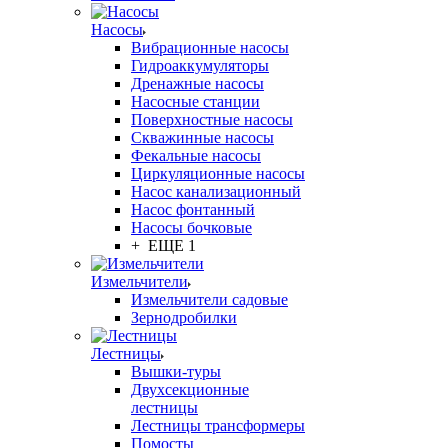
Насосы
Вибрационные насосы
Гидроаккумуляторы
Дренажные насосы
Насосные станции
Поверхностные насосы
Скважинные насосы
Фекальные насосы
Циркуляционные насосы
Насос канализационный
Насос фонтанный
Насосы бочковые
+ ЕЩЕ 1
Измельчители
Измельчители садовые
Зернодробилки
Лестницы
Вышки-туры
Двухсекционные
лестницы
Лестницы трансформеры
Помосты