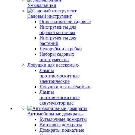
Умывальники
Садовый инструмент
Опрыскиватели садовые
Инструменты для
обработки почвы
Инструменты для
растений
Ледорубы и скребки
Наборы садовых
инструментов
Ловушки для насекомых
Лампы
противомоскитные
электрические
Ловушки для насекомых
Лампы
противомоскитные
аккумуляторные
Автомобильные домкраты
Бутылочные домкраты
Винтовые домкраты
Домкраты подкатные