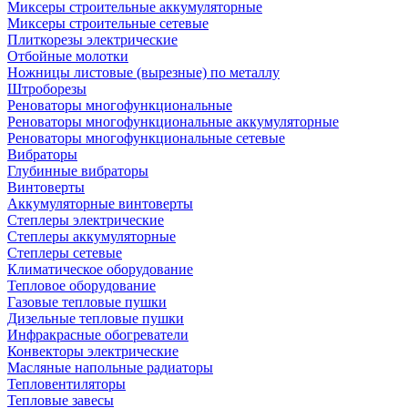
Миксеры строительные аккумуляторные
Миксеры строительные сетевые
Плиткорезы электрические
Отбойные молотки
Ножницы листовые (вырезные) по металлу
Штроборезы
Реноваторы многофункциональные
Реноваторы многофункциональные аккумуляторные
Реноваторы многофункциональные сетевые
Вибраторы
Глубинные вибраторы
Винтоверты
Аккумуляторные винтоверты
Степлеры электрические
Степлеры аккумуляторные
Степлеры сетевые
Климатическое оборудование
Тепловое оборудование
Газовые тепловые пушки
Дизельные тепловые пушки
Инфракрасные обогреватели
Конвекторы электрические
Масляные напольные радиаторы
Тепловентиляторы
Тепловые завесы