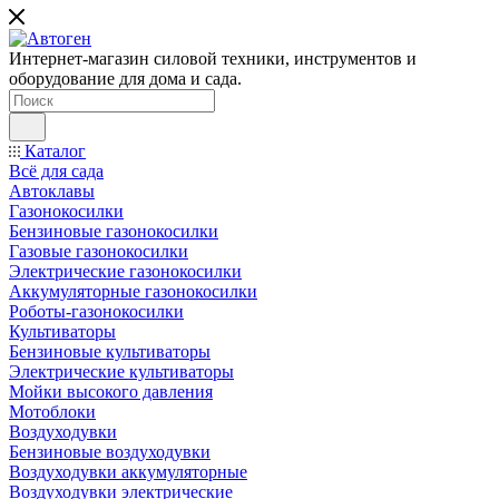
Интернет-магазин силовой техники, инструментов и
оборудование для дома и сада.
Каталог
Всё для сада
Автоклавы
Газонокосилки
Бензиновые газонокосилки
Газовые газонокосилки
Электрические газонокосилки
Аккумуляторные газонокосилки
Роботы-газонокосилки
Культиваторы
Бензиновые культиваторы
Электрические культиваторы
Мойки высокого давления
Мотоблоки
Воздуходувки
Бензиновые воздуходувки
Воздуходувки аккумуляторные
Воздуходувки электрические