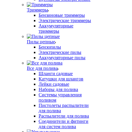
Триммеры
Бензиновые триммеры
Электрические триммеры
Аккумуляторные
триммеры
Пилы цепные
Бензопилы
Электрические пилы
Аккумуляторные пилы
Все для полива
Шланги садовые
Катушки для шлангов
Лейки садовые
Наборы для полива
Системы управления
поливом
Пистолеты распылители
для полива
Распылители для полива
Соединители и фитинги
для систем полива