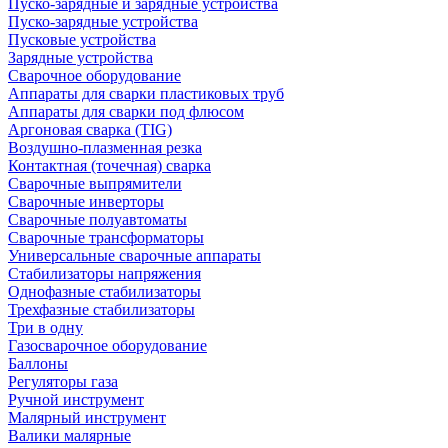
Пуско-зарядные и зарядные устройства
Пуско-зарядные устройства
Пусковые устройства
Зарядные устройства
Сварочное оборудование
Аппараты для сварки пластиковых труб
Аппараты для сварки под флюсом
Аргоновая сварка (TIG)
Воздушно-плазменная резка
Контактная (точечная) сварка
Сварочные выпрямители
Сварочные инверторы
Сварочные полуавтоматы
Сварочные трансформаторы
Универсальные сварочные аппараты
Стабилизаторы напряжения
Однофазные стабилизаторы
Трехфазные стабилизаторы
Три в одну
Газосварочное оборудование
Баллоны
Регуляторы газа
Ручной инструмент
Малярный инструмент
Валики малярные