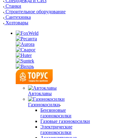
Спецодежда и СИЗ
Станки
Строительное оборудование
Сантехника
Хозтовары
Автоклавы
Газонокосилки
Бензиновые
газонокосилки
Газовые газонокосилки
Электрические
газонокосилки
Аккумуляторные