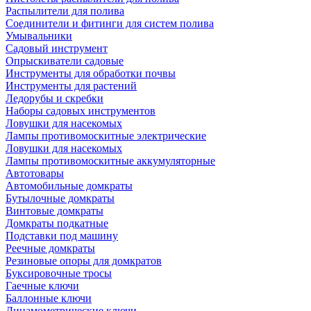
Распылители для полива
Соединители и фитинги для систем полива
Умывальники
Садовый инструмент
Опрыскиватели садовые
Инструменты для обработки почвы
Инструменты для растений
Ледорубы и скребки
Наборы садовых инструментов
Ловушки для насекомых
Лампы противомоскитные электрические
Ловушки для насекомых
Лампы противомоскитные аккумуляторные
Автотовары
Автомобильные домкраты
Бутылочные домкраты
Винтовые домкраты
Домкраты подкатные
Подставки под машину
Реечные домкраты
Резиновые опоры для домкратов
Буксировочные тросы
Гаечные ключи
Баллонные ключи
Динамометрические ключи