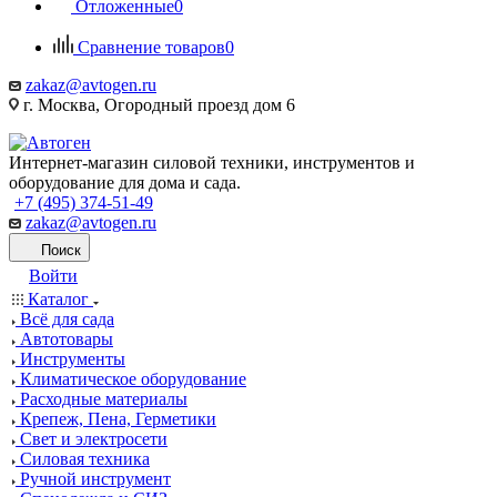
Отложенные
0
Сравнение товаров
0
zakaz@avtogen.ru
г. Москва, Огородный проезд дом 6
Интернет-магазин силовой техники, инструментов и
оборудование для дома и сада.
+7 (495) 374-51-49
zakaz@avtogen.ru
Поиск
Войти
Каталог
Всё для сада
Автотовары
Инструменты
Климатическое оборудование
Расходные материалы
Крепеж, Пена, Герметики
Свет и электросети
Силовая техника
Ручной инструмент