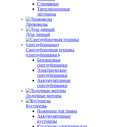
Стремянки
Трехсекционные
лестницы
Дровоколы
Душ дачный
Снегоуборочная техника
(снегоуборщики)
Бензиновые
снегоуборщики
Электрические
снегоуборщики
Аккумуляторные
снегоуборщики
Лодочные моторы
Кусторезы
Ножницы для травы
Аккумуляторные
кусторезы
Кусторезы электрические