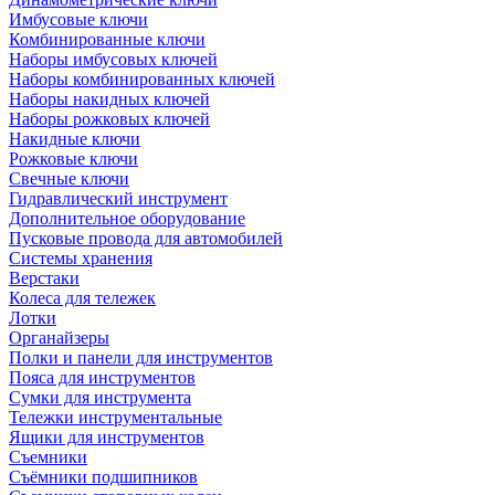
Имбусовые ключи
Комбинированные ключи
Наборы имбусовых ключей
Наборы комбинированных ключей
Наборы накидных ключей
Наборы рожковых ключей
Накидные ключи
Рожковые ключи
Свечные ключи
Гидравлический инструмент
Дополнительное оборудование
Пусковые провода для автомобилей
Системы хранения
Верстаки
Колеса для тележек
Лотки
Органайзеры
Полки и панели для инструментов
Пояса для инструментов
Сумки для инструмента
Тележки инструментальные
Ящики для инструментов
Съемники
Съёмники подшипников