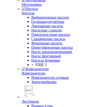
Мотопомпы
Насосы
Вибрационные насосы
Гидроаккумуляторы
Дренажные насосы
Насосные станции
Поверхностные насосы
Скважинные насосы
Фекальные насосы
Циркуляционные насосы
Насос канализационный
Насос фонтанный
Насосы бочковые
+ ЕЩЕ 1
Измельчители
Измельчители садовые
Зернодробилки
Лестницы
Вышки-туры