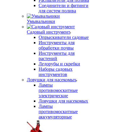
Распылители для полива
Соединители и фитинги
для систем полива
Умывальники
Садовый инструмент
Опрыскиватели садовые
Инструменты для
обработки почвы
Инструменты для
растений
Ледорубы и скребки
Наборы садовых
инструментов
Ловушки для насекомых
Лампы
противомоскитные
электрические
Ловушки для насекомых
Лампы
противомоскитные
аккумуляторные