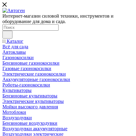
Интернет-магазин силовой техники, инструментов и
оборудование для дома и сада.
Каталог
Всё для сада
Автоклавы
Газонокосилки
Бензиновые газонокосилки
Газовые газонокосилки
Электрические газонокосилки
Аккумуляторные газонокосилки
Роботы-газонокосилки
Культиваторы
Бензиновые культиваторы
Электрические культиваторы
Мойки высокого давления
Мотоблоки
Воздуходувки
Бензиновые воздуходувки
Воздуходувки аккумуляторные
Воздуходувки электрические