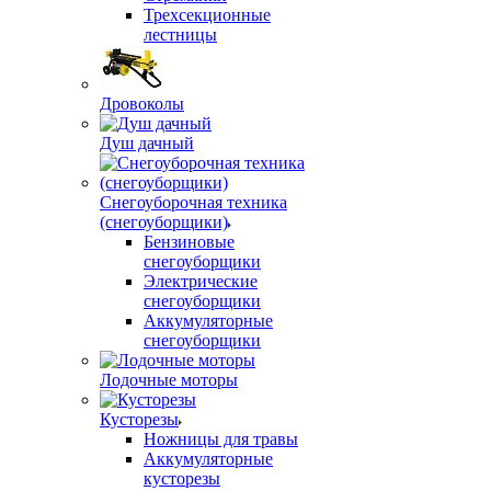
Трехсекционные
лестницы
Дровоколы
Душ дачный
Снегоуборочная техника
(снегоуборщики)
Бензиновые
снегоуборщики
Электрические
снегоуборщики
Аккумуляторные
снегоуборщики
Лодочные моторы
Кусторезы
Ножницы для травы
Аккумуляторные
кусторезы