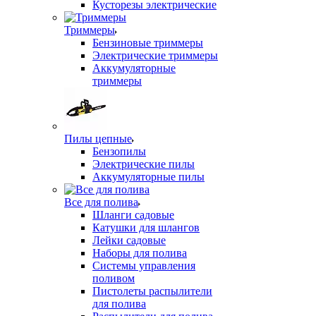
Кусторезы электрические
Триммеры
Бензиновые триммеры
Электрические триммеры
Аккумуляторные
триммеры
Пилы цепные
Бензопилы
Электрические пилы
Аккумуляторные пилы
Все для полива
Шланги садовые
Катушки для шлангов
Лейки садовые
Наборы для полива
Системы управления
поливом
Пистолеты распылители
для полива