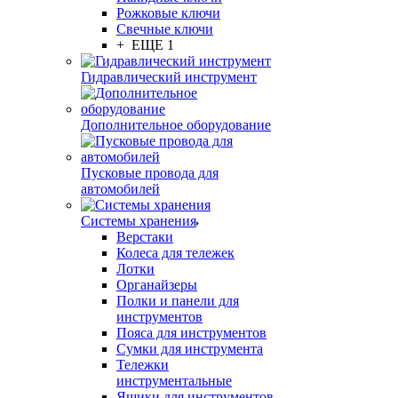
Рожковые ключи
Свечные ключи
+ ЕЩЕ 1
Гидравлический инструмент
Дополнительное оборудование
Пусковые провода для
автомобилей
Системы хранения
Верстаки
Колеса для тележек
Лотки
Органайзеры
Полки и панели для
инструментов
Пояса для инструментов
Сумки для инструмента
Тележки
инструментальные
Ящики для инструментов