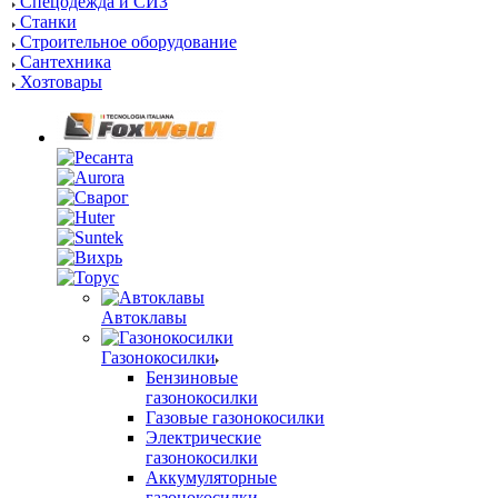
Спецодежда и СИЗ
Станки
Строительное оборудование
Сантехника
Хозтовары
Автоклавы
Газонокосилки
Бензиновые
газонокосилки
Газовые газонокосилки
Электрические
газонокосилки
Аккумуляторные
газонокосилки