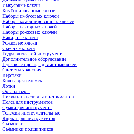
Имбусовые ключи
Комбинированные ключи
Наборы имбусовых ключей
Наборы комбинированных ключей
Наборы накидных ключей
Наборы рожковых ключей
Накидные ключи
Рожковые ключи
Свечные ключи
Гидравлический инструмент
Дополнительное оборудование
Пусковые провода для автомобилей
Системы хранения
Верстаки
Колеса для тележек
Лотки
Органайзеры
Полки и панели для инструментов
Пояса для инструментов
Сумки для инструмента
Тележки инструментальные
Ящики для инструментов
Съемники
Съёмники подшипников