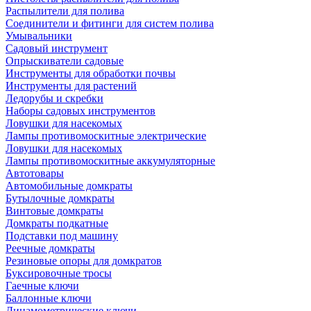
Распылители для полива
Соединители и фитинги для систем полива
Умывальники
Садовый инструмент
Опрыскиватели садовые
Инструменты для обработки почвы
Инструменты для растений
Ледорубы и скребки
Наборы садовых инструментов
Ловушки для насекомых
Лампы противомоскитные электрические
Ловушки для насекомых
Лампы противомоскитные аккумуляторные
Автотовары
Автомобильные домкраты
Бутылочные домкраты
Винтовые домкраты
Домкраты подкатные
Подставки под машину
Реечные домкраты
Резиновые опоры для домкратов
Буксировочные тросы
Гаечные ключи
Баллонные ключи
Динамометрические ключи