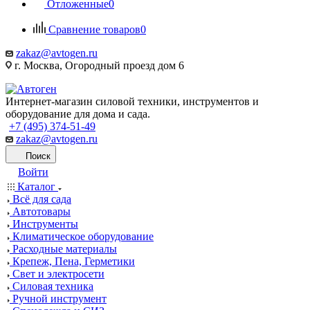
Отложенные
0
Сравнение товаров
0
zakaz@avtogen.ru
г. Москва, Огородный проезд дом 6
Интернет-магазин силовой техники, инструментов и
оборудование для дома и сада.
+7 (495) 374-51-49
zakaz@avtogen.ru
Поиск
Войти
Каталог
Всё для сада
Автотовары
Инструменты
Климатическое оборудование
Расходные материалы
Крепеж, Пена, Герметики
Свет и электросети
Силовая техника
Ручной инструмент