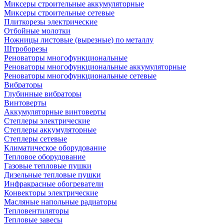
Миксеры строительные аккумуляторные
Миксеры строительные сетевые
Плиткорезы электрические
Отбойные молотки
Ножницы листовые (вырезные) по металлу
Штроборезы
Реноваторы многофункциональные
Реноваторы многофункциональные аккумуляторные
Реноваторы многофункциональные сетевые
Вибраторы
Глубинные вибраторы
Винтоверты
Аккумуляторные винтоверты
Степлеры электрические
Степлеры аккумуляторные
Степлеры сетевые
Климатическое оборудование
Тепловое оборудование
Газовые тепловые пушки
Дизельные тепловые пушки
Инфракрасные обогреватели
Конвекторы электрические
Масляные напольные радиаторы
Тепловентиляторы
Тепловые завесы