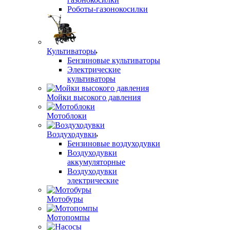
Роботы-газонокосилки
Культиваторы
Бензиновые культиваторы
Электрические
культиваторы
Мойки высокого давления
Мотоблоки
Воздуходувки
Бензиновые воздуходувки
Воздуходувки
аккумуляторные
Воздуходувки
электрические
Мотобуры
Мотопомпы