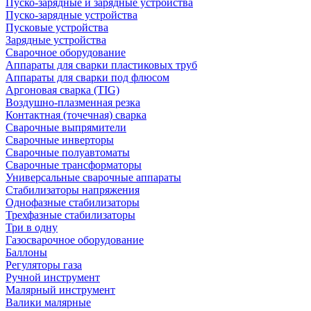
Пуско-зарядные и зарядные устройства
Пуско-зарядные устройства
Пусковые устройства
Зарядные устройства
Сварочное оборудование
Аппараты для сварки пластиковых труб
Аппараты для сварки под флюсом
Аргоновая сварка (TIG)
Воздушно-плазменная резка
Контактная (точечная) сварка
Сварочные выпрямители
Сварочные инверторы
Сварочные полуавтоматы
Сварочные трансформаторы
Универсальные сварочные аппараты
Стабилизаторы напряжения
Однофазные стабилизаторы
Трехфазные стабилизаторы
Три в одну
Газосварочное оборудование
Баллоны
Регуляторы газа
Ручной инструмент
Малярный инструмент
Валики малярные