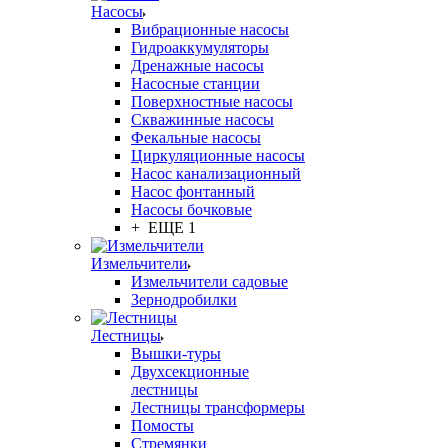
Насосы
Вибрационные насосы
Гидроаккумуляторы
Дренажные насосы
Насосные станции
Поверхностные насосы
Скважинные насосы
Фекальные насосы
Циркуляционные насосы
Насос канализационный
Насос фонтанный
Насосы бочковые
+ ЕЩЕ 1
Измельчители
Измельчители садовые
Зернодробилки
Лестницы
Вышки-туры
Двухсекционные
лестницы
Лестницы трансформеры
Помосты
Стремянки