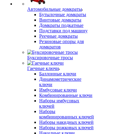
Автомобильные домкраты
Бутылочные домкраты
Винтовые домкраты
Домкраты подкатные
Подставки под машину
Реечные домкраты
Резиновые опоры для
домкратов
Буксировочные тросы
Гаечные ключи
Баллонные ключи
Динамометрические
ключи
Имбусовые ключи
Комбинированные ключи
Наборы имбусовых
ключей
Наборы
комбинированных ключей
Наборы накидных ключей
Наборы рожковых ключей
Накидные ключи