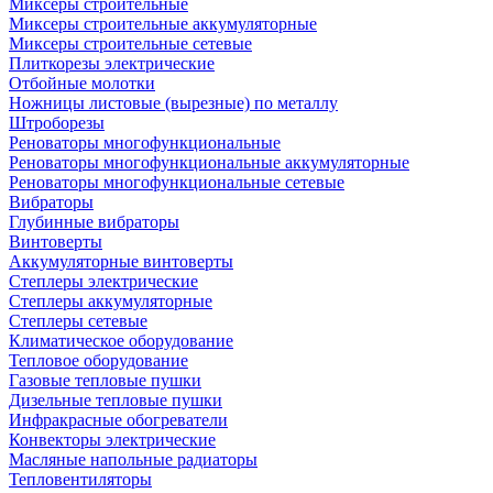
Миксеры строительные
Миксеры строительные аккумуляторные
Миксеры строительные сетевые
Плиткорезы электрические
Отбойные молотки
Ножницы листовые (вырезные) по металлу
Штроборезы
Реноваторы многофункциональные
Реноваторы многофункциональные аккумуляторные
Реноваторы многофункциональные сетевые
Вибраторы
Глубинные вибраторы
Винтоверты
Аккумуляторные винтоверты
Степлеры электрические
Степлеры аккумуляторные
Степлеры сетевые
Климатическое оборудование
Тепловое оборудование
Газовые тепловые пушки
Дизельные тепловые пушки
Инфракрасные обогреватели
Конвекторы электрические
Масляные напольные радиаторы
Тепловентиляторы