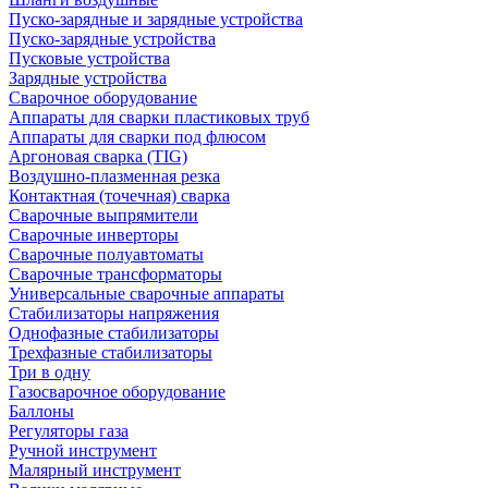
Пуско-зарядные и зарядные устройства
Пуско-зарядные устройства
Пусковые устройства
Зарядные устройства
Сварочное оборудование
Аппараты для сварки пластиковых труб
Аппараты для сварки под флюсом
Аргоновая сварка (TIG)
Воздушно-плазменная резка
Контактная (точечная) сварка
Сварочные выпрямители
Сварочные инверторы
Сварочные полуавтоматы
Сварочные трансформаторы
Универсальные сварочные аппараты
Стабилизаторы напряжения
Однофазные стабилизаторы
Трехфазные стабилизаторы
Три в одну
Газосварочное оборудование
Баллоны
Регуляторы газа
Ручной инструмент
Малярный инструмент