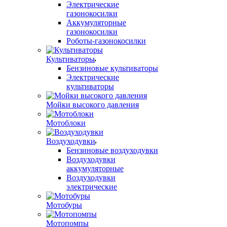
Электрические
газонокосилки
Аккумуляторные
газонокосилки
Роботы-газонокосилки
Культиваторы
Бензиновые культиваторы
Электрические
культиваторы
Мойки высокого давления
Мотоблоки
Воздуходувки
Бензиновые воздуходувки
Воздуходувки
аккумуляторные
Воздуходувки
электрические
Мотобуры
Мотопомпы