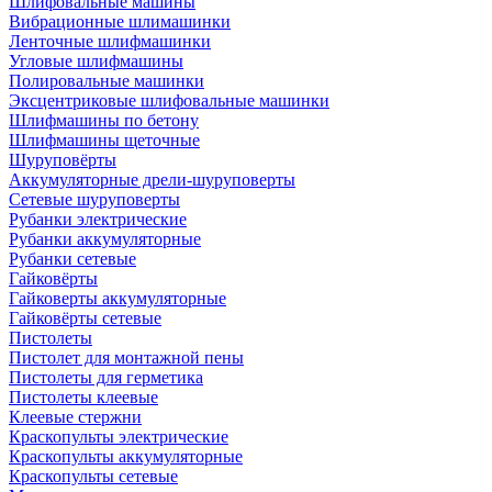
Шлифовальные машины
Вибрационные шлимашинки
Ленточные шлифмашинки
Угловые шлифмашины
Полировальные машинки
Эксцентриковые шлифовальные машинки
Шлифмашины по бетону
Шлифмашины щеточные
Шуруповёрты
Аккумуляторные дрели-шуруповерты
Сетевые шуруповерты
Рубанки электрические
Рубанки аккумуляторные
Рубанки сетевые
Гайковёрты
Гайковерты аккумуляторные
Гайковёрты сетевые
Пистолеты
Пистолет для монтажной пены
Пистолеты для герметика
Пистолеты клеевые
Клеевые стержни
Краскопульты электрические
Краскопульты аккумуляторные
Краскопульты сетевые