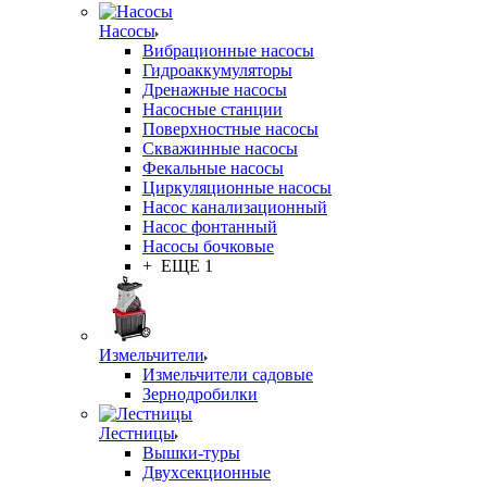
Насосы
Вибрационные насосы
Гидроаккумуляторы
Дренажные насосы
Насосные станции
Поверхностные насосы
Скважинные насосы
Фекальные насосы
Циркуляционные насосы
Насос канализационный
Насос фонтанный
Насосы бочковые
+ ЕЩЕ 1
Измельчители
Измельчители садовые
Зернодробилки
Лестницы
Вышки-туры
Двухсекционные