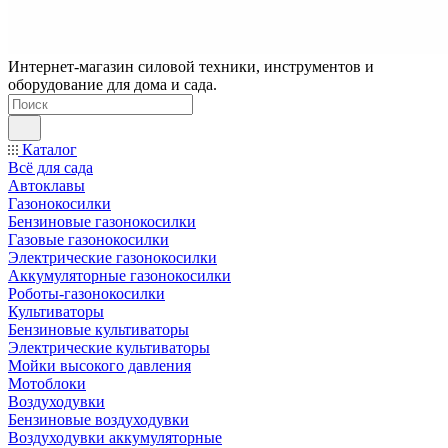
Интернет-магазин силовой техники, инструментов и
оборудование для дома и сада.
Каталог
Всё для сада
Автоклавы
Газонокосилки
Бензиновые газонокосилки
Газовые газонокосилки
Электрические газонокосилки
Аккумуляторные газонокосилки
Роботы-газонокосилки
Культиваторы
Бензиновые культиваторы
Электрические культиваторы
Мойки высокого давления
Мотоблоки
Воздуходувки
Бензиновые воздуходувки
Воздуходувки аккумуляторные