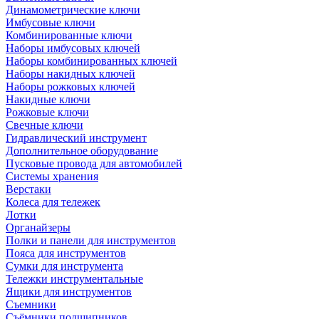
Динамометрические ключи
Имбусовые ключи
Комбинированные ключи
Наборы имбусовых ключей
Наборы комбинированных ключей
Наборы накидных ключей
Наборы рожковых ключей
Накидные ключи
Рожковые ключи
Свечные ключи
Гидравлический инструмент
Дополнительное оборудование
Пусковые провода для автомобилей
Системы хранения
Верстаки
Колеса для тележек
Лотки
Органайзеры
Полки и панели для инструментов
Пояса для инструментов
Сумки для инструмента
Тележки инструментальные
Ящики для инструментов
Съемники
Съёмники подшипников