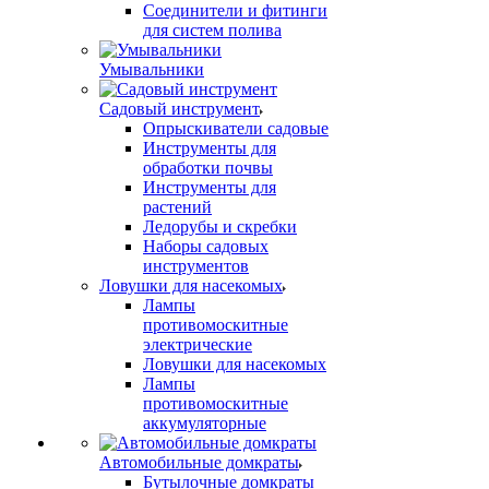
Соединители и фитинги
для систем полива
Умывальники
Садовый инструмент
Опрыскиватели садовые
Инструменты для
обработки почвы
Инструменты для
растений
Ледорубы и скребки
Наборы садовых
инструментов
Ловушки для насекомых
Лампы
противомоскитные
электрические
Ловушки для насекомых
Лампы
противомоскитные
аккумуляторные
Автомобильные домкраты
Бутылочные домкраты