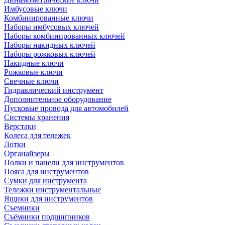
Имбусовые ключи
Комбинированные ключи
Наборы имбусовых ключей
Наборы комбинированных ключей
Наборы накидных ключей
Наборы рожковых ключей
Накидные ключи
Рожковые ключи
Свечные ключи
Гидравлический инструмент
Дополнительное оборудование
Пусковые провода для автомобилей
Системы хранения
Верстаки
Колеса для тележек
Лотки
Органайзеры
Полки и панели для инструментов
Пояса для инструментов
Сумки для инструмента
Тележки инструментальные
Ящики для инструментов
Съемники
Съёмники подшипников