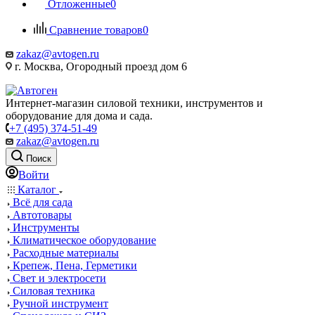
Отложенные
0
Сравнение товаров
0
zakaz@avtogen.ru
г. Москва, Огородный проезд дом 6
Интернет-магазин силовой техники, инструментов и
оборудование для дома и сада.
+7 (495) 374-51-49
zakaz@avtogen.ru
Поиск
Войти
Каталог
Всё для сада
Автотовары
Инструменты
Климатическое оборудование
Расходные материалы
Крепеж, Пена, Герметики
Свет и электросети
Силовая техника
Ручной инструмент