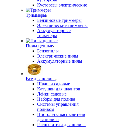
Кусторезы электрические
Триммеры
Бензиновые триммеры
Электрические триммеры
Аккумуляторные
триммеры
Пилы цепные
Бензопилы
Электрические пилы
Аккумуляторные пилы
Все для полива
Шланги садовые
Катушки для шлангов
Лейки садовые
Наборы для полива
Системы управления
поливом
Пистолеты распылители
для полива
Распылители для полива