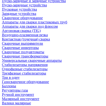
Пуско-зарядные и зарядные устройства
Пуско-зарядные устройства
Пусковые устройства
Зарядные устройства
Сварочное оборудование
Аппараты для сварки пластиковых труб
Аппараты для сварки под флюсом
Аргоновая сварка (TIG)
Воздушно-плазменная резка
Контактная (точечная) сварка
Сварочные выпрямители
Сварочные инверторы
Сварочные полуавтоматы
Сварочные трансформаторы
Универсальные сварочные аппараты
Стабилизаторы напряжения
Однофазные стабилизаторы
Трехфазные стабилизаторы
Три в одну
Газосварочное оборудование
Баллоны
Регуляторы газа
Ручной инструмент
Малярный инструмент
Валики малярные