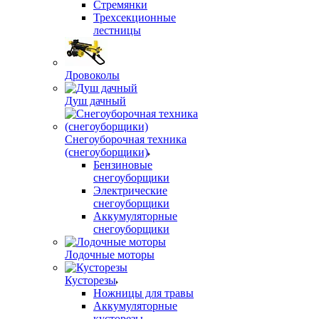
Стремянки
Трехсекционные
лестницы
Дровоколы
Душ дачный
Снегоуборочная техника
(снегоуборщики)
Бензиновые
снегоуборщики
Электрические
снегоуборщики
Аккумуляторные
снегоуборщики
Лодочные моторы
Кусторезы
Ножницы для травы
Аккумуляторные
кусторезы