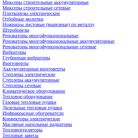
Миксеры строительные аккумуляторные
Миксеры строительные сетевые
Плиткорезы электрические
Отбойные молотки
Ножницы листовые (вырезные) по металлу
Штроборезы
Реноваторы многофункциональные
Реноваторы многофункциональные аккумуляторные
Реноваторы многофункциональные сетевые
Вибраторы
Глубинные вибраторы
Винтоверты
Аккумуляторные винтоверты
Степлеры электрические
Степлеры аккумуляторные
Степлеры сетевые
Климатическое оборудование
Тепловое оборудование
Газовые тепловые пушки
Дизельные тепловые пушки
Инфракрасные обогреватели
Конвекторы электрические
Масляные напольные радиаторы
Тепловентиляторы
Тепловые завесы