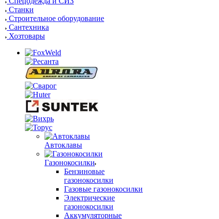
Спецодежда и СИЗ
Станки
Строительное оборудование
Сантехника
Хозтовары
Автоклавы
Газонокосилки
Бензиновые
газонокосилки
Газовые газонокосилки
Электрические
газонокосилки
Аккумуляторные