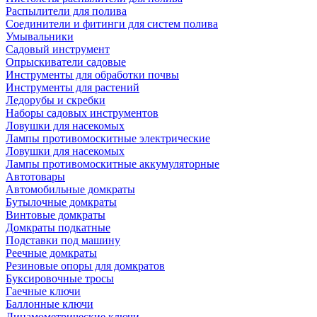
Распылители для полива
Соединители и фитинги для систем полива
Умывальники
Садовый инструмент
Опрыскиватели садовые
Инструменты для обработки почвы
Инструменты для растений
Ледорубы и скребки
Наборы садовых инструментов
Ловушки для насекомых
Лампы противомоскитные электрические
Ловушки для насекомых
Лампы противомоскитные аккумуляторные
Автотовары
Автомобильные домкраты
Бутылочные домкраты
Винтовые домкраты
Домкраты подкатные
Подставки под машину
Реечные домкраты
Резиновые опоры для домкратов
Буксировочные тросы
Гаечные ключи
Баллонные ключи
Динамометрические ключи