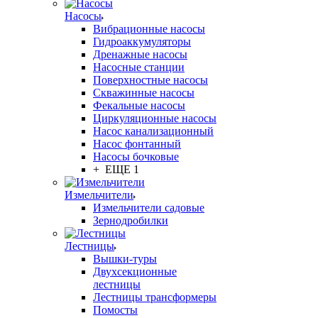
Насосы
Вибрационные насосы
Гидроаккумуляторы
Дренажные насосы
Насосные станции
Поверхностные насосы
Скважинные насосы
Фекальные насосы
Циркуляционные насосы
Насос канализационный
Насос фонтанный
Насосы бочковые
+ ЕЩЕ 1
Измельчители
Измельчители садовые
Зернодробилки
Лестницы
Вышки-туры
Двухсекционные
лестницы
Лестницы трансформеры
Помосты