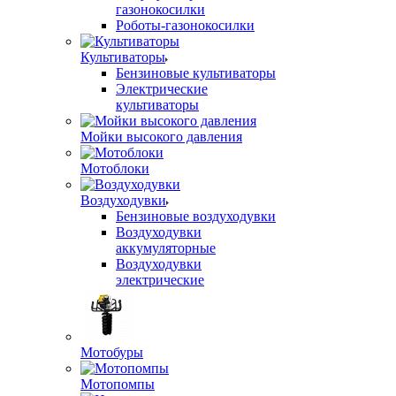
газонокосилки
Роботы-газонокосилки
Культиваторы
Бензиновые культиваторы
Электрические
культиваторы
Мойки высокого давления
Мотоблоки
Воздуходувки
Бензиновые воздуходувки
Воздуходувки
аккумуляторные
Воздуходувки
электрические
Мотобуры
Мотопомпы