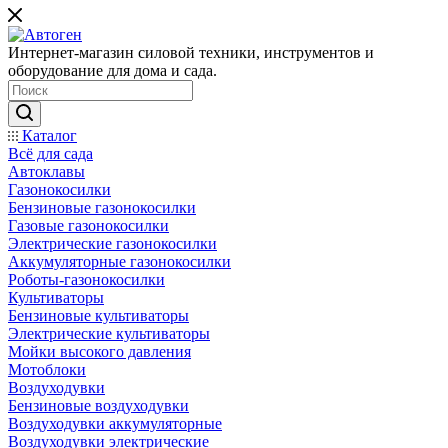
Интернет-магазин силовой техники, инструментов и
оборудование для дома и сада.
Каталог
Всё для сада
Автоклавы
Газонокосилки
Бензиновые газонокосилки
Газовые газонокосилки
Электрические газонокосилки
Аккумуляторные газонокосилки
Роботы-газонокосилки
Культиваторы
Бензиновые культиваторы
Электрические культиваторы
Мойки высокого давления
Мотоблоки
Воздуходувки
Бензиновые воздуходувки
Воздуходувки аккумуляторные
Воздуходувки электрические