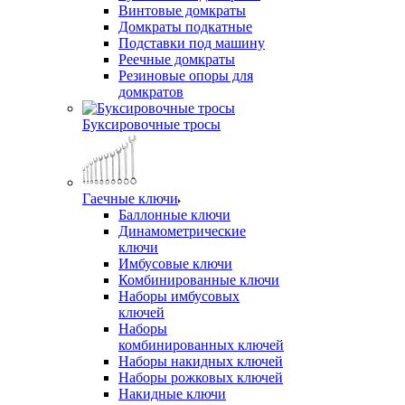
Винтовые домкраты
Домкраты подкатные
Подставки под машину
Реечные домкраты
Резиновые опоры для
домкратов
Буксировочные тросы
Гаечные ключи
Баллонные ключи
Динамометрические
ключи
Имбусовые ключи
Комбинированные ключи
Наборы имбусовых
ключей
Наборы
комбинированных ключей
Наборы накидных ключей
Наборы рожковых ключей
Накидные ключи