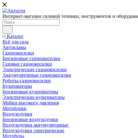
Интернет-магазин силовой техники, инструментов и оборудован
Каталог
Всё для сада
Автоклавы
Газонокосилки
Бензиновые газонокосилки
Газовые газонокосилки
Электрические газонокосилки
Аккумуляторные газонокосилки
Роботы-газонокосилки
Культиваторы
Бензиновые культиваторы
Электрические культиваторы
Мойки высокого давления
Мотоблоки
Воздуходувки
Бензиновые воздуходувки
Воздуходувки аккумуляторные
Воздуходувки электрические
Мотобуры