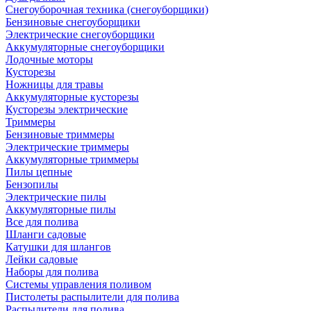
Снегоуборочная техника (снегоуборщики)
Бензиновые снегоуборщики
Электрические снегоуборщики
Аккумуляторные снегоуборщики
Лодочные моторы
Кусторезы
Ножницы для травы
Аккумуляторные кусторезы
Кусторезы электрические
Триммеры
Бензиновые триммеры
Электрические триммеры
Аккумуляторные триммеры
Пилы цепные
Бензопилы
Электрические пилы
Аккумуляторные пилы
Все для полива
Шланги садовые
Катушки для шлангов
Лейки садовые
Наборы для полива
Системы управления поливом
Пистолеты распылители для полива
Распылители для полива