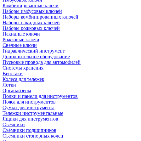
Комбинированные ключи
Наборы имбусовых ключей
Наборы комбинированных ключей
Наборы накидных ключей
Наборы рожковых ключей
Накидные ключи
Рожковые ключи
Свечные ключи
Гидравлический инструмент
Дополнительное оборудование
Пусковые провода для автомобилей
Системы хранения
Верстаки
Колеса для тележек
Лотки
Органайзеры
Полки и панели для инструментов
Пояса для инструментов
Сумки для инструмента
Тележки инструментальные
Ящики для инструментов
Съемники
Съёмники подшипников
Съемники стопорных колец