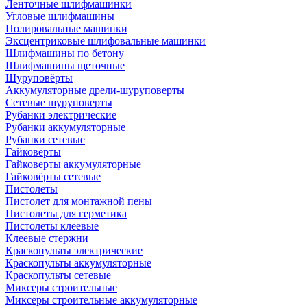
Ленточные шлифмашинки
Угловые шлифмашины
Полировальные машинки
Эксцентриковые шлифовальные машинки
Шлифмашины по бетону
Шлифмашины щеточные
Шуруповёрты
Аккумуляторные дрели-шуруповерты
Сетевые шуруповерты
Рубанки электрические
Рубанки аккумуляторные
Рубанки сетевые
Гайковёрты
Гайковерты аккумуляторные
Гайковёрты сетевые
Пистолеты
Пистолет для монтажной пены
Пистолеты для герметика
Пистолеты клеевые
Клеевые стержни
Краскопульты электрические
Краскопульты аккумуляторные
Краскопульты сетевые
Миксеры строительные
Миксеры строительные аккумуляторные