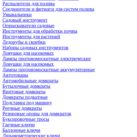
Распылители для полива
Соединители и фитинги для систем полива
Умывальники
Садовый инструмент
Опрыскиватели садовые
Инструменты для обработки почвы
Инструменты для растений
Ледорубы и скребки
Наборы садовых инструментов
Ловушки для насекомых
Лампы противомоскитные электрические
Ловушки для насекомых
Лампы противомоскитные аккумуляторные
Автотовары
Автомобильные домкраты
Бутылочные домкраты
Винтовые домкраты
Домкраты подкатные
Подставки под машину
Реечные домкраты
Резиновые опоры для домкратов
Буксировочные тросы
Гаечные ключи
Баллонные ключи
Динамометрические ключи