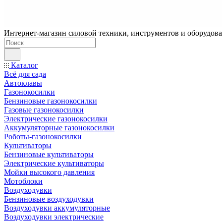
Интернет-магазин силовой техники, инструментов и оборудован
Каталог
Всё для сада
Автоклавы
Газонокосилки
Бензиновые газонокосилки
Газовые газонокосилки
Электрические газонокосилки
Аккумуляторные газонокосилки
Роботы-газонокосилки
Культиваторы
Бензиновые культиваторы
Электрические культиваторы
Мойки высокого давления
Мотоблоки
Воздуходувки
Бензиновые воздуходувки
Воздуходувки аккумуляторные
Воздуходувки электрические