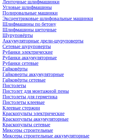
Ленточные шлифмашинки
Угловые шлифмашины
Полировальные машинки
Эксцентриковые шлифовальные машинки
Шлифмашины по бетону
Шлифмашины щеточные
Шуруповёрты
Аккумуляторные дрели-шуруповерты
Сетевые шуруповерты
Рубанки электрические
Рубанки аккумуляторные
Рубанки сетевые
Гайковёрты
Гайковерты аккумуляторные
Гайковёрты сетевые
Пистолеты
Пистолет для монтажной пены
Пистолеты для герметика
Пистолеты клеевые
Клеевые стержни
Краскопульты электрические
Краскопульты аккумуляторные
Краскопульты сетевые
Миксеры строительные
Миксеры строительные аккумуляторные