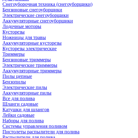
Снегоуборочная техника (снегоуборщики)
Бензиновые снегоуборщики
Электрические снегоуборщики
Аккумуляторные снегоуборщики
Лодочные моторы
Кусторезы
Ножницы для травы
Аккумуляторные кусторезы
Кусторезы электрические
Триммеры
Бензиновые триммеры
Электрические триммеры
Аккумуляторные триммеры
Пилы цепные
Бензопилы
Электрические пилы
Аккумуляторные пилы
Все для полива
Шланги садовые
Катушки для шлангов
Лейки садовые
Наборы для полива
Системы управления поливом
Пистолеты распылители для полива
Распылители для полива