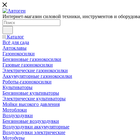
Интернет-магазин силовой техники, инструментов и оборудован
Каталог
Всё для сада
Автоклавы
Газонокосилки
Бензиновые газонокосилки
Газовые газонокосилки
Электрические газонокосилки
Аккумуляторные газонокосилки
Роботы-газонокосилки
Культиваторы
Бензиновые культиваторы
Электрические культиваторы
Мойки высокого давления
Мотоблоки
Воздуходувки
Бензиновые воздуходувки
Воздуходувки аккумуляторные
Воздуходувки электрические
Мотобуры