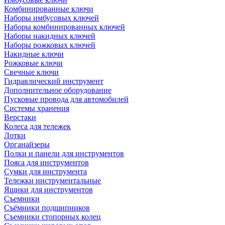
Комбинированные ключи
Наборы имбусовых ключей
Наборы комбинированных ключей
Наборы накидных ключей
Наборы рожковых ключей
Накидные ключи
Рожковые ключи
Свечные ключи
Гидравлический инструмент
Дополнительное оборудование
Пусковые провода для автомобилей
Системы хранения
Верстаки
Колеса для тележек
Лотки
Органайзеры
Полки и панели для инструментов
Пояса для инструментов
Сумки для инструмента
Тележки инструментальные
Ящики для инструментов
Съемники
Съёмники подшипников
Съемники стопорных колец