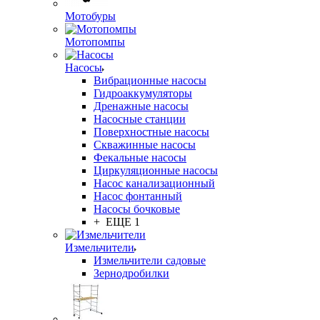
Мотобуры
Мотопомпы
Насосы
Вибрационные насосы
Гидроаккумуляторы
Дренажные насосы
Насосные станции
Поверхностные насосы
Скважинные насосы
Фекальные насосы
Циркуляционные насосы
Насос канализационный
Насос фонтанный
Насосы бочковые
+ ЕЩЕ 1
Измельчители
Измельчители садовые
Зернодробилки