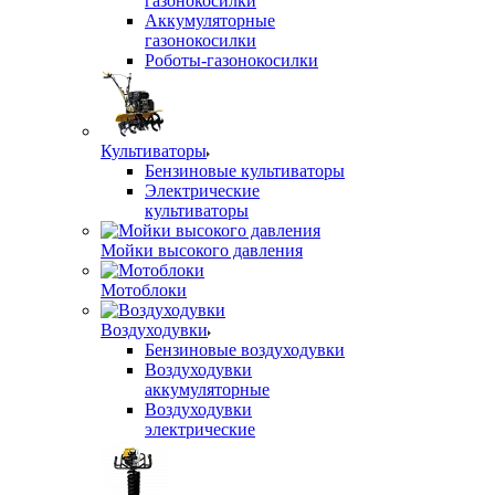
газонокосилки
Аккумуляторные
газонокосилки
Роботы-газонокосилки
Культиваторы
Бензиновые культиваторы
Электрические
культиваторы
Мойки высокого давления
Мотоблоки
Воздуходувки
Бензиновые воздуходувки
Воздуходувки
аккумуляторные
Воздуходувки
электрические