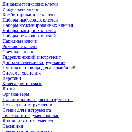
Динамометрические ключи
Имбусовые ключи
Комбинированные ключи
Наборы имбусовых ключей
Наборы комбинированных ключей
Наборы накидных ключей
Наборы рожковых ключей
Накидные ключи
Рожковые ключи
Свечные ключи
Гидравлический инструмент
Дополнительное оборудование
Пусковые провода для автомобилей
Системы хранения
Верстаки
Колеса для тележек
Лотки
Органайзеры
Полки и панели для инструментов
Пояса для инструментов
Сумки для инструмента
Тележки инструментальные
Ящики для инструментов
Съемники
Съёмники подшипников