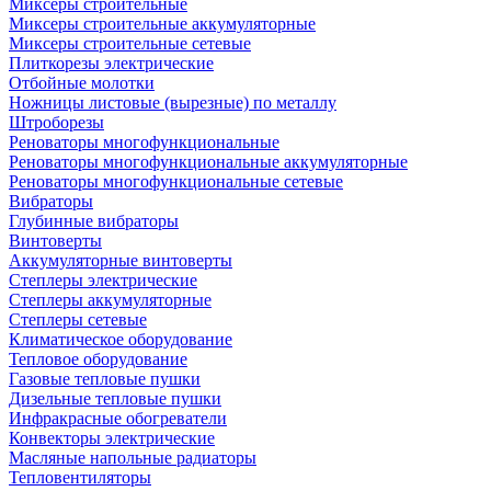
Миксеры строительные
Миксеры строительные аккумуляторные
Миксеры строительные сетевые
Плиткорезы электрические
Отбойные молотки
Ножницы листовые (вырезные) по металлу
Штроборезы
Реноваторы многофункциональные
Реноваторы многофункциональные аккумуляторные
Реноваторы многофункциональные сетевые
Вибраторы
Глубинные вибраторы
Винтоверты
Аккумуляторные винтоверты
Степлеры электрические
Степлеры аккумуляторные
Степлеры сетевые
Климатическое оборудование
Тепловое оборудование
Газовые тепловые пушки
Дизельные тепловые пушки
Инфракрасные обогреватели
Конвекторы электрические
Масляные напольные радиаторы
Тепловентиляторы