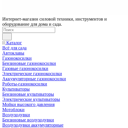
Интернет-магазин силовой техники, инструментов и
оборудование для дома и сада.
Каталог
Всё для сада
Автоклавы
Газонокосилки
Бензиновые газонокосилки
Газовые газонокосилки
Электрические газонокосилки
Аккумуляторные газонокосилки
Роботы-газонокосилки
Культиваторы
Бензиновые культиваторы
Электрические культиваторы
Мойки высокого давления
Мотоблоки
Воздуходувки
Бензиновые воздуходувки
Воздуходувки аккумуляторные