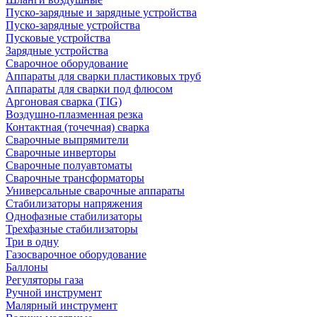
Пуско-зарядные и зарядные устройства
Пуско-зарядные устройства
Пусковые устройства
Зарядные устройства
Сварочное оборудование
Аппараты для сварки пластиковых труб
Аппараты для сварки под флюсом
Аргоновая сварка (TIG)
Воздушно-плазменная резка
Контактная (точечная) сварка
Сварочные выпрямители
Сварочные инверторы
Сварочные полуавтоматы
Сварочные трансформаторы
Универсальные сварочные аппараты
Стабилизаторы напряжения
Однофазные стабилизаторы
Трехфазные стабилизаторы
Три в одну
Газосварочное оборудование
Баллоны
Регуляторы газа
Ручной инструмент
Малярный инструмент