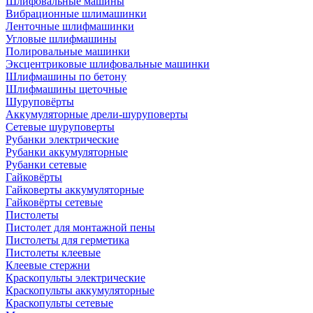
Шлифовальные машины
Вибрационные шлимашинки
Ленточные шлифмашинки
Угловые шлифмашины
Полировальные машинки
Эксцентриковые шлифовальные машинки
Шлифмашины по бетону
Шлифмашины щеточные
Шуруповёрты
Аккумуляторные дрели-шуруповерты
Сетевые шуруповерты
Рубанки электрические
Рубанки аккумуляторные
Рубанки сетевые
Гайковёрты
Гайковерты аккумуляторные
Гайковёрты сетевые
Пистолеты
Пистолет для монтажной пены
Пистолеты для герметика
Пистолеты клеевые
Клеевые стержни
Краскопульты электрические
Краскопульты аккумуляторные
Краскопульты сетевые