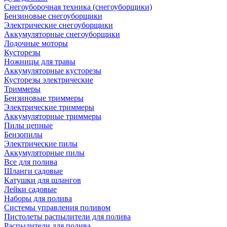
Снегоуборочная техника (снегоуборщики)
Бензиновые снегоуборщики
Электрические снегоуборщики
Аккумуляторные снегоуборщики
Лодочные моторы
Кусторезы
Ножницы для травы
Аккумуляторные кусторезы
Кусторезы электрические
Триммеры
Бензиновые триммеры
Электрические триммеры
Аккумуляторные триммеры
Пилы цепные
Бензопилы
Электрические пилы
Аккумуляторные пилы
Все для полива
Шланги садовые
Катушки для шлангов
Лейки садовые
Наборы для полива
Системы управления поливом
Пистолеты распылители для полива
Распылители для полива