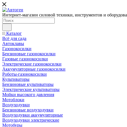
Интернет-магазин силовой техники, инструментов и оборудован
Каталог
Всё для сада
Автоклавы
Газонокосилки
Бензиновые газонокосилки
Газовые газонокосилки
Электрические газонокосилки
Аккумуляторные газонокосилки
Роботы-газонокосилки
Культиваторы
Бензиновые культиваторы
Электрические культиваторы
Мойки высокого давления
Мотоблоки
Воздуходувки
Бензиновые воздуходувки
Воздуходувки аккумуляторные
Воздуходувки электрические
Мотобуры