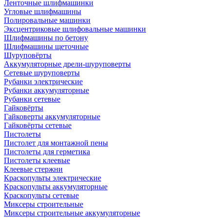
Ленточные шлифмашинки
Угловые шлифмашины
Полировальные машинки
Эксцентриковые шлифовальные машинки
Шлифмашины по бетону
Шлифмашины щеточные
Шуруповёрты
Аккумуляторные дрели-шуруповерты
Сетевые шуруповерты
Рубанки электрические
Рубанки аккумуляторные
Рубанки сетевые
Гайковёрты
Гайковерты аккумуляторные
Гайковёрты сетевые
Пистолеты
Пистолет для монтажной пены
Пистолеты для герметика
Пистолеты клеевые
Клеевые стержни
Краскопульты электрические
Краскопульты аккумуляторные
Краскопульты сетевые
Миксеры строительные
Миксеры строительные аккумуляторные