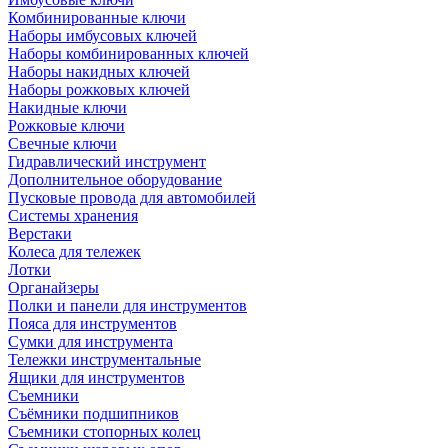
Комбинированные ключи
Наборы имбусовых ключей
Наборы комбинированных ключей
Наборы накидных ключей
Наборы рожковых ключей
Накидные ключи
Рожковые ключи
Свечные ключи
Гидравлический инструмент
Дополнительное оборудование
Пусковые провода для автомобилей
Системы хранения
Верстаки
Колеса для тележек
Лотки
Органайзеры
Полки и панели для инструментов
Пояса для инструментов
Сумки для инструмента
Тележки инструментальные
Ящики для инструментов
Съемники
Съёмники подшипников
Съемники стопорных колец