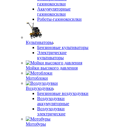
газонокосилки
Аккумуляторные
газонокосилки
Роботы-газонокосилки
Культиваторы
Бензиновые культиваторы
Электрические
культиваторы
Мойки высокого давления
Мотоблоки
Воздуходувки
Бензиновые воздуходувки
Воздуходувки
аккумуляторные
Воздуходувки
электрические
Мотобуры