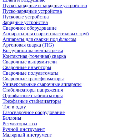
Пуско-зарядные и зарядные устройства
Пуско-зарядные устройства
Пусковые устройства
Зарядные устройства
Сварочное оборудование
Аппараты для сварки пластиковых труб
Аппараты для сварки под флюсом
Аргоновая сварка (TIG)
Воздушно-плазменная резка
Контактная (точечная) сварка
Сварочные выпрямители
Сварочные инверторы
Сварочные полуавтоматы
Сварочные трансформаторы
Универсальные сварочные аппараты
Стабилизаторы напряжения
Однофазные стабилизаторы
Трехфазные стабилизаторы
Три в одну
Газосварочное оборудование
Баллоны
Регуляторы газа
Ручной инструмент
Малярный инструмент