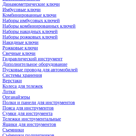
Динамометрические ключи
Имбусовые ключи
Комбинированные ключи
Наборы имбусовых ключей
Наборы комбинированных ключей
Наборы накидных ключей
Наборы рожковых ключей
Накидные ключи
Рожковые ключи
Свечные ключи
Гидравлический инструмент
Дополнительное оборудование
Пусковые провода для автомобилей
Системы хранения
Верстаки
Колеса для тележек
Лотки
Органайзеры
Полки и панели для инструментов
Пояса для инструментов
Сумки для инструмента
Тележки инструментальные
Ящики для инструментов
Съемники
Съёмники подшипников