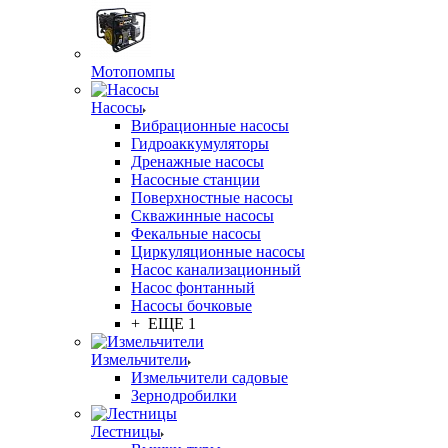
Мотопомпы
Насосы
Вибрационные насосы
Гидроаккумуляторы
Дренажные насосы
Насосные станции
Поверхностные насосы
Скважинные насосы
Фекальные насосы
Циркуляционные насосы
Насос канализационный
Насос фонтанный
Насосы бочковые
+ ЕЩЕ 1
Измельчители
Измельчители садовые
Зернодробилки
Лестницы