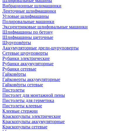
Шлифовальные машины
Вибрационные шлимашинки
Ленточные шлифмашинки
Угловые шлифмашины
Полировальные машинки
Эксцентриковые шлифовальные машинки
Шлифмашины по бетону
Шлифмашины щеточные
Шуруповёрты
Аккумуляторные дрели-шуруповерты
Сетевые шуруповерты
Рубанки электрические
Рубанки аккумуляторные
Рубанки сетевые
Гайковёрты
Гайковерты аккумуляторные
Гайковёрты сетевые
Пистолеты
Пистолет для монтажной пены
Пистолеты для герметика
Пистолеты клеевые
Клеевые стержни
Краскопульты электрические
Краскопульты аккумуляторные
Краскопульты сетевые