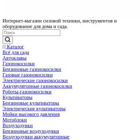
Интернет-магазин силовой техники, инструментов и
оборудование для дома и сада.
Каталог
Всё для сада
Автоклавы
Газонокосилки
Бензиновые газонокосилки
Газовые газонокосилки
Электрические газонокосилки
Аккумуляторные газонокосилки
Роботы-газонокосилки
Культиваторы
Бензиновые культиваторы
Электрические культиваторы
Мойки высокого давления
Мотоблоки
Воздуходувки
Бензиновые воздуходувки
Воздуходувки аккумуляторные