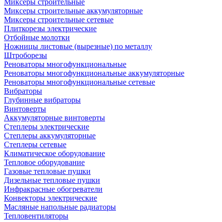
Миксеры строительные
Миксеры строительные аккумуляторные
Миксеры строительные сетевые
Плиткорезы электрические
Отбойные молотки
Ножницы листовые (вырезные) по металлу
Штроборезы
Реноваторы многофункциональные
Реноваторы многофункциональные аккумуляторные
Реноваторы многофункциональные сетевые
Вибраторы
Глубинные вибраторы
Винтоверты
Аккумуляторные винтоверты
Степлеры электрические
Степлеры аккумуляторные
Степлеры сетевые
Климатическое оборудование
Тепловое оборудование
Газовые тепловые пушки
Дизельные тепловые пушки
Инфракрасные обогреватели
Конвекторы электрические
Масляные напольные радиаторы
Тепловентиляторы