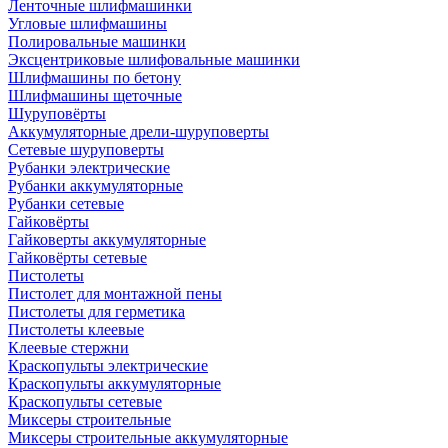
Ленточные шлифмашинки
Угловые шлифмашины
Полировальные машинки
Эксцентриковые шлифовальные машинки
Шлифмашины по бетону
Шлифмашины щеточные
Шуруповёрты
Аккумуляторные дрели-шуруповерты
Сетевые шуруповерты
Рубанки электрические
Рубанки аккумуляторные
Рубанки сетевые
Гайковёрты
Гайковерты аккумуляторные
Гайковёрты сетевые
Пистолеты
Пистолет для монтажной пены
Пистолеты для герметика
Пистолеты клеевые
Клеевые стержни
Краскопульты электрические
Краскопульты аккумуляторные
Краскопульты сетевые
Миксеры строительные
Миксеры строительные аккумуляторные