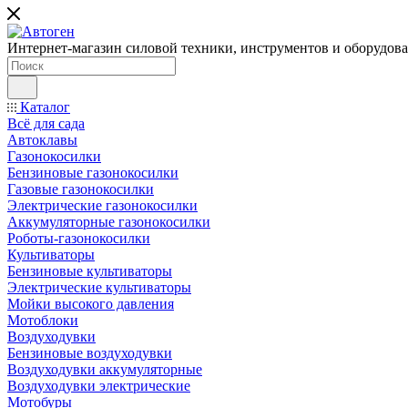
Интернет-магазин силовой техники, инструментов и оборудован
Каталог
Всё для сада
Автоклавы
Газонокосилки
Бензиновые газонокосилки
Газовые газонокосилки
Электрические газонокосилки
Аккумуляторные газонокосилки
Роботы-газонокосилки
Культиваторы
Бензиновые культиваторы
Электрические культиваторы
Мойки высокого давления
Мотоблоки
Воздуходувки
Бензиновые воздуходувки
Воздуходувки аккумуляторные
Воздуходувки электрические
Мотобуры