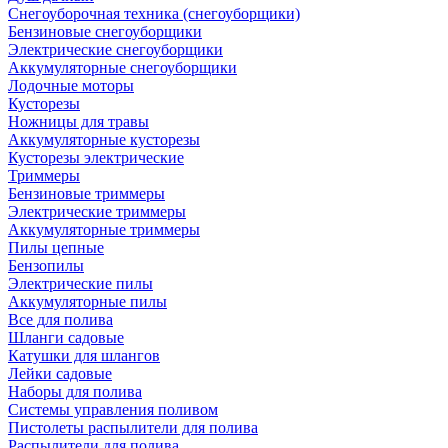
Снегоуборочная техника (снегоуборщики)
Бензиновые снегоуборщики
Электрические снегоуборщики
Аккумуляторные снегоуборщики
Лодочные моторы
Кусторезы
Ножницы для травы
Аккумуляторные кусторезы
Кусторезы электрические
Триммеры
Бензиновые триммеры
Электрические триммеры
Аккумуляторные триммеры
Пилы цепные
Бензопилы
Электрические пилы
Аккумуляторные пилы
Все для полива
Шланги садовые
Катушки для шлангов
Лейки садовые
Наборы для полива
Системы управления поливом
Пистолеты распылители для полива
Распылители для полива