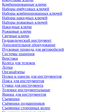
Комбинированные ключи
Наборы имбусовых ключей
Наборы комбинированных ключей
Наборы накидных ключей
Наборы рожковых ключей
Накидные ключи
Рожковые ключи
Свечные ключи
Гидравлический инструмент
Дополнительное оборудование
Пусковые провода для автомобилей
Системы хранения
Верстаки
Колеса для тележек
Лотки
Органайзеры
Полки и панели для инструментов
Пояса для инструментов
Сумки для инструмента
Тележки инструментальные
Ящики для инструментов
Съемники
Съёмники подшипников
Съемники стопорных колец