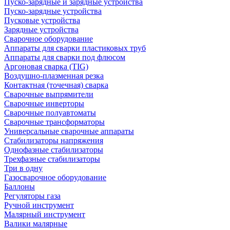
Пуско-зарядные и зарядные устройства
Пуско-зарядные устройства
Пусковые устройства
Зарядные устройства
Сварочное оборудование
Аппараты для сварки пластиковых труб
Аппараты для сварки под флюсом
Аргоновая сварка (TIG)
Воздушно-плазменная резка
Контактная (точечная) сварка
Сварочные выпрямители
Сварочные инверторы
Сварочные полуавтоматы
Сварочные трансформаторы
Универсальные сварочные аппараты
Стабилизаторы напряжения
Однофазные стабилизаторы
Трехфазные стабилизаторы
Три в одну
Газосварочное оборудование
Баллоны
Регуляторы газа
Ручной инструмент
Малярный инструмент
Валики малярные