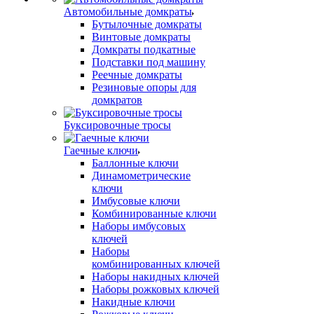
Автомобильные домкраты
Бутылочные домкраты
Винтовые домкраты
Домкраты подкатные
Подставки под машину
Реечные домкраты
Резиновые опоры для
домкратов
Буксировочные тросы
Гаечные ключи
Баллонные ключи
Динамометрические
ключи
Имбусовые ключи
Комбинированные ключи
Наборы имбусовых
ключей
Наборы
комбинированных ключей
Наборы накидных ключей
Наборы рожковых ключей
Накидные ключи