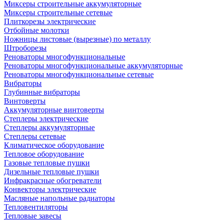
Миксеры строительные аккумуляторные
Миксеры строительные сетевые
Плиткорезы электрические
Отбойные молотки
Ножницы листовые (вырезные) по металлу
Штроборезы
Реноваторы многофункциональные
Реноваторы многофункциональные аккумуляторные
Реноваторы многофункциональные сетевые
Вибраторы
Глубинные вибраторы
Винтоверты
Аккумуляторные винтоверты
Степлеры электрические
Степлеры аккумуляторные
Степлеры сетевые
Климатическое оборудование
Тепловое оборудование
Газовые тепловые пушки
Дизельные тепловые пушки
Инфракрасные обогреватели
Конвекторы электрические
Масляные напольные радиаторы
Тепловентиляторы
Тепловые завесы