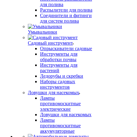
для полива
Распылители для полива
Соединители и фитинги
для систем полива
Умывальники
Садовый инструмент
Опрыскиватели садовые
Инструменты для
обработки почвы
Инструменты для
растений
Ледорубы и скребки
Наборы садовых
инструментов
Ловушки для насекомых
Лампы
противомоскитные
электрические
Ловушки для насекомых
Лампы
противомоскитные
аккумуляторные