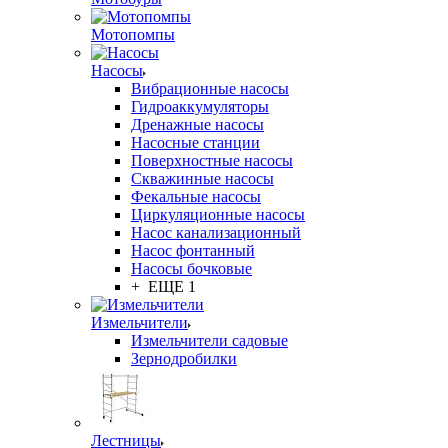
Мотопомпы
Насосы
Вибрационные насосы
Гидроаккумуляторы
Дренажные насосы
Насосные станции
Поверхностные насосы
Скважинные насосы
Фекальные насосы
Циркуляционные насосы
Насос канализационный
Насос фонтанный
Насосы бочковые
+ ЕЩЕ 1
Измельчители
Измельчители садовые
Зернодробилки
Лестницы