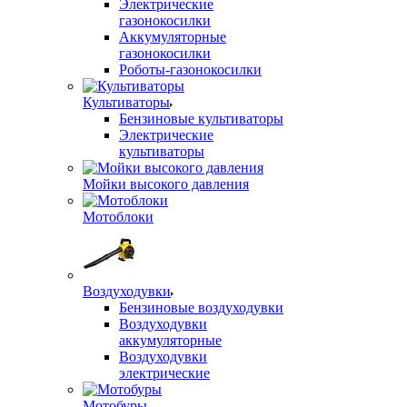
Электрические
газонокосилки
Аккумуляторные
газонокосилки
Роботы-газонокосилки
Культиваторы
Бензиновые культиваторы
Электрические
культиваторы
Мойки высокого давления
Мотоблоки
Воздуходувки
Бензиновые воздуходувки
Воздуходувки
аккумуляторные
Воздуходувки
электрические
Мотобуры