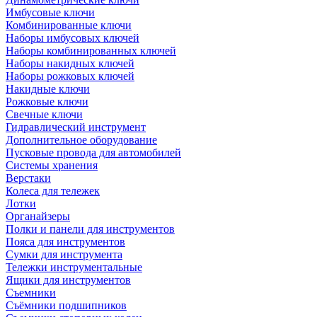
Имбусовые ключи
Комбинированные ключи
Наборы имбусовых ключей
Наборы комбинированных ключей
Наборы накидных ключей
Наборы рожковых ключей
Накидные ключи
Рожковые ключи
Свечные ключи
Гидравлический инструмент
Дополнительное оборудование
Пусковые провода для автомобилей
Системы хранения
Верстаки
Колеса для тележек
Лотки
Органайзеры
Полки и панели для инструментов
Пояса для инструментов
Сумки для инструмента
Тележки инструментальные
Ящики для инструментов
Съемники
Съёмники подшипников