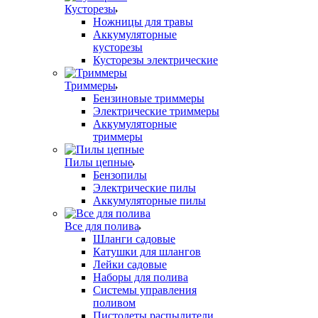
Кусторезы
Ножницы для травы
Аккумуляторные
кусторезы
Кусторезы электрические
Триммеры
Бензиновые триммеры
Электрические триммеры
Аккумуляторные
триммеры
Пилы цепные
Бензопилы
Электрические пилы
Аккумуляторные пилы
Все для полива
Шланги садовые
Катушки для шлангов
Лейки садовые
Наборы для полива
Системы управления
поливом
Пистолеты распылители