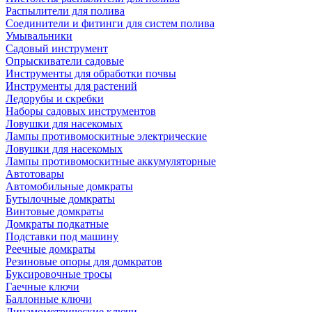
Распылители для полива
Соединители и фитинги для систем полива
Умывальники
Садовый инструмент
Опрыскиватели садовые
Инструменты для обработки почвы
Инструменты для растений
Ледорубы и скребки
Наборы садовых инструментов
Ловушки для насекомых
Лампы противомоскитные электрические
Ловушки для насекомых
Лампы противомоскитные аккумуляторные
Автотовары
Автомобильные домкраты
Бутылочные домкраты
Винтовые домкраты
Домкраты подкатные
Подставки под машину
Реечные домкраты
Резиновые опоры для домкратов
Буксировочные тросы
Гаечные ключи
Баллонные ключи
Динамометрические ключи