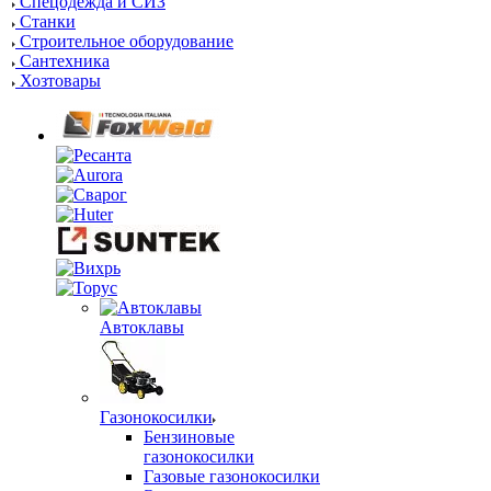
Спецодежда и СИЗ
Станки
Строительное оборудование
Сантехника
Хозтовары
Автоклавы
Газонокосилки
Бензиновые
газонокосилки
Газовые газонокосилки