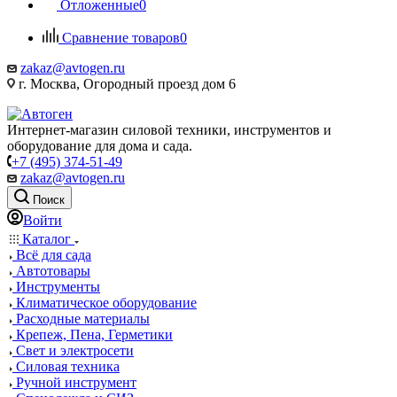
Отложенные
0
Сравнение товаров
0
zakaz@avtogen.ru
г. Москва, Огородный проезд дом 6
Интернет-магазин силовой техники, инструментов и
оборудование для дома и сада.
+7 (495) 374-51-49
zakaz@avtogen.ru
Поиск
Войти
Каталог
Всё для сада
Автотовары
Инструменты
Климатическое оборудование
Расходные материалы
Крепеж, Пена, Герметики
Свет и электросети
Силовая техника
Ручной инструмент