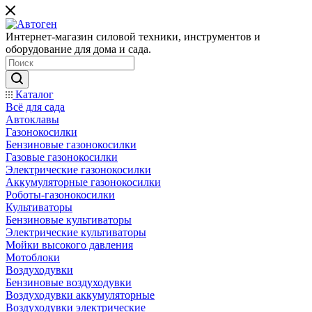
Интернет-магазин силовой техники, инструментов и
оборудование для дома и сада.
Каталог
Всё для сада
Автоклавы
Газонокосилки
Бензиновые газонокосилки
Газовые газонокосилки
Электрические газонокосилки
Аккумуляторные газонокосилки
Роботы-газонокосилки
Культиваторы
Бензиновые культиваторы
Электрические культиваторы
Мойки высокого давления
Мотоблоки
Воздуходувки
Бензиновые воздуходувки
Воздуходувки аккумуляторные
Воздуходувки электрические