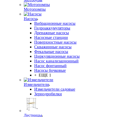
Мотопомпы
Насосы
Вибрационные насосы
Гидроаккумуляторы
Дренажные насосы
Насосные станции
Поверхностные насосы
Скважинные насосы
Фекальные насосы
Циркуляционные насосы
Насос канализационный
Насос фонтанный
Насосы бочковые
+ ЕЩЕ 1
Измельчители
Измельчители садовые
Зернодробилки
Лестницы