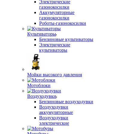
Электрические
газонокосилки
Аккумуляторные
газонокосилки
Роботы-газонокосилки
Культиваторы
Бензиновые культиваторы
Электрические
культиваторы
Мойки высокого давления
Мотоблоки
Воздуходувки
Бензиновые воздуходувки
Воздуходувки
аккумуляторные
Воздуходувки
электрические
Мотобуры