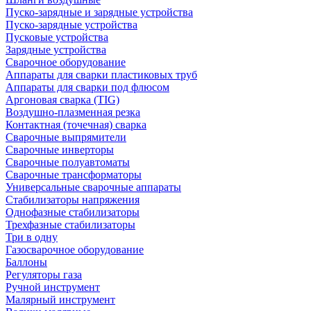
Пуско-зарядные и зарядные устройства
Пуско-зарядные устройства
Пусковые устройства
Зарядные устройства
Сварочное оборудование
Аппараты для сварки пластиковых труб
Аппараты для сварки под флюсом
Аргоновая сварка (TIG)
Воздушно-плазменная резка
Контактная (точечная) сварка
Сварочные выпрямители
Сварочные инверторы
Сварочные полуавтоматы
Сварочные трансформаторы
Универсальные сварочные аппараты
Стабилизаторы напряжения
Однофазные стабилизаторы
Трехфазные стабилизаторы
Три в одну
Газосварочное оборудование
Баллоны
Регуляторы газа
Ручной инструмент
Малярный инструмент