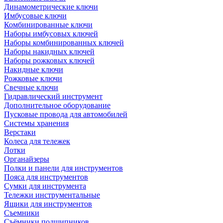
Динамометрические ключи
Имбусовые ключи
Комбинированные ключи
Наборы имбусовых ключей
Наборы комбинированных ключей
Наборы накидных ключей
Наборы рожковых ключей
Накидные ключи
Рожковые ключи
Свечные ключи
Гидравлический инструмент
Дополнительное оборудование
Пусковые провода для автомобилей
Системы хранения
Верстаки
Колеса для тележек
Лотки
Органайзеры
Полки и панели для инструментов
Пояса для инструментов
Сумки для инструмента
Тележки инструментальные
Ящики для инструментов
Съемники
Съёмники подшипников