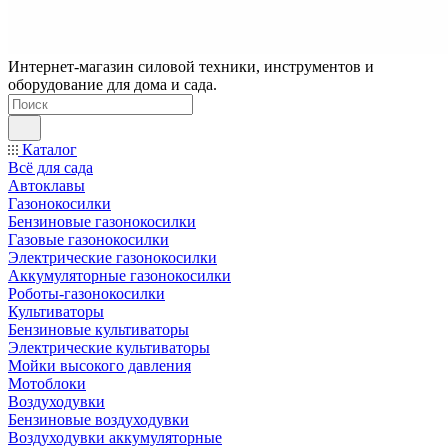
Интернет-магазин силовой техники, инструментов и
оборудование для дома и сада.
Каталог
Всё для сада
Автоклавы
Газонокосилки
Бензиновые газонокосилки
Газовые газонокосилки
Электрические газонокосилки
Аккумуляторные газонокосилки
Роботы-газонокосилки
Культиваторы
Бензиновые культиваторы
Электрические культиваторы
Мойки высокого давления
Мотоблоки
Воздуходувки
Бензиновые воздуходувки
Воздуходувки аккумуляторные