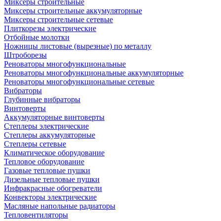
Миксеры строительные
Миксеры строительные аккумуляторные
Миксеры строительные сетевые
Плиткорезы электрические
Отбойные молотки
Ножницы листовые (вырезные) по металлу
Штроборезы
Реноваторы многофункциональные
Реноваторы многофункциональные аккумуляторные
Реноваторы многофункциональные сетевые
Вибраторы
Глубинные вибраторы
Винтоверты
Аккумуляторные винтоверты
Степлеры электрические
Степлеры аккумуляторные
Степлеры сетевые
Климатическое оборудование
Тепловое оборудование
Газовые тепловые пушки
Дизельные тепловые пушки
Инфракрасные обогреватели
Конвекторы электрические
Масляные напольные радиаторы
Тепловентиляторы