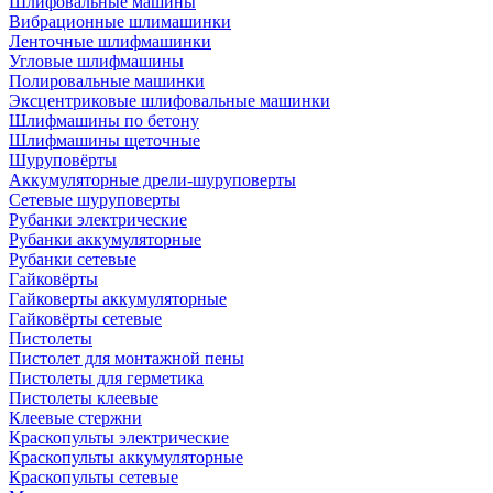
Шлифовальные машины
Вибрационные шлимашинки
Ленточные шлифмашинки
Угловые шлифмашины
Полировальные машинки
Эксцентриковые шлифовальные машинки
Шлифмашины по бетону
Шлифмашины щеточные
Шуруповёрты
Аккумуляторные дрели-шуруповерты
Сетевые шуруповерты
Рубанки электрические
Рубанки аккумуляторные
Рубанки сетевые
Гайковёрты
Гайковерты аккумуляторные
Гайковёрты сетевые
Пистолеты
Пистолет для монтажной пены
Пистолеты для герметика
Пистолеты клеевые
Клеевые стержни
Краскопульты электрические
Краскопульты аккумуляторные
Краскопульты сетевые