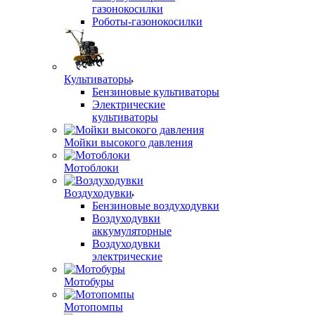
газонокосилки
Роботы-газонокосилки
Культиваторы
Бензиновые культиваторы
Электрические
культиваторы
Мойки высокого давления
Мотоблоки
Воздуходувки
Бензиновые воздуходувки
Воздуходувки
аккумуляторные
Воздуходувки
электрические
Мотобуры
Мотопомпы