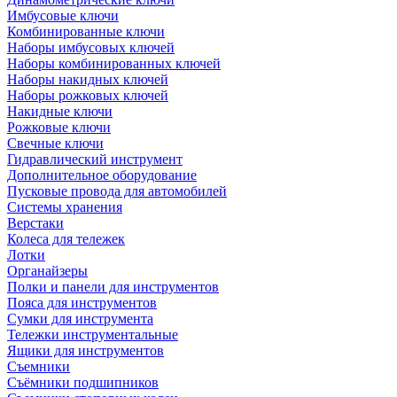
Имбусовые ключи
Комбинированные ключи
Наборы имбусовых ключей
Наборы комбинированных ключей
Наборы накидных ключей
Наборы рожковых ключей
Накидные ключи
Рожковые ключи
Свечные ключи
Гидравлический инструмент
Дополнительное оборудование
Пусковые провода для автомобилей
Системы хранения
Верстаки
Колеса для тележек
Лотки
Органайзеры
Полки и панели для инструментов
Пояса для инструментов
Сумки для инструмента
Тележки инструментальные
Ящики для инструментов
Съемники
Съёмники подшипников