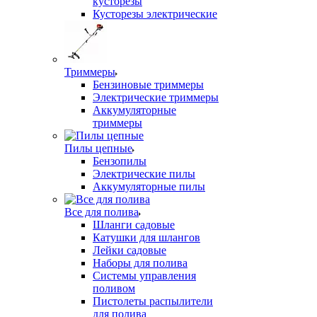
кусторезы
Кусторезы электрические
Триммеры
Бензиновые триммеры
Электрические триммеры
Аккумуляторные
триммеры
Пилы цепные
Бензопилы
Электрические пилы
Аккумуляторные пилы
Все для полива
Шланги садовые
Катушки для шлангов
Лейки садовые
Наборы для полива
Системы управления
поливом
Пистолеты распылители
для полива