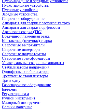
Пуско-зарядные и зарядные устройства
Пуско-зарядные устройства
Пусковые устройства
Зарядные устройства
Сварочное оборудование
Аппараты для сварки пластиковых труб
Аппараты для сварки под флюсом
Аргоновая сварка (TIG)
Воздушно-плазменная резка
Контактная (точечная) сварка
Сварочные выпрямители
Сварочные инверторы
Сварочные полуавтоматы
Сварочные трансформаторы
Универсальные сварочные аппараты
Стабилизаторы напряжения
Однофазные стабилизаторы
Трехфазные стабилизаторы
Три в одну
Газосварочное оборудование
Баллоны
Регуляторы газа
Ручной инструмент
Малярный инструмент
Валики малярные