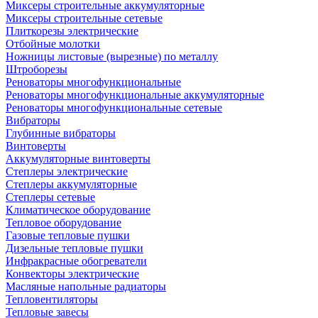
Миксеры строительные аккумуляторные
Миксеры строительные сетевые
Плиткорезы электрические
Отбойные молотки
Ножницы листовые (вырезные) по металлу
Штроборезы
Реноваторы многофункциональные
Реноваторы многофункциональные аккумуляторные
Реноваторы многофункциональные сетевые
Вибраторы
Глубинные вибраторы
Винтоверты
Аккумуляторные винтоверты
Степлеры электрические
Степлеры аккумуляторные
Степлеры сетевые
Климатическое оборудование
Тепловое оборудование
Газовые тепловые пушки
Дизельные тепловые пушки
Инфракрасные обогреватели
Конвекторы электрические
Масляные напольные радиаторы
Тепловентиляторы
Тепловые завесы