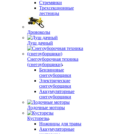
Стремянки
Трехсекционные
лестницы
Дровоколы
Душ дачный
Снегоуборочная техника
(снегоуборщики)
Бензиновые
снегоуборщики
Электрические
снегоуборщики
Аккумуляторные
снегоуборщики
Лодочные моторы
Кусторезы
Ножницы для травы
Аккумуляторные