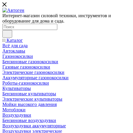
Интернет-магазин силовой техники, инструментов и
оборудование для дома и сада.
Каталог
Всё для сада
Автоклавы
Газонокосилки
Бензиновые газонокосилки
Газовые газонокосилки
Электрические газонокосилки
Аккумуляторные газонокосилки
Роботы-газонокосилки
Культиваторы
Бензиновые культиваторы
Электрические культиваторы
Мойки высокого давления
Мотоблоки
Воздуходувки
Бензиновые воздуходувки
Воздуходувки аккумуляторные
Воздуходувки электрические