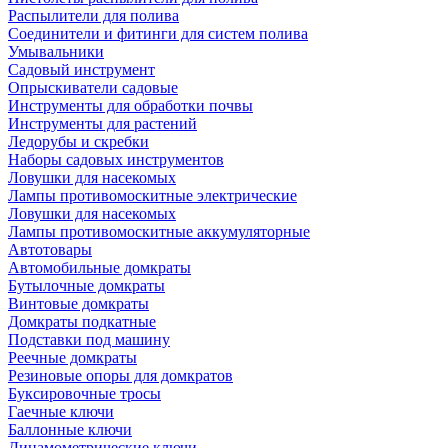
Распылители для полива
Соединители и фитинги для систем полива
Умывальники
Садовый инструмент
Опрыскиватели садовые
Инструменты для обработки почвы
Инструменты для растений
Ледорубы и скребки
Наборы садовых инструментов
Ловушки для насекомых
Лампы противомоскитные электрические
Ловушки для насекомых
Лампы противомоскитные аккумуляторные
Автотовары
Автомобильные домкраты
Бутылочные домкраты
Винтовые домкраты
Домкраты подкатные
Подставки под машину
Реечные домкраты
Резиновые опоры для домкратов
Буксировочные тросы
Гаечные ключи
Баллонные ключи
Динамометрические ключи