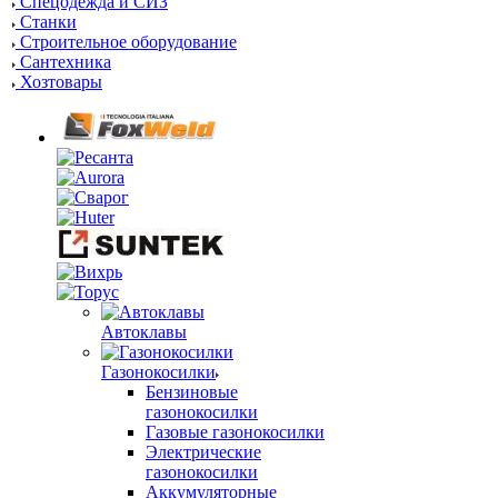
Спецодежда и СИЗ
Станки
Строительное оборудование
Сантехника
Хозтовары
Автоклавы
Газонокосилки
Бензиновые
газонокосилки
Газовые газонокосилки
Электрические
газонокосилки
Аккумуляторные