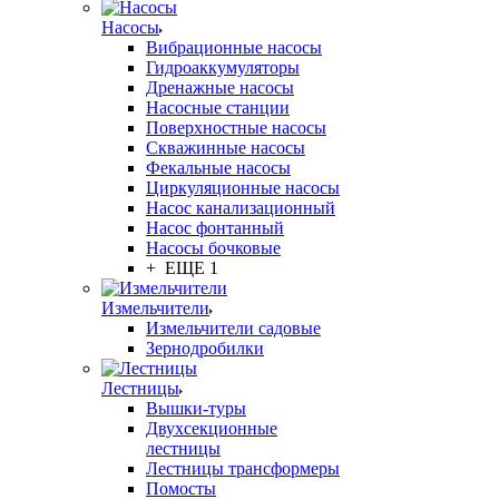
Насосы
Вибрационные насосы
Гидроаккумуляторы
Дренажные насосы
Насосные станции
Поверхностные насосы
Скважинные насосы
Фекальные насосы
Циркуляционные насосы
Насос канализационный
Насос фонтанный
Насосы бочковые
+ ЕЩЕ 1
Измельчители
Измельчители садовые
Зернодробилки
Лестницы
Вышки-туры
Двухсекционные
лестницы
Лестницы трансформеры
Помосты