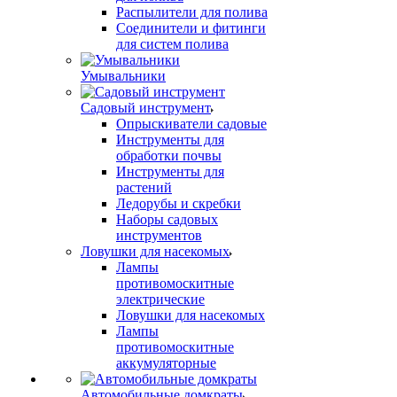
Распылители для полива
Соединители и фитинги
для систем полива
Умывальники
Садовый инструмент
Опрыскиватели садовые
Инструменты для
обработки почвы
Инструменты для
растений
Ледорубы и скребки
Наборы садовых
инструментов
Ловушки для насекомых
Лампы
противомоскитные
электрические
Ловушки для насекомых
Лампы
противомоскитные
аккумуляторные
Автомобильные домкраты