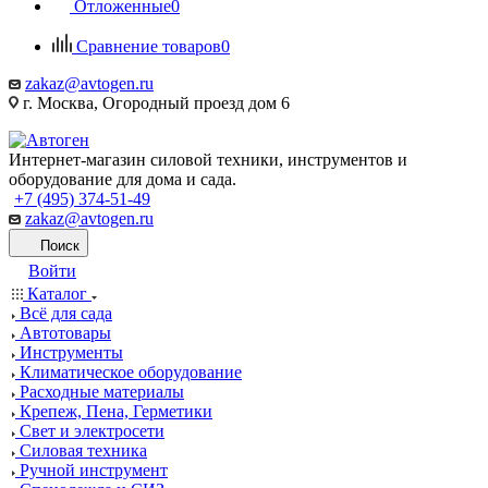
Отложенные
0
Сравнение товаров
0
zakaz@avtogen.ru
г. Москва, Огородный проезд дом 6
Интернет-магазин силовой техники, инструментов и
оборудование для дома и сада.
+7 (495) 374-51-49
zakaz@avtogen.ru
Поиск
Войти
Каталог
Всё для сада
Автотовары
Инструменты
Климатическое оборудование
Расходные материалы
Крепеж, Пена, Герметики
Свет и электросети
Силовая техника
Ручной инструмент