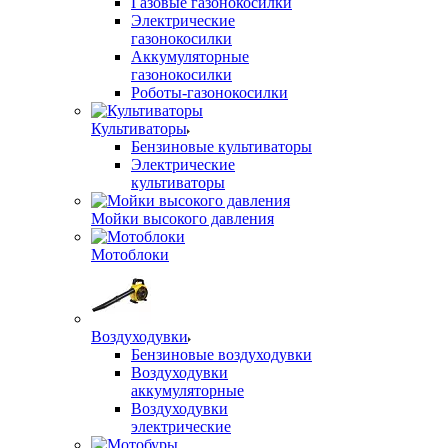
Газовые газонокосилки
Электрические
газонокосилки
Аккумуляторные
газонокосилки
Роботы-газонокосилки
Культиваторы
Бензиновые культиваторы
Электрические
культиваторы
Мойки высокого давления
Мотоблоки
Воздуходувки
Бензиновые воздуходувки
Воздуходувки
аккумуляторные
Воздуходувки
электрические