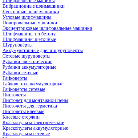
Шлифовальные машины
Вибрационные шлимашинки
Ленточные шлифмашинки
Угловые шлифмашины
Полировальные машинки
Эксцентриковые шлифовальные машинки
Шлифмашины по бетону
Шлифмашины щеточные
Шуруповёрты
Аккумуляторные дрели-шуруповерты
Сетевые шуруповерты
Рубанки электрические
Рубанки аккумуляторные
Рубанки сетевые
Гайковёрты
Гайковерты аккумуляторные
Гайковёрты сетевые
Пистолеты
Пистолет для монтажной пены
Пистолеты для герметика
Пистолеты клеевые
Клеевые стержни
Краскопульты электрические
Краскопульты аккумуляторные
Краскопульты сетевые