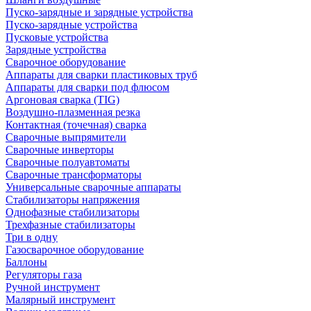
Пуско-зарядные и зарядные устройства
Пуско-зарядные устройства
Пусковые устройства
Зарядные устройства
Сварочное оборудование
Аппараты для сварки пластиковых труб
Аппараты для сварки под флюсом
Аргоновая сварка (TIG)
Воздушно-плазменная резка
Контактная (точечная) сварка
Сварочные выпрямители
Сварочные инверторы
Сварочные полуавтоматы
Сварочные трансформаторы
Универсальные сварочные аппараты
Стабилизаторы напряжения
Однофазные стабилизаторы
Трехфазные стабилизаторы
Три в одну
Газосварочное оборудование
Баллоны
Регуляторы газа
Ручной инструмент
Малярный инструмент