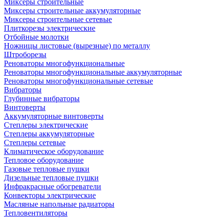
Миксеры строительные
Миксеры строительные аккумуляторные
Миксеры строительные сетевые
Плиткорезы электрические
Отбойные молотки
Ножницы листовые (вырезные) по металлу
Штроборезы
Реноваторы многофункциональные
Реноваторы многофункциональные аккумуляторные
Реноваторы многофункциональные сетевые
Вибраторы
Глубинные вибраторы
Винтоверты
Аккумуляторные винтоверты
Степлеры электрические
Степлеры аккумуляторные
Степлеры сетевые
Климатическое оборудование
Тепловое оборудование
Газовые тепловые пушки
Дизельные тепловые пушки
Инфракрасные обогреватели
Конвекторы электрические
Масляные напольные радиаторы
Тепловентиляторы