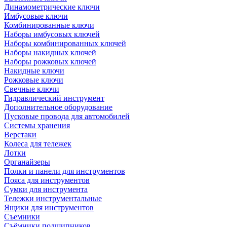
Динамометрические ключи
Имбусовые ключи
Комбинированные ключи
Наборы имбусовых ключей
Наборы комбинированных ключей
Наборы накидных ключей
Наборы рожковых ключей
Накидные ключи
Рожковые ключи
Свечные ключи
Гидравлический инструмент
Дополнительное оборудование
Пусковые провода для автомобилей
Системы хранения
Верстаки
Колеса для тележек
Лотки
Органайзеры
Полки и панели для инструментов
Пояса для инструментов
Сумки для инструмента
Тележки инструментальные
Ящики для инструментов
Съемники
Съёмники подшипников