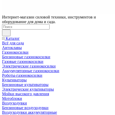
Интернет-магазин силовой техники, инструментов и
оборудование для дома и сада.
Каталог
Всё для сада
Автоклавы
Газонокосилки
Бензиновые газонокосилки
Газовые газонокосилки
Электрические газонокосилки
Аккумуляторные газонокосилки
Роботы-газонокосилки
Культиваторы
Бензиновые культиваторы
Электрические культиваторы
Мойки высокого давления
Мотоблоки
Воздуходувки
Бензиновые воздуходувки
Воздуходувки аккумуляторные