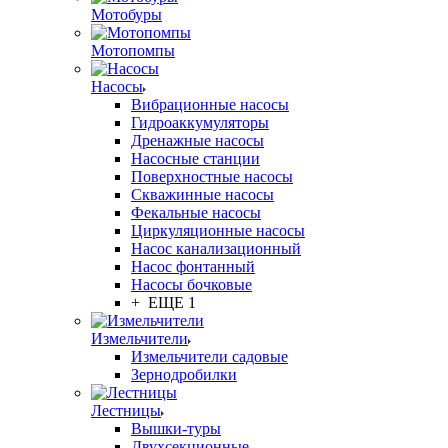
Мотобуры
Мотопомпы
Насосы
Вибрационные насосы
Гидроаккумуляторы
Дренажные насосы
Насосные станции
Поверхностные насосы
Скважинные насосы
Фекальные насосы
Циркуляционные насосы
Насос канализационный
Насос фонтанный
Насосы бочковые
+ ЕЩЕ 1
Измельчители
Измельчители садовые
Зернодробилки
Лестницы
Вышки-туры
Двухсекционные