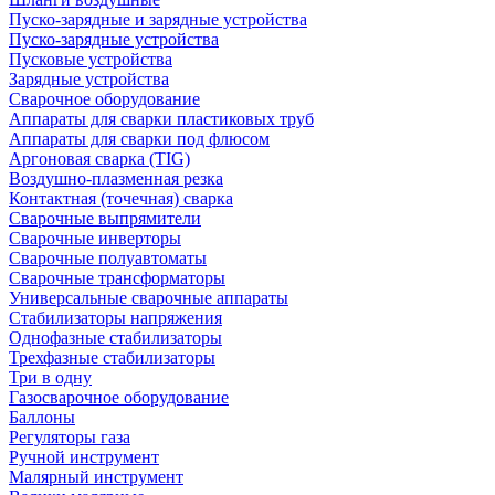
Пуско-зарядные и зарядные устройства
Пуско-зарядные устройства
Пусковые устройства
Зарядные устройства
Сварочное оборудование
Аппараты для сварки пластиковых труб
Аппараты для сварки под флюсом
Аргоновая сварка (TIG)
Воздушно-плазменная резка
Контактная (точечная) сварка
Сварочные выпрямители
Сварочные инверторы
Сварочные полуавтоматы
Сварочные трансформаторы
Универсальные сварочные аппараты
Стабилизаторы напряжения
Однофазные стабилизаторы
Трехфазные стабилизаторы
Три в одну
Газосварочное оборудование
Баллоны
Регуляторы газа
Ручной инструмент
Малярный инструмент