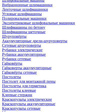
Шлифовальные машины
Вибрационные шлимашинки
Ленточные шлифмашинки
Угловые шлифмашины
Полировальные машинки
Эксцентриковые шлифовальные машинки
Шлифмашины по бетону
Шлифмашины щеточные
Шуруповёрты
Аккумуляторные дрели-шуруповерты
Сетевые шуруповерты
Рубанки электрические
Рубанки аккумуляторные
Рубанки сетевые
Гайковёрты
Гайковерты аккумуляторные
Гайковёрты сетевые
Пистолеты
Пистолет для монтажной пены
Пистолеты для герметика
Пистолеты клеевые
Клеевые стержни
Краскопульты электрические
Краскопульты аккумуляторные
Краскопульты сетевые