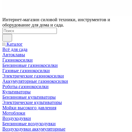
Интернет-магазин силовой техники, инструментов и
оборудование для дома и сада.
Каталог
Всё для сада
Автоклавы
Газонокосилки
Бензиновые газонокосилки
Газовые газонокосилки
Электрические газонокосилки
Аккумуляторные газонокосилки
Роботы-газонокосилки
Культиваторы
Бензиновые культиваторы
Электрические культиваторы
Мойки высокого давления
Мотоблоки
Воздуходувки
Бензиновые воздуходувки
Воздуходувки аккумуляторные