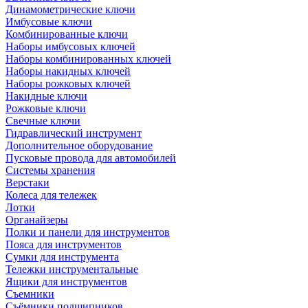
Динамометрические ключи
Имбусовые ключи
Комбинированные ключи
Наборы имбусовых ключей
Наборы комбинированных ключей
Наборы накидных ключей
Наборы рожковых ключей
Накидные ключи
Рожковые ключи
Свечные ключи
Гидравлический инструмент
Дополнительное оборудование
Пусковые провода для автомобилей
Системы хранения
Верстаки
Колеса для тележек
Лотки
Органайзеры
Полки и панели для инструментов
Пояса для инструментов
Сумки для инструмента
Тележки инструментальные
Ящики для инструментов
Съемники
Съёмники подшипников