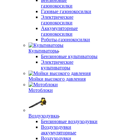
Бензиновые
газонокосилки
Газовые газонокосилки
Электрические
газонокосилки
Аккумуляторные
газонокосилки
Роботы-газонокосилки
Культиваторы
Бензиновые культиваторы
Электрические
культиваторы
Мойки высокого давления
Мотоблоки
Воздуходувки
Бензиновые воздуходувки
Воздуходувки
аккумуляторные
Воздуходувки