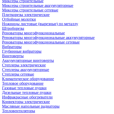
Миксеры строительные
Миксеры строительные аккумуляторные
Миксеры строительные сетевые
Плиткорезы электрические
Отбойные молотки
Ножницы листовые (вырезные) по металлу
Штроборезы
Реноваторы многофункциональные
Реноваторы многофункциональные аккумуляторные
Реноваторы многофункциональные сетевые
Вибраторы
Глубинные вибраторы
Винтоверты
Аккумуляторные винтоверты
Степлеры электрические
Степлеры аккумуляторные
Степлеры сетевые
Климатическое оборудование
Тепловое оборудование
Газовые тепловые пушки
Дизельные тепловые пушки
Инфракрасные обогреватели
Конвекторы электрические
Масляные напольные радиаторы
Тепловентиляторы