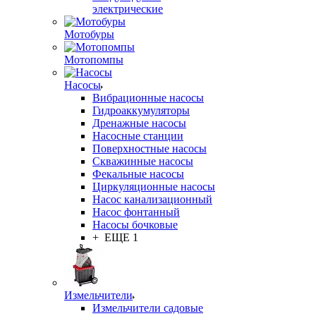
электрические
Мотобуры
Мотопомпы
Насосы
Вибрационные насосы
Гидроаккумуляторы
Дренажные насосы
Насосные станции
Поверхностные насосы
Скважинные насосы
Фекальные насосы
Циркуляционные насосы
Насос канализационный
Насос фонтанный
Насосы бочковые
+ ЕЩЕ 1
Измельчители
Измельчители садовые