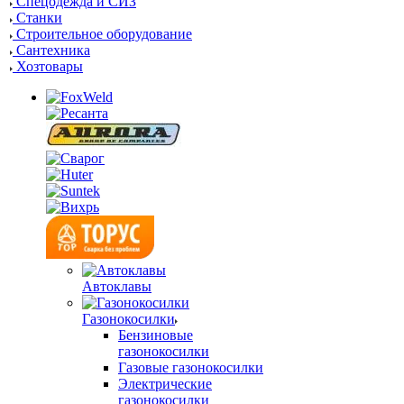
Спецодежда и СИЗ
Станки
Строительное оборудование
Сантехника
Хозтовары
Автоклавы
Газонокосилки
Бензиновые
газонокосилки
Газовые газонокосилки
Электрические
газонокосилки