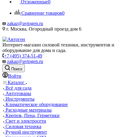
Отложенные
0
Сравнение товаров
0
zakaz@avtogen.ru
г. Москва, Огородный проезд дом 6
Интернет-магазин силовой техники, инструментов и
оборудование для дома и сада.
+7 (495) 374-51-49
zakaz@avtogen.ru
Поиск
Войти
Каталог
Всё для сада
Автотовары
Инструменты
Климатическое оборудование
Расходные материалы
Крепеж, Пена, Герметики
Свет и электросети
Силовая техника
Ручной инструмент