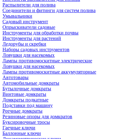
Распылители для полива
Соединители и фитинги для систем полива
Умывальники
Садовый инструмент
Опрыскиватели садовые
Инструменты для обработки почвы
Инструменты для растений
Ледорубы и скребки
Наборы садовых инструментов
Ловушки для насекомых
Лампы противомоскитные электрические
Ловушки для насекомых
Лампы противомоскитные аккумуляторные
Автотовары
Автомобильные домкраты
Бутылочные домкраты
Винтовые домкраты
Домкраты подкатные
Подставки под машину
Реечные домкраты
Резиновые опоры для домкратов
Буксировочные тросы
Гаечные ключи
Баллонные ключи
Динамометрические ключи