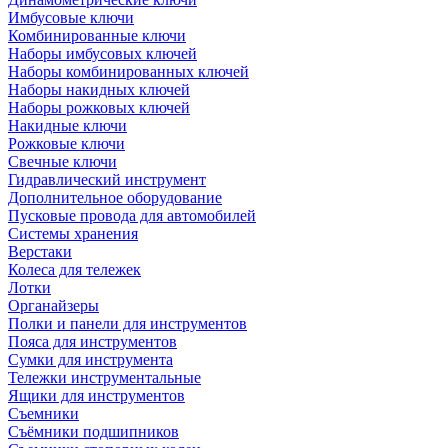
Имбусовые ключи
Комбинированные ключи
Наборы имбусовых ключей
Наборы комбинированных ключей
Наборы накидных ключей
Наборы рожковых ключей
Накидные ключи
Рожковые ключи
Свечные ключи
Гидравлический инструмент
Дополнительное оборудование
Пусковые провода для автомобилей
Системы хранения
Верстаки
Колеса для тележек
Лотки
Органайзеры
Полки и панели для инструментов
Пояса для инструментов
Сумки для инструмента
Тележки инструментальные
Ящики для инструментов
Съемники
Съёмники подшипников