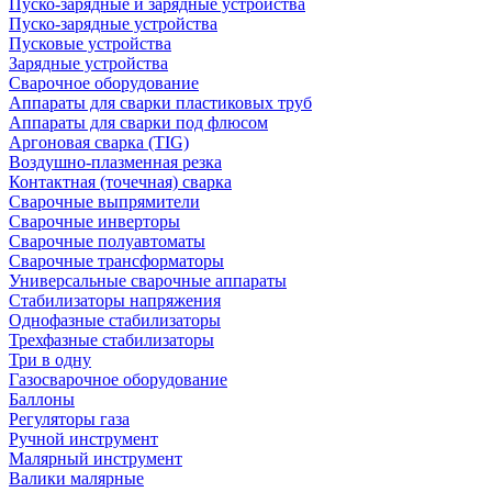
Пуско-зарядные и зарядные устройства
Пуско-зарядные устройства
Пусковые устройства
Зарядные устройства
Сварочное оборудование
Аппараты для сварки пластиковых труб
Аппараты для сварки под флюсом
Аргоновая сварка (TIG)
Воздушно-плазменная резка
Контактная (точечная) сварка
Сварочные выпрямители
Сварочные инверторы
Сварочные полуавтоматы
Сварочные трансформаторы
Универсальные сварочные аппараты
Стабилизаторы напряжения
Однофазные стабилизаторы
Трехфазные стабилизаторы
Три в одну
Газосварочное оборудование
Баллоны
Регуляторы газа
Ручной инструмент
Малярный инструмент
Валики малярные