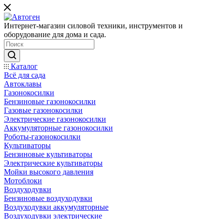
Интернет-магазин силовой техники, инструментов и
оборудование для дома и сада.
Каталог
Всё для сада
Автоклавы
Газонокосилки
Бензиновые газонокосилки
Газовые газонокосилки
Электрические газонокосилки
Аккумуляторные газонокосилки
Роботы-газонокосилки
Культиваторы
Бензиновые культиваторы
Электрические культиваторы
Мойки высокого давления
Мотоблоки
Воздуходувки
Бензиновые воздуходувки
Воздуходувки аккумуляторные
Воздуходувки электрические