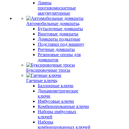
Лампы
противомоскитные
аккумуляторные
Автомобильные домкраты
Бутылочные домкраты
Винтовые домкраты
Домкраты подкатные
Подставки под машину
Реечные домкраты
Резиновые опоры для
домкратов
Буксировочные тросы
Гаечные ключи
Баллонные ключи
Динамометрические
ключи
Имбусовые ключи
Комбинированные ключи
Наборы имбусовых
ключей
Наборы
комбинированных ключей