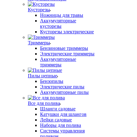
Кусторезы
Ножницы для травы
Аккумуляторные
кусторезы
Кусторезы электрические
Триммеры
Бензиновые триммеры
Электрические триммеры
Аккумуляторные
триммеры
Пилы цепные
Бензопилы
Электрические пилы
Аккумуляторные пилы
Все для полива
Шланги садовые
Катушки для шлангов
Лейки садовые
Наборы для полива
Системы управления
поливом