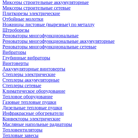
Миксеры строительные аккумуляторные
Миксеры строительные сетевые
Плиткорезы электрические
Отбойные молотки
Ножницы листовые (вырезные) по металлу
Штроборезы
Реноваторы многофункциональные
Реноваторы многофункциональные аккумуляторные
Реноваторы многофункциональные сетевые
Вибраторы
Глубинные вибраторы
Винтоверты
Аккумуляторные винтоверты
Степлеры электрические
Степлеры аккумуляторные
Степлеры сетевые
Климатическое оборудование
Тепловое оборудование
Газовые тепловые пушки
Дизельные тепловые пушки
Инфракрасные обогреватели
Конвекторы электрические
Масляные напольные радиаторы
Тепловентиляторы
Тепловые завесы