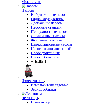
Мотопомпы
Насосы
Вибрационные насосы
Гидроаккумуляторы
Дренажные насосы
Насосные станции
Поверхностные насосы
Скважинные насосы
Фекальные насосы
Циркуляционные насосы
Насос канализационный
Насос фонтанный
Насосы бочковые
+ ЕЩЕ 1
Измельчители
Измельчители садовые
Зернодробилки
Лестницы
Вышки-туры