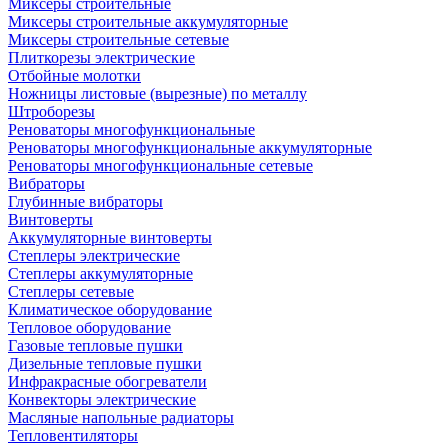
Миксеры строительные
Миксеры строительные аккумуляторные
Миксеры строительные сетевые
Плиткорезы электрические
Отбойные молотки
Ножницы листовые (вырезные) по металлу
Штроборезы
Реноваторы многофункциональные
Реноваторы многофункциональные аккумуляторные
Реноваторы многофункциональные сетевые
Вибраторы
Глубинные вибраторы
Винтоверты
Аккумуляторные винтоверты
Степлеры электрические
Степлеры аккумуляторные
Степлеры сетевые
Климатическое оборудование
Тепловое оборудование
Газовые тепловые пушки
Дизельные тепловые пушки
Инфракрасные обогреватели
Конвекторы электрические
Масляные напольные радиаторы
Тепловентиляторы