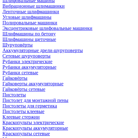
Шлифовальные машины
Вибрационные шлимашинки
Ленточные шлифмашинки
Угловые шлифмашины
Полировальные машинки
Эксцентриковые шлифовальные машинки
Шлифмашины по бетону
Шлифмашины щеточные
Шуруповёрты
Аккумуляторные дрели-шуруповерты
Сетевые шуруповерты
Рубанки электрические
Рубанки аккумуляторные
Рубанки сетевые
Гайковёрты
Гайковерты аккумуляторные
Гайковёрты сетевые
Пистолеты
Пистолет для монтажной пены
Пистолеты для герметика
Пистолеты клеевые
Клеевые стержни
Краскопульты электрические
Краскопульты аккумуляторные
Краскопульты сетевые