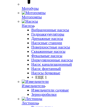
Мотобуры
Мотопомпы
Насосы
Вибрационные насосы
Гидроаккумуляторы
Дренажные насосы
Насосные станции
Поверхностные насосы
Скважинные насосы
Фекальные насосы
Циркуляционные насосы
Насос канализационный
Насос фонтанный
Насосы бочковые
+ ЕЩЕ 1
Измельчители
Измельчители садовые
Зернодробилки
Лестницы