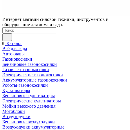
Интернет-магазин силовой техники, инструментов и
оборудование для дома и сада.
Каталог
Всё для сада
Автоклавы
Газонокосилки
Бензиновые газонокосилки
Газовые газонокосилки
Электрические газонокосилки
Аккумуляторные газонокосилки
Роботы-газонокосилки
Культиваторы
Бензиновые культиваторы
Электрические культиваторы
Мойки высокого давления
Мотоблоки
Воздуходувки
Бензиновые воздуходувки
Воздуходувки аккумуляторные