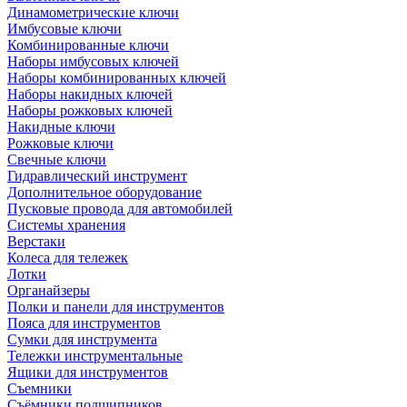
Динамометрические ключи
Имбусовые ключи
Комбинированные ключи
Наборы имбусовых ключей
Наборы комбинированных ключей
Наборы накидных ключей
Наборы рожковых ключей
Накидные ключи
Рожковые ключи
Свечные ключи
Гидравлический инструмент
Дополнительное оборудование
Пусковые провода для автомобилей
Системы хранения
Верстаки
Колеса для тележек
Лотки
Органайзеры
Полки и панели для инструментов
Пояса для инструментов
Сумки для инструмента
Тележки инструментальные
Ящики для инструментов
Съемники
Съёмники подшипников