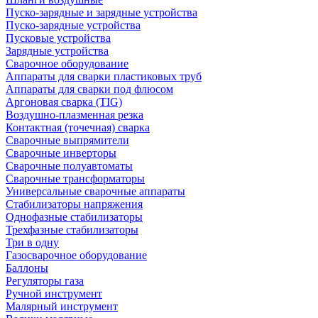
Пуско-зарядные и зарядные устройства
Пуско-зарядные устройства
Пусковые устройства
Зарядные устройства
Сварочное оборудование
Аппараты для сварки пластиковых труб
Аппараты для сварки под флюсом
Аргоновая сварка (TIG)
Воздушно-плазменная резка
Контактная (точечная) сварка
Сварочные выпрямители
Сварочные инверторы
Сварочные полуавтоматы
Сварочные трансформаторы
Универсальные сварочные аппараты
Стабилизаторы напряжения
Однофазные стабилизаторы
Трехфазные стабилизаторы
Три в одну
Газосварочное оборудование
Баллоны
Регуляторы газа
Ручной инструмент
Малярный инструмент