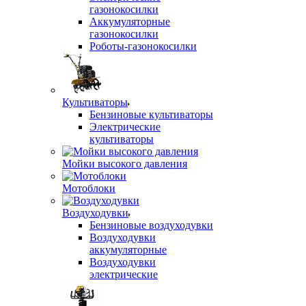
газонокосилки
Аккумуляторные
газонокосилки
Роботы-газонокосилки
Культиваторы
Бензиновые культиваторы
Электрические
культиваторы
Мойки высокого давления
Мотоблоки
Воздуходувки
Бензиновые воздуходувки
Воздуходувки
аккумуляторные
Воздуходувки
электрические