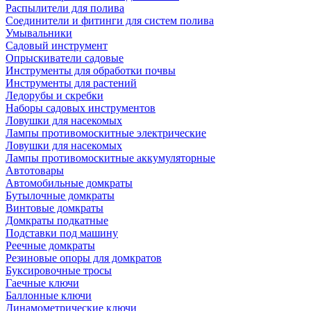
Распылители для полива
Соединители и фитинги для систем полива
Умывальники
Садовый инструмент
Опрыскиватели садовые
Инструменты для обработки почвы
Инструменты для растений
Ледорубы и скребки
Наборы садовых инструментов
Ловушки для насекомых
Лампы противомоскитные электрические
Ловушки для насекомых
Лампы противомоскитные аккумуляторные
Автотовары
Автомобильные домкраты
Бутылочные домкраты
Винтовые домкраты
Домкраты подкатные
Подставки под машину
Реечные домкраты
Резиновые опоры для домкратов
Буксировочные тросы
Гаечные ключи
Баллонные ключи
Динамометрические ключи