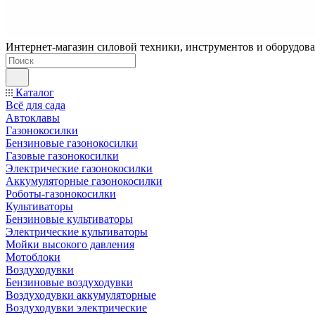
Интернет-магазин силовой техники, инструментов и оборудован
Каталог
Всё для сада
Автоклавы
Газонокосилки
Бензиновые газонокосилки
Газовые газонокосилки
Электрические газонокосилки
Аккумуляторные газонокосилки
Роботы-газонокосилки
Культиваторы
Бензиновые культиваторы
Электрические культиваторы
Мойки высокого давления
Мотоблоки
Воздуходувки
Бензиновые воздуходувки
Воздуходувки аккумуляторные
Воздуходувки электрические